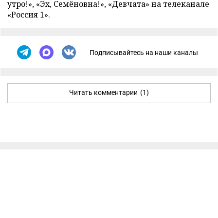
утро!», «Эх, Семёновна!», «Девчата» на телеканале
«Россия 1».
Подписывайтесь на наши каналы
Читать комментарии
(1)