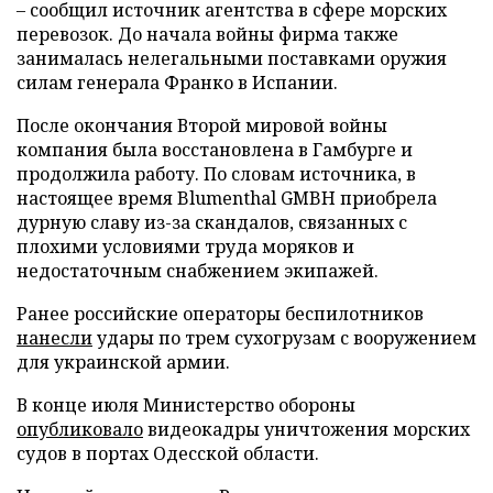
– сообщил источник агентства в сфере морских
перевозок. До начала войны фирма также
занималась нелегальными поставками оружия
силам генерала Франко в Испании.
После окончания Второй мировой войны
компания была восстановлена в Гамбурге и
продолжила работу. По словам источника, в
настоящее время Blumenthal GMBH приобрела
дурную славу из-за скандалов, связанных с
плохими условиями труда моряков и
недостаточным снабжением экипажей.
Ранее российские операторы беспилотников
нанесли
удары по трем сухогрузам с вооружением
для украинской армии.
В конце июля Министерство обороны
опубликовало
видеокадры уничтожения морских
судов в портах Одесской области.