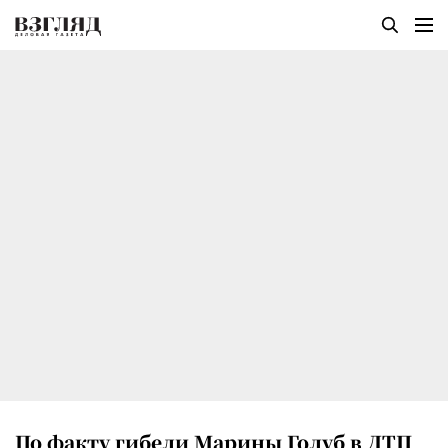
По факту гибели Марины Голуб в ДТП