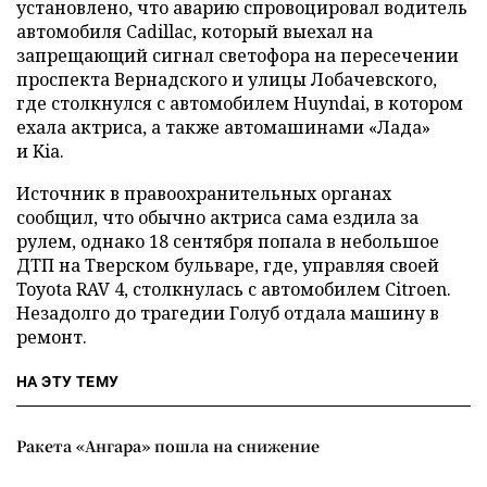
установлено, что аварию спровоцировал водитель
автомобиля Cadillac, который выехал на
запрещающий сигнал светофора на пересечении
проспекта Вернадского и улицы Лобачевского,
где столкнулся с автомобилем Huyndai, в котором
ехала актриса, а также автомашинами «Лада»
и Kia.
Источник в правоохранительных органах
сообщил, что обычно актриса сама ездила за
рулем, однако 18 сентября попала в небольшое
ДТП на Тверском бульваре, где, управляя своей
Toyota RAV 4, столкнулась с автомобилем Citroen.
Незадолго до трагедии Голуб отдала машину в
ремонт.
НА ЭТУ ТЕМУ
Ракета «Ангара» пошла на снижение