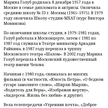
Марина Голуб родилась 8 декабря 1957 года в
Москве в семье дипломата и актрисы. Окончила
среднюю школу № 33 г. Москвы (1965–1975). В 1979
году окончила Школу-студию МХАТ (курс Виктора
Монюкова).
По окончании школы-студии, в 1979–1981 годах,
Голуб работала в Москонцерте, затем с 1981 по
1987 год служила в Театре миниатюр Аркадия
Райкина, в 1987 году перешла в труппу
Московского театра «Шалом». В 2002 году Марина
Голуб перешла в Московский художественный
театр имени Чехова.
Начиная с 1980 года, снималась во многих
фильмах (в частности, «Юность Петра», «О бедном
гусаре замолвите слово», «Ширли-Мырли»,
«Водитель для Веры», «Изображая жертву»,
«Андерсен. Жизнь без любви» и другие).
Вела телепередачи «Утренняя почта», «Доброе