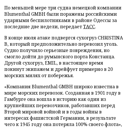
По меньшей мере три судна немецкой компании
Blumenthal GMBH были поражены российскими
ударными беспилотниками в районе Одессы за
последние две недели, передает
ТАСС
.
В конце июля атаке подвергся сухогруз CHRISTINA
B, который предположительно перевозил уголь.
Судно получило серьезные повреждения, но
смогло дойти до румынского порта Констанца.
Другой сухогруз, EMIL, в настоящее время
покинут экипажем и дрейфует примерно в 20
морских милях от побережья.
«Компания Blumenthal GMBH широко известна в
мире морских перевозок. Созданная в 1901 году в
Гамбурге она вошла в историю как один из
крупнейших перевозчиков, работавших перед
Второй мировой войной и в годы войны в
интересах фашистской Германии, в результате
чего к 1945 году она потеряла 100% своего флота»,