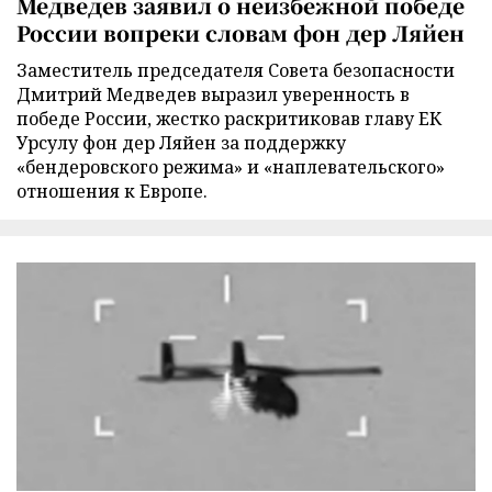
Медведев заявил о неизбежной победе
России вопреки словам фон дер Ляйен
Заместитель председателя Совета безопасности
Дмитрий Медведев выразил уверенность в
победе России, жестко раскритиковав главу ЕК
Урсулу фон дер Ляйен за поддержку
«бендеровского режима» и «наплевательского»
отношения к Европе.