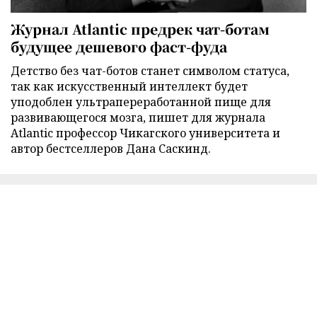
Журнал Atlantic предрек чат-ботам
будущее дешевого фаст-фуда
Детство без чат-ботов станет символом статуса,
так как искусственный интеллект будет
уподоблен ультрапереработанной пище для
развивающегося мозга, пишет для журнала
Atlantic профессор Чикагского университета и
автор бестселлеров Дана Саскинд.