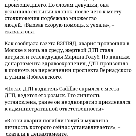
произошедшего. По словам девушки, она
услышала сильный хлопок, после чего к месту
столкновения подбежало множество
людей. «Вызвав скорую помощь, я уехала»,
–
сказала она.
Как сообщала газета ВЗГЛЯД, авария произошла в
Москве в ночь на среду, жертвой ДТП стала
актриса и телеведущая Марина Голуб. По данным
департамента здравоохранения, ДТП произошло
в полночь на пересечении проспекта Вернадского
и улицы Лобачевского.
«После ДТП водитель Cadillac скрылся с места
ДТП, ведется его розыск. Его личность
установлена, ранее он неоднократно привлекался
к административной ответственности»
«В этой аварии погибли Голуб и мужчина,
личность которого сейчас устанавливается», –
сказали в департаменте.