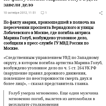
завели дело
10 октября 2012, 11:51
1
По факту аварии, произошедшей в полночь на
пересечении проспекта Вернадского и улицы
Лобачевского в Москве, где погибла актриса
Марина Голуб, возбуждено уголовное дело,
сообщили в пресс-службе ГУ МВД России по
Москве.
«Следственным управлением УВД по Западному
округу, в котором погибла артистка Марина Голуб,
возбуждено уголовное дело по ч. 5 ст. 264 УК РФ
(нарушение правил дорожного движения,
повлекшее по неосторожности смерть двух и
более лиц)»,
–
сказал представитель главка.
Голуб умерла мгновенно. Еще один мужчина
мгновенно погиб, вылетев из автомобиля в
результате столкновения