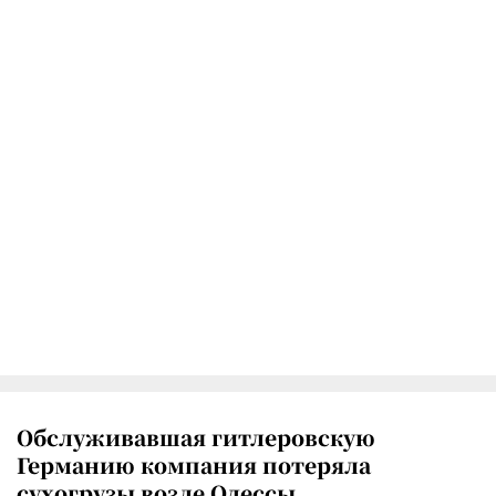
Обслуживавшая гитлеровскую
Германию компания потеряла
сухогрузы возле Одессы