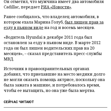
Он отметил, что мужчина имеет два автомобиля
Cadillac, передает
РИА «Новости»
.
Ранее сообщалось, что владелец автомобиля, в
котором ехала Марина Голуб,
был лишен прав за
езду в пьяном виде
на год и восемь месяцев.
«Водитель Hyundai в декабре 2011 года был
остановлен за езду в пьяном виде. В марте 2012
года он был лишен водительских прав на 20
месяцев»,
–
сказал представитель пресс-службы
МВД.
Источник в правоохранительных органах
добавил, что приехавшие на место медики долго
не могли оказать помощь актрисе, поскольку она
была зажата в машине, и потребовалось время,
чтобы ее вытащить, но она уже была мертва.
СЕЙЧАС ЧИТАЮТ