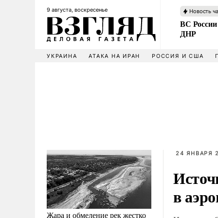
9 августа, воскресенье
Новость ч
ВС России
ДНР
УКРАИНА
АТАКА НА ИРАН
РОССИЯ И США
24 ЯНВАРЯ 2
Источ
в аэр
Жара и обмеление рек жестко