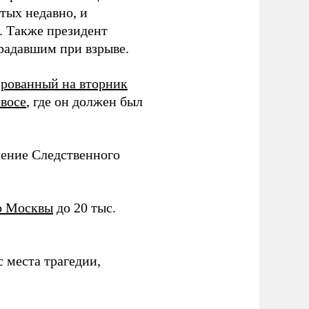
тых недавно, и
. Также президент
радавшим при взрыве.
рованный на вторник
восе
, где он должен был
ление Следственного
до Москвы
до 20 тыс.
 места трагедии,