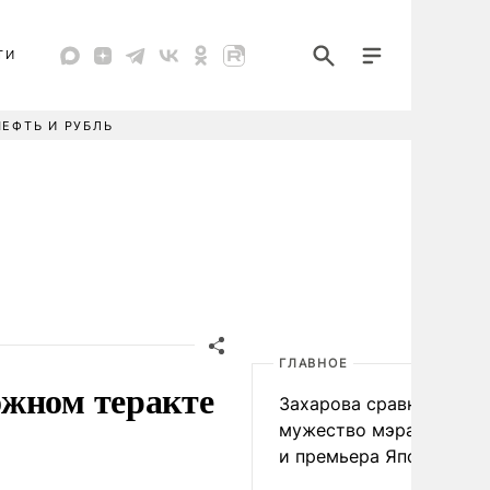
ТИ
НЕФТЬ И РУБЛЬ
ГЛАВНОЕ
ожном теракте
Захарова сравнила
мужество мэра Нагаса
и премьера Японии