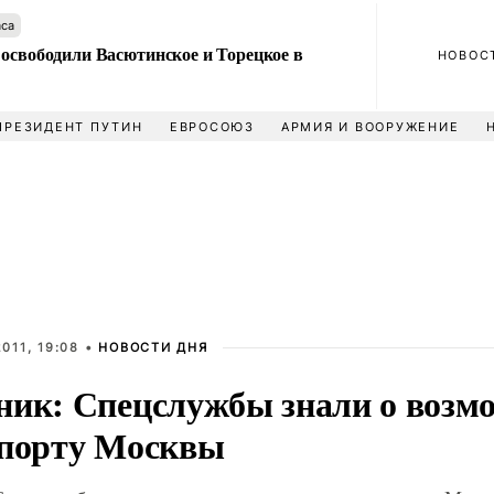
аса
 освободили Васютинское и Торецкое в
НОВОС
ПРЕЗИДЕНТ ПУТИН
ЕВРОСОЮЗ
АРМИЯ И ВООРУЖЕНИЕ
011, 19:08 •
НОВОСТИ ДНЯ
ник: Спецслужбы знали о возм
опорту Москвы