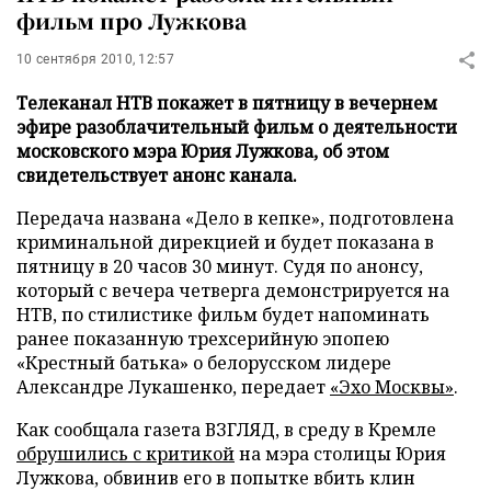
фильм про Лужкова
10 сентября 2010, 12:57
Телеканал НТВ покажет в пятницу в вечернем
эфире разоблачительный фильм о деятельности
московского мэра Юрия Лужкова, об этом
свидетельствует анонс канала.
Передача названа «Дело в кепке», подготовлена
криминальной дирекцией и будет показана в
пятницу в 20 часов 30 минут. Судя по анонсу,
который с вечера четверга демонстрируется на
НТВ, по стилистике фильм будет напоминать
ранее показанную трехсерийную эпопею
«Крестный батька» о белорусском лидере
Александре Лукашенко, передает
«Эхо Москвы»
.
Как сообщала газета ВЗГЛЯД, в среду в Кремле
обрушились с критикой
на мэра столицы Юрия
Лужкова, обвинив его в попытке вбить клин