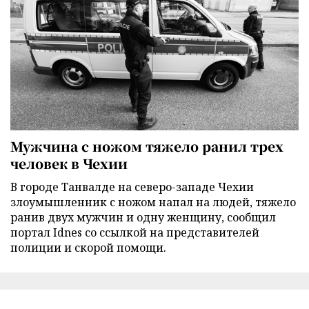
Мужчина с ножом тяжело ранил трех
человек в Чехии
В городе Танвалде на северо-западе Чехии
злоумышленник с ножом напал на людей, тяжело
ранив двух мужчин и одну женщину, сообщил
портал Idnes со ссылкой на представителей
полиции и скорой помощи.