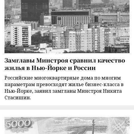
Замглавы Минстроя сравнил качество
жилья в Нью-Йорке и России
Российские многоквартирные дома по многим
параметрам превосходят жилье бизнес-класса в
Нью-Йорке, заявил замглавы Минстроя Никита
Стасишин.