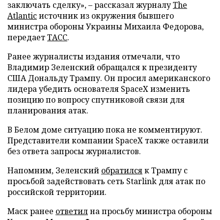
заключать сделку», – рассказал журналу
The
Atlantic
источник из окружения бывшего
министра обороны Украины Михаила Федорова,
передает
ТАСС
.
Ранее журналисты издания отмечали, что
Владимир Зеленский обращался к президенту
США Дональду Трампу. Он просил американского
лидера убедить основателя SpaceX изменить
позицию по вопросу спутниковой связи для
планирования атак.
В Белом доме ситуацию пока не комментируют.
Представители компании SpaceX также оставили
без ответа запросы журналистов.
Напомним, Зеленский
обратился
к Трампу с
просьбой задействовать сеть Starlink для атак по
российской территории.
Маск ранее
ответил
на просьбу министра обороны