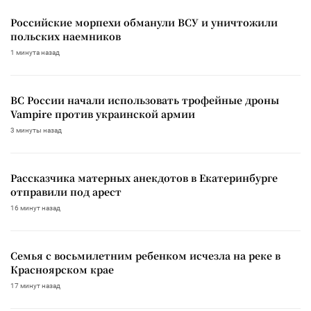
Российские морпехи обманули ВСУ и уничтожили
польских наемников
1 минута назад
ВС России начали использовать трофейные дроны
Vampire против украинской армии
3 минуты назад
Рассказчика матерных анекдотов в Екатеринбурге
отправили под арест
16 минут назад
Семья с восьмилетним ребенком исчезла на реке в
Красноярском крае
17 минут назад