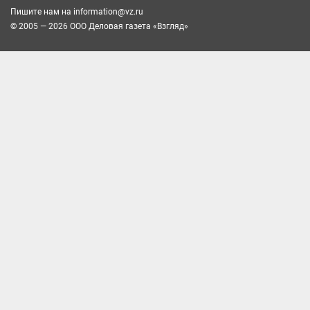
Пишите нам на
information@vz.ru
© 2005 — 2026 ООО Деловая газета «Взгляд»