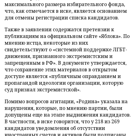
максимального размера избирательного фонда,
что, как отмечается в иске, является основанием
для отмены регистрации списка кандидатов.
Также в заявлении содержатся претензии к
публикациям на официальном сайте «Яблока». По
мнению истца, некоторые из них
свидетельствуют о «системной поддержке ЛГБТ-
движения, признанного экстремистским и
запрещенным в РФ». В документе утверждается,
что сохранение этих материалов в открытом
доступе является «публичным оправданием и
пропагандой идеологии организации, которую
суд признал экстремистской».
Помимо вопросов агитации, «Родина» указала на
нарушения, которые, по мнению партии, были
допущены еще на этапе выдвижения кандидатов.
В частности, в иске говорится, что у 218 из 269
кандидатов уведомления об отсутствии
иностранных счетов и активов были подписаны