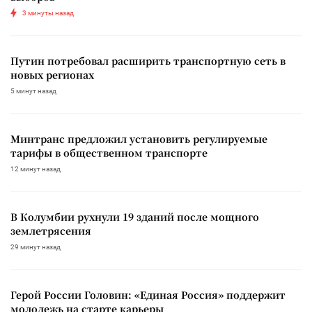
3 минуты назад
Путин потребовал расширить транспортную сеть в
новых регионах
5 минут назад
Минтранс предложил установить регулируемые
тарифы в общественном транспорте
12 минут назад
В Колумбии рухнули 19 зданий после мощного
землетрясения
29 минут назад
Герой России Головин: «Единая Россия» поддержит
молодежь на старте карьеры