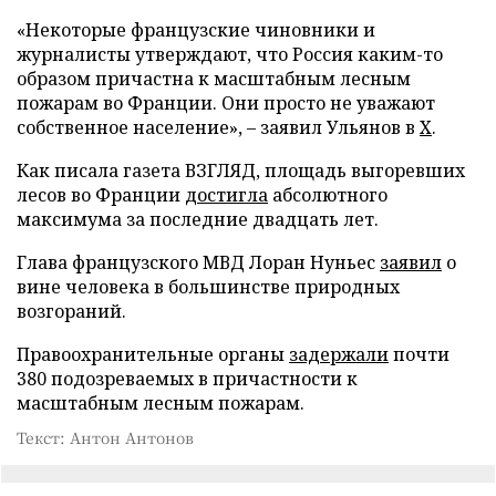
«Некоторые французские чиновники и
журналисты утверждают, что Россия каким-то
образом причастна к масштабным лесным
пожарам во Франции. Они просто не уважают
собственное население», – заявил Ульянов в
X
.
Как писала газета ВЗГЛЯД, площадь выгоревших
лесов во Франции
достигла
абсолютного
максимума за последние двадцать лет.
Глава французского МВД Лоран Нуньес
заявил
о
вине человека в большинстве природных
возгораний.
Правоохранительные органы
задержали
почти
380 подозреваемых в причастности к
масштабным лесным пожарам.
Текст: Антон Антонов