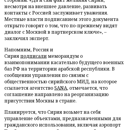
несмотря на внешнее давление, развивать
контакты с Россией заслуживает уважения.
Местные власти подписанием этого документа
открыто говорят о том, что по-прежнему видят
диалог с Москвой в партнерском ключе», –
заключил эксперт.
Напомним, Россия и
Сирия
подписали
меморандум о
взаимопонимании касательно будущего военных
баз РФ на территории арабской республики. В
сообщении управления по связям с
общественностью сирийского МИД, на которое
ссылается агентство
SANA
, отмечается, что
соглашение направлено на реорганизацию
присутствия Москвы в стране.
Планируется, что Сирия возьмет на себя
управление объектами, предназначенными для
гражданского использования, включая аэропорт