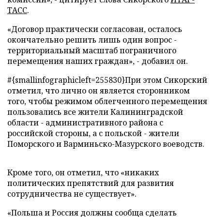
ТАСС
.
«Договор практически согласован, осталось
окончательно решить лишь один вопрос -
территориальный масштаб пограничного
перемещения наших граждан», - добавил он.
#{smallinfographicleft=255830}При этом Сикорский
отметил, что лично он является сторонником
того, чтобы режимом облегченного перемещения
пользовались все жители Калининградской
области - административного района с
российской стороны, а с польской - жители
Поморского и Варминьско-Мазурского воеводств.
Кроме того, он отметил, что «никаких
политических препятствий для развития
сотрудничества не существует».
«Польша и Россия должны сообща сделать