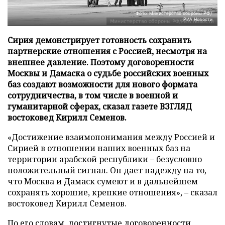
Фото: Министерство обороны РФ/
РИА Новости
Сирия демонстрирует готовность сохранить
партнерские отношения с Россией, несмотря на
внешнее давление. Поэтому договоренности
Москвы и Дамаска о судьбе российских военных
баз создают возможности для нового формата
сотрудничества, в том числе в военной и
гуманитарной сферах, сказал газете ВЗГЛЯД
востоковед Кирилл Семенов.
«Достижение взаимопонимания между Россией и
Сирией в отношении наших военных баз на
территории арабской республики – безусловно
положительный сигнал. Он дает надежду на то,
что Москва и Дамаск сумеют и в дальнейшем
сохранять хорошие, крепкие отношения», – сказал
востоковед Кирилл Семенов.
По его словам, достигнутые договоренности