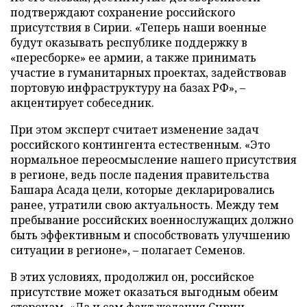
подтверждают сохранение российского
присутствия в Сирии. «Теперь наши военные
будут оказывать республике поддержку в
«пересборке» ее армии, а также принимать
участие в гуманитарных проектах, задействовав
портовую инфраструктуру на базах РФ», –
акцентирует собеседник.
При этом эксперт считает изменение задач
российского контингента естественным. «Это
нормальное переосмысление нашего присутствия
в регионе, ведь после падения правительства
Башара Асада цели, которые декларировались
ранее, утратили свою актуальность. Между тем
пребывание российских военнослужащих должно
быть эффективным и способствовать улучшению
ситуации в регионе», – полагает Семенов.
В этих условиях, продолжил он, российское
присутствие может оказаться выгодным обеим
сторонам. «Да и сам факт желания Сирии,