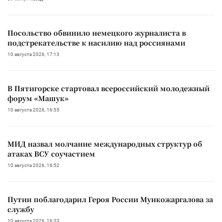
Посольство обвинило немецкого журналиста в
подстрекательстве к насилию над россиянами
10 августа 2026, 17:13
В Пятигорске стартовал всероссийский молодежный
форум «Машук»
10 августа 2026, 16:55
МИД назвал молчание международных структур об
атаках ВСУ соучастием
10 августа 2026, 16:52
Путин поблагодарил Героя России Мункожаргалова за
службу
10 августа 2026, 16:33