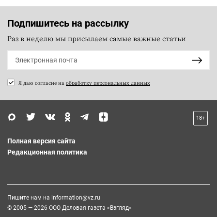
Подпишитесь на рассылку
Раз в неделю мы присылаем самые важные статьи
Я даю согласие на
обработку персональных данных
18+
Полная версия сайта
Редакционная политика
Пишите нам на
information@vz.ru
© 2005 — 2026 ООО Деловая газета «Взгляд»