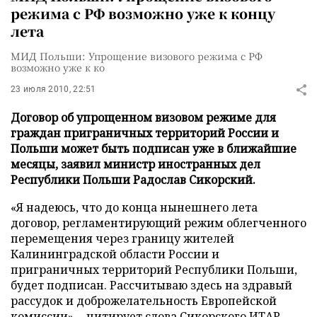
режима с РФ возможно уже к концу
лета
МИД Польши: Упрощение визового режима с РФ
возможно уже к ко
23 июля 2010, 22:51
Договор об упрощенном визовом режиме для
граждан приграничных территорий России и
Польши может быть подписан уже в ближайшие
месяцы, заявил министр иностранных дел
Республики Польши Радослав Сикорский.
«Я надеюсь, что до конца нынешнего лета
договор, регламентирующий режим облегченного
перемещения через границу жителей
Калининградской области России и
приграничных территорий Республики Польши,
будет подписан. Рассчитываю здесь на здравый
рассудок и доброжелательность Европейской
комиссии», - цитирует слова Сикорского
ИТАР-