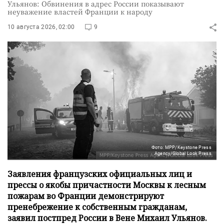
Ульянов: Обвинения в адрес России показывают
неуважение властей Франции к народу
10 августа 2026, 02:00
9
Фото: MPP/Keystone Press
Agency/Global Look Press
Заявления французских официальных лиц и
прессы о якобы причастности Москвы к лесным
пожарам во Франции демонстрируют
пренебрежение к собственным гражданам,
заявил постпред России в Вене Михаил Ульянов.