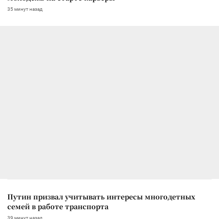
35 минут назад
Путин призвал учитывать интересы многодетных
семей в работе транспорта
39 минут назад