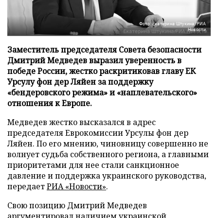
Фото: Екатерина Штукина/РИА
Новости
Заместитель председателя Совета безопасности
Дмитрий Медведев выразил уверенность в
победе России, жестко раскритиковав главу ЕК
Урсулу фон дер Ляйен за поддержку
«бендеровского режима» и «наплевательского»
отношения к Европе.
Медведев жестко высказался в адрес
председателя Еврокомиссии Урсулы фон дер
Ляйен. По его мнению, чиновницу совершенно не
волнует судьба собственного региона, а главными
приоритетами для нее стали санкционное
давление и поддержка украинского руководства,
передает
РИА «Новости»
.
Свою позицию Дмитрий Медведев
аргументировал наличием украинской