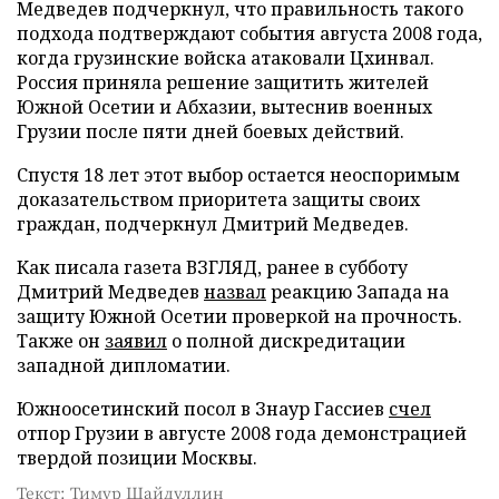
Медведев подчеркнул, что правильность такого
подхода подтверждают события августа 2008 года,
когда грузинские войска атаковали Цхинвал.
Россия приняла решение защитить жителей
Южной Осетии и Абхазии, вытеснив военных
Грузии после пяти дней боевых действий.
Спустя 18 лет этот выбор остается неоспоримым
доказательством приоритета защиты своих
граждан, подчеркнул Дмитрий Медведев.
Как писала газета ВЗГЛЯД, ранее в субботу
Дмитрий Медведев
назвал
реакцию Запада на
защиту Южной Осетии проверкой на прочность.
Также он
заявил
о полной дискредитации
западной дипломатии.
Южноосетинский посол в Знаур Гассиев
счел
отпор Грузии в августе 2008 года демонстрацией
твердой позиции Москвы.
Текст: Тимур Шайдуллин