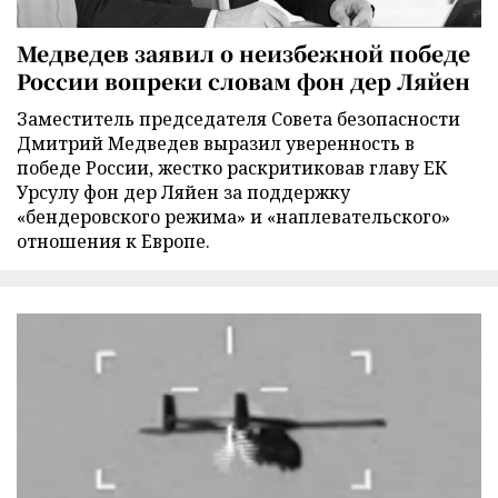
Медведев заявил о неизбежной победе
России вопреки словам фон дер Ляйен
Заместитель председателя Совета безопасности
Дмитрий Медведев выразил уверенность в
победе России, жестко раскритиковав главу ЕК
Урсулу фон дер Ляйен за поддержку
«бендеровского режима» и «наплевательского»
отношения к Европе.