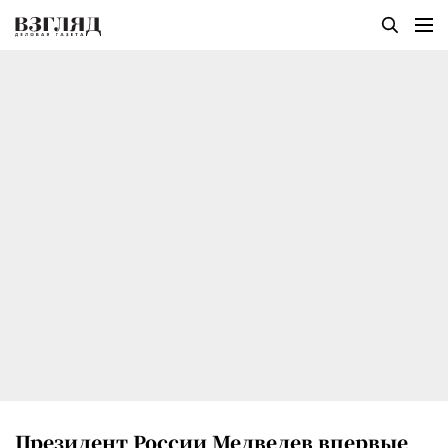
Президент России Медведев впервые