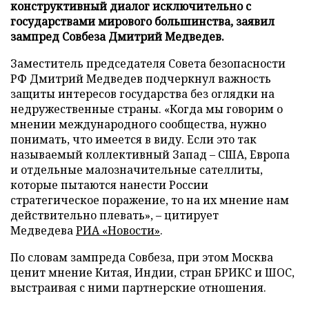
конструктивный диалог исключительно с
государствами мирового большинства, заявил
зампред Совбеза Дмитрий Медведев.
Заместитель председателя Совета безопасности
РФ Дмитрий Медведев подчеркнул важность
защиты интересов государства без оглядки на
недружественные страны. «Когда мы говорим о
мнении международного сообщества, нужно
понимать, что имеется в виду. Если это так
называемый коллективный Запад – США, Европа
и отдельные малозначительные сателлиты,
которые пытаются нанести России
стратегическое поражение, то на их мнение нам
действительно плевать», – цитирует
Медведева
РИА «Новости»
.
По словам зампреда Совбеза, при этом Москва
ценит мнение Китая, Индии, стран БРИКС и ШОС,
выстраивая с ними партнерские отношения.