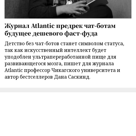
Журнал Atlantic предрек чат-ботам
будущее дешевого фаст-фуда
Детство без чат-ботов станет символом статуса,
так как искусственный интеллект будет
уподоблен ультрапереработанной пище для
развивающегося мозга, пишет для журнала
Atlantic профессор Чикагского университета и
автор бестселлеров Дана Саскинд.