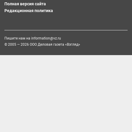
Полная версия сайта
Редакционная политика
Пишите нам на
information@vz.ru
© 2005 — 2026 ООО Деловая газета «Взгляд»