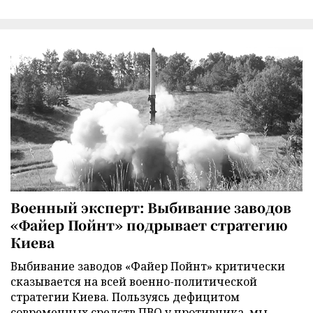
Военный эксперт: Выбивание заводов
«Файер Пойнт» подрывает стратегию
Киева
Выбивание заводов «Файер Пойнт» критически
сказывается на всей военно-политической
стратегии Киева. Пользуясь дефицитом
современных средств ПВО у противника, мы