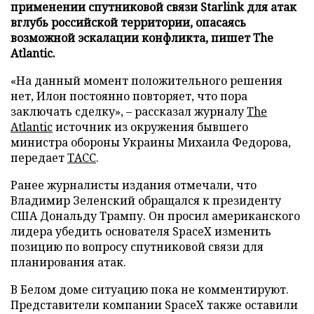
применении спутниковой связи Starlink для атак
вглубь российской территории, опасаясь
возможной эскалации конфликта, пишет The
Atlantic.
«На данный момент положительного решения
нет, Илон постоянно повторяет, что пора
заключать сделку», – рассказал журналу
The
Atlantic
источник из окружения бывшего
министра обороны Украины Михаила Федорова,
передает
ТАСС
.
Ранее журналисты издания отмечали, что
Владимир Зеленский обращался к президенту
США Дональду Трампу. Он просил американского
лидера убедить основателя SpaceX изменить
позицию по вопросу спутниковой связи для
планирования атак.
В Белом доме ситуацию пока не комментируют.
Представители компании SpaceX также оставили