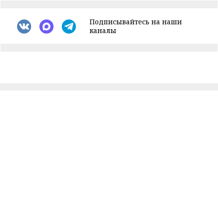
Подписывайтесь на наши
каналы