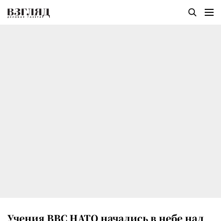
Учения ВВС НАТО начались в небе над