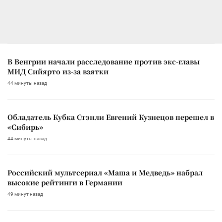
В Венгрии начали расследование против экс-главы
МИД Сийярто из-за взятки
44 минуты назад
Обладатель Кубка Стэнли Евгений Кузнецов перешел в
«Сибирь»
44 минуты назад
Российский мультсериал «Маша и Медведь» набрал
высокие рейтинги в Германии
49 минут назад