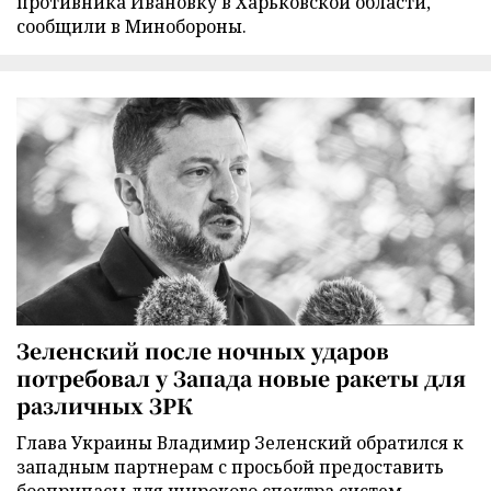
противника Ивановку в Харьковской области,
сообщили в Минобороны.
Зеленский после ночных ударов
потребовал у Запада новые ракеты для
различных ЗРК
Глава Украины Владимир Зеленский обратился к
западным партнерам с просьбой предоставить
боеприпасы для широкого спектра систем