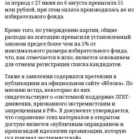
за период с 27 июня по 6 августа превысила 55
млн рублей, при этом оплата производилась не из
избирательного фонда.
Кроме того, по утверждению партии, общие
расходы на агитацию превысили установленный
законом предел более чем на 5% от
максимального размера избирательного фонда,
что, как отмечается в иске, является основанием
для отмены регистрации списка кандидатов.
Также в заявлении содержатся претензии к
публикациям на официальном сайте «Яблока». По
мнению истца, некоторые из них
свидетельствуют о «системной поддержке ЛГБТ-
движения, признанного экстремистским и
запрещенным в РФ». В документе утверждается,
что сохранение этих материалов в открытом
доступе является «публичным оправданием и
пропагандой идеологии организации, которую
суд признал экстремистской».