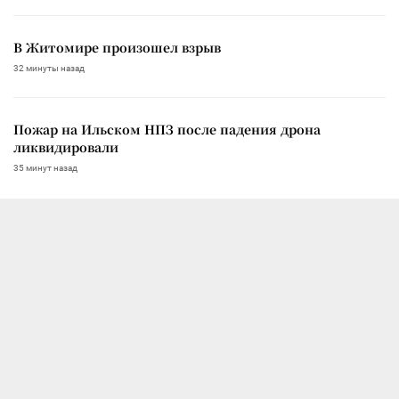
В Житомире произошел взрыв
32 минуты назад
Пожар на Ильском НПЗ после падения дрона
ликвидировали
35 минут назад