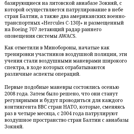
базирующиеся на литовской авиабазе Зокняй, с
которой осуществляется патрулирование в небе
стран Балтии, а также два американских военно-
транспортных «Hercules C-130J» и размещенный
на Boeing 707 летающий радар раннего
оповещения системы AWACS.
Как отметили в Минобороны, начатые как
тренировки участников воздушной полиции, эти
учения стали воздушными маневрами широкого
спектра, в ходе которых отрабатываются
различные аспекты операций.
Первые подобные маневры состоялись осенью
2008 года. Затем было решено, что они станут
регулярными и будут проводиться для каждого
контингента ВВС стран НАТО, которые, сменяясь
раз в четыре месяца, с 2004 года патрулируют
воздушное пространство стран Балтии с авиабазы
Зокняй.