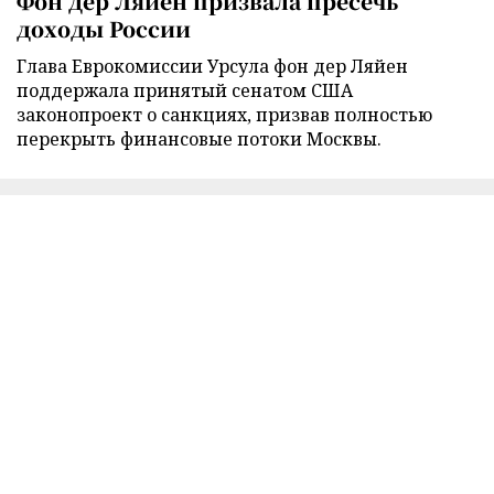
Фон дер Ляйен призвала пресечь
доходы России
Глава Еврокомиссии Урсула фон дер Ляйен
поддержала принятый сенатом США
законопроект о санкциях, призвав полностью
перекрыть финансовые потоки Москвы.