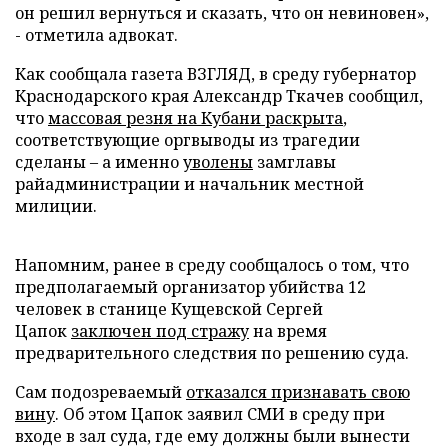
он решил вернуться и сказать, что он невиновен»,
- отметила адвокат.
Как сообщала газета ВЗГЛЯД, в среду губернатор
Краснодарского края Александр Ткачев сообщил,
что
массовая резня на Кубани раскрыта
,
соответствующие оргвыводы из трагедии
сделаны – а именно
уволены
замглавы
райадминистрации и начальник местной
милиции.
Напомним, ранее в среду сообщалось о том, что
предполагаемый организатор убийства 12
человек в станице Кущевской Сергей
Цапок
заключен под стражу
на время
предварительного следствия по решению суда.
Сам подозреваемый
отказался признавать свою
вину
. Об этом Цапок заявил СМИ в среду при
входе в зал суда, где ему должны были вынести