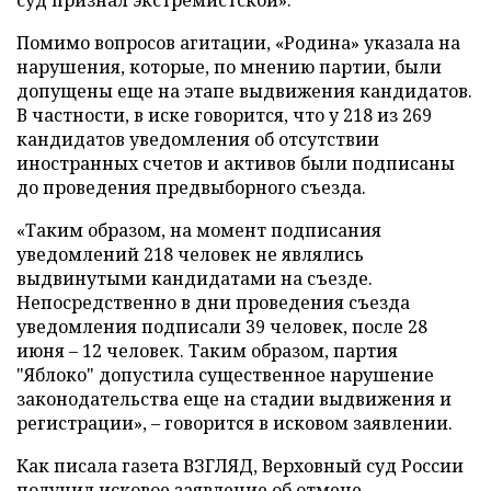
суд признал экстремистской».
Помимо вопросов агитации, «Родина» указала на
нарушения, которые, по мнению партии, были
допущены еще на этапе выдвижения кандидатов.
В частности, в иске говорится, что у 218 из 269
кандидатов уведомления об отсутствии
иностранных счетов и активов были подписаны
до проведения предвыборного съезда.
«Таким образом, на момент подписания
уведомлений 218 человек не являлись
выдвинутыми кандидатами на съезде.
Непосредственно в дни проведения съезда
уведомления подписали 39 человек, после 28
июня – 12 человек. Таким образом, партия
"Яблоко" допустила существенное нарушение
законодательства еще на стадии выдвижения и
регистрации», – говорится в исковом заявлении.
Как писала газета ВЗГЛЯД, Верховный суд России
получил
исковое заявление об отмене