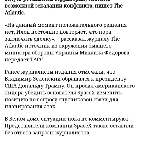
возможной эскалации конфликта, пишет The
Atlantic.
«На данный момент положительного решения
нет, Илон постоянно повторяет, что пора
заключать сделку», – рассказал журналу
The
Atlantic
источник из окружения бывшего
министра обороны Украины Михаила Федорова,
передает
ТАСС
.
Ранее журналисты издания отмечали, что
Владимир Зеленский обращался к президенту
США Дональду Трампу. Он просил американского
лидера убедить основателя SpaceX изменить
позицию по вопросу спутниковой связи для
планирования атак.
В Белом доме ситуацию пока не комментируют.
Представители компании SpaceX также оставили
без ответа запросы журналистов.