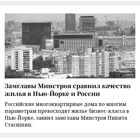
Замглавы Минстроя сравнил качество
жилья в Нью-Йорке и России
Российские многоквартирные дома по многим
параметрам превосходят жилье бизнес-класса в
Нью-Йорке, заявил замглавы Минстроя Никита
Стасишин.