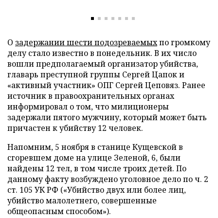
О
задержании шести подозреваемых
по громкому
делу стало известно в понедельник. В их число
вошли предполагаемый организатор убийства,
главарь преступной группы Сергей Цапок и
«активный участник» ОПГ Сергей Цеповяз. Ранее
источник в правоохранительных органах
информировал о том, что милиционеры
задержали пятого мужчину, который может быть
причастен к убийству 12 человек.
Напомним, 5 ноября в станице Кущевской в
сгоревшем доме на улице Зеленой, 6, были
найдены 12 тел, в том числе троих детей. По
данному факту возбуждено уголовное дело по ч. 2
ст. 105 УК РФ («Убийство двух или более лиц,
убийство малолетнего, совершенные
общеопасным способом»).