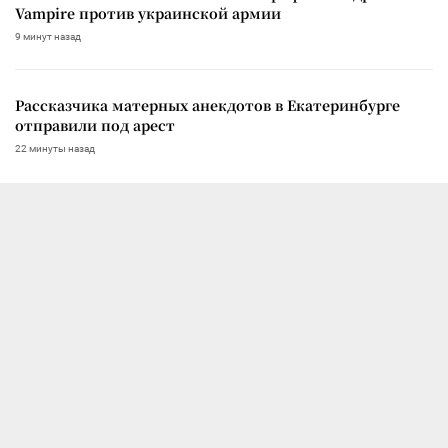
Vampire против украинской армии
9 минут назад
Рассказчика матерных анекдотов в Екатеринбурге
отправили под арест
22 минуты назад