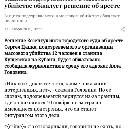
убийстве обжалует решение об аресте
Защита подозреваемого в массовом убийстве обжалует
решение о
17 ноября 2010, 16:55
Решение Ессентукского городского суда об аресте
Сергея Цапка, подозреваемого в организации
массового убийства 12 человек в станице
Кущевская на Кубани, будет обжаловано,
сообщила журналистам в среду его адвокат Алла
Головина.
«Никаких доказательств, кроме показаний
потерпевших, нет», - сказала Головина. По ее
словам, подозреваемый вернулся из-за границы,
где он находился 10 ноября, несмотря на
имеющиеся подозрения, что он станет
фигурантом этого дела.
#{crime}
«Его отговаривали, говорили не ехать, но