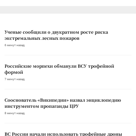
Ученые сообщили о двукратном росте риска
экстремальных лесных пожаров
6 минут назад
Российские морпехи обманули ВСУ трофейной
формой
7 минут назад
Сооснователь «Википедии» назвал энциклопедию
инструментом пропаганды ЦРУ
8 минут назад
ВС России начали использовать трофейные дроны