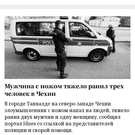
Мужчина с ножом тяжело ранил трех
человек в Чехии
В городе Танвалде на северо-западе Чехии
злоумышленник с ножом напал на людей, тяжело
ранив двух мужчин и одну женщину, сообщил
портал Idnes со ссылкой на представителей
полиции и скорой помощи.