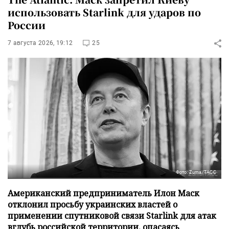
использовать Starlink для ударов по
России
7 августа 2026, 19:12
25
Фото: Zuma/ТАСС
Американский предприниматель Илон Маск
отклонил просьбу украинских властей о
применении спутниковой связи Starlink для атак
вглубь российской территории, опасаясь