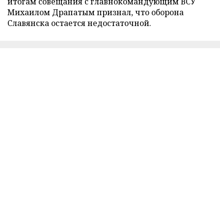
итогам совещания с главнокомандующим ВСУ
Михаилом Драпатым признал, что оборона
Славянска остается недостаточной.