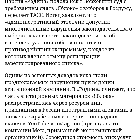
Партия «Родина» подала иск в Верховный суд с
требованием снять «Яблоко» с выборов в Госдуму,
передает
ТАСС
. Истец заявляет, что
«административный ответчик допустил
многочисленные нарушения законодательства о
выборах, в частности, законодательства об
интеллектуальной собственности и о
противодействии экстремизму, каждое из
которых влечет отмену регистрации
зарегистрированного списка».
Одним из основных доводов иска стали
предполагаемые нарушения при ведении
агитационной кампании. В «Родине» считают, что
часть агитационных материалов «Яблока»
распространялась через ресурсы лиц,
признанных в России иностранными агентами, а
также на зарубежных интернет-площадках,
включая YouTube и Instagram (принадлежит
компании Meta, признанной экстремистской
организацией). Совокупная стоимость этих услуг