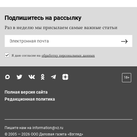
Подпишитесь на рассылку
Раз в неделю мы присылаем самые важные статьи
Я даю согласие на
обработку персональных данных
18+
Полная версия сайта
Редакционная политика
Пишите нам на
information@vz.ru
© 2005 — 2026 ООО Деловая газета «Взгляд»