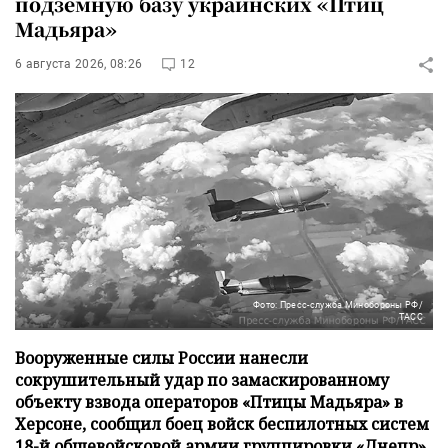
подземную базу украинских «Птиц
Мадьяра»
6 августа 2026, 08:26
12
Фото: Пресс-служба Минобороны РФ/
ТАСС
Вооруженные силы России нанесли
сокрушительный удар по замаскированному
объекту взвода операторов «Птицы Мадьяра» в
Херсоне, сообщил боец войск беспилотных систем
18-й общевойсковой армии группировки «Днепр»