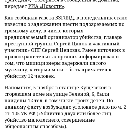
передает
РИА «Новости»
.
Как сообщала газета ВЗГЛЯД, в понедельник стало
известно о задержании шести подозреваемых по
громкому делу, в числе которых –
предполагаемый организатор убийства, главарь
преступной группы Сергей Цапок и «активный
участник» ОПГ Сергей Цеповяз. Ранее источник в
правоохранительных органах информировал о
том, что милиционеры задержали пятого
мужчину, который может быть причастен к
убийству 12 человек.
Напомним, 5 ноября в станице Кущевской в
сгоревшем доме на улице Зеленой, 6, были
найдены 12 тел, в том числе троих детей. По
данному факту возбуждено уголовное дело по ч. 2
ст. 105 УК РФ («Убийство двух или более лиц,
убийство малолетнего, совершенные
общеопасным способом»).