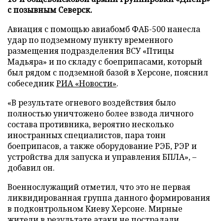
с позывным Северск.
Авиация с помощью авиабомб ФАБ-500 нанесла
удар по подземному пункту временного
размещения подразделения ВСУ «Птицы
Мадьяра» и по складу с боеприпасами, который
был рядом с подземной базой в Херсоне, пояснил
собеседник
РИА «Новости»
.
«В результате огневого воздействия было
полностью уничтожено более взвода личного
состава противника, вероятно несколько
иностранных специалистов, пара тонн
боеприпасов, а также оборудование РЭБ, РЭР и
устройства для запуска и управления БПЛА», –
добавил он.
Военнослужащий отметил, что это не первая
ликвидированная группа данного формирования
в подконтрольном Киеву Херсоне. Мирные
жители в результате атаки не пострадали.