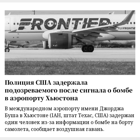
Полиция США задержала
подозреваемого после сигнала о бомбе
в аэропорту Хьюстона
В международном аэропорту имени Джорджа
Буша в Хьюстоне (IAH, штат Техас, США) задержан
один человек из-за информации о бомбе на борту
самолета, сообщает воздушная гавань.