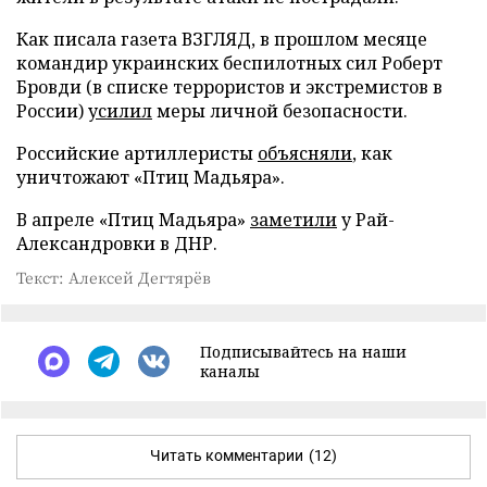
Как писала газета ВЗГЛЯД, в прошлом месяце
командир украинских беспилотных сил Роберт
Бровди (в списке террористов и экстремистов в
России)
усилил
меры личной безопасности.
Российские артиллеристы
объясняли
, как
уничтожают «Птиц Мадьяра».
В апреле «Птиц Мадьяра»
заметили
у Рай-
Александровки в ДНР.
Текст: Алексей Дегтярёв
Подписывайтесь на наши
каналы
Читать комментарии
(12)