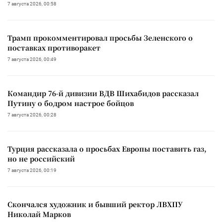
7 августа 2026, 00:58
Трамп прокомментировал просьбы Зеленского о
поставках противоракет
7 августа 2026, 00:49
Командир 76-й дивизии ВДВ Шихабидов рассказал
Путину о бодром настрое бойцов
7 августа 2026, 00:28
Турция рассказала о просьбах Европы поставить газ,
но не российский
7 августа 2026, 00:19
Скончался художник и бывший ректор ЛВХПУ
Николай Марков