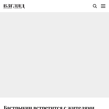
Бастрыкин встретится с жителями