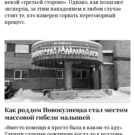
некой «третьей стороне». Однако, как полагают
эксперты, за этим нападением в любом случае
стоят те, кто намерен сорвать переговорный
процесс.
Как роддом Новокузнецка стал местом
массовой гибели малышей
«Вместо помощи я просто была в каком-то аду».
Такими словами рожавшие когда-то в роддоме