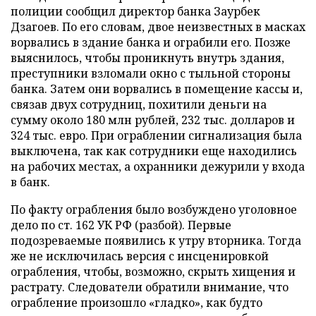
полиции сообщил директор банка Заурбек
Дзагоев. По его словам, двое неизвестных в масках
ворвались в здание банка и ограбили его. Позже
выяснилось, чтобы проникнуть внутрь здания,
преступники взломали окно с тыльной стороны
банка. Затем они ворвались в помещение кассы и,
связав двух сотрудниц, похитили деньги на
сумму около 180 млн рублей, 232 тыс. долларов и
324 тыс. евро. При ограблении сигнализация была
выключена, так как сотрудники еще находились
на рабочих местах, а охранники дежурили у входа
в банк.
По факту ограбления было возбуждено уголовное
дело по ст. 162 УК РФ (разбой). Первые
подозреваемые появились к утру вторника. Тогда
же не исключилась версия с инсценировкой
ограбления, чтобы, возможно, скрыть хищения и
растрату. Следователи обратили внимание, что
ограбление произошло «гладко», как будто