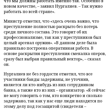
что мы должны работать именно так. Особенно в
новом качестве,
–
заявил Нургалиев.
–
Так нужно
работать по всей стране».
Министр отметил, что «здесь очень важно, что
преступление полностью раскрыто без потерь
среди личного состава. Это говорит об их
профессионализме, так как у преступников был
целый арсенал оружия». «В данном деле была
правильно построена оперативная работа. В
основе раскрытия преступления смекалка оперов,
сразу был выбран правильный вектор»,
–
сказал
он.
Нургалиев не без гордости отметил, что все
участники банды задержаны, не уточнив,
является ли кто-нибудь из них сотрудником
банка, а также кто из них
–
организатор. «Я сейчас
не могу говорить о том, кто конкретно и сколько
задержано, так как у нас еще люди находятся по
этому делу под госзащитой (свидетели
–