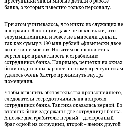
преступники знали многие детали о работе
банка, о которых известно только персоналу.
При этом учитывалось, что никто из служащих не
пострадал. В полиции даже не исключали, что
злоумышленники и вовсе не выносили деньги,
так как сумму в 190 млн рублей «физически двое
вынести не могли». Но затем основной стала
версия про причастность к ограблению
сотрудников банка. Например, решетки на окнах
были подпилены заранее, поэтому преступникам
удалось очень быстро проникнуть внутрь
помещения.
Чтобы выяснить обстоятельства произошедшего,
следователи сосредоточились на допросах
сотрудников банка. Тактика оказалась верной. Во
вторник были задержаны две сотрудницы банка.
А позже два грабителя: первый – двоюродный
брат одной из сотрудниц, второй – жених другой