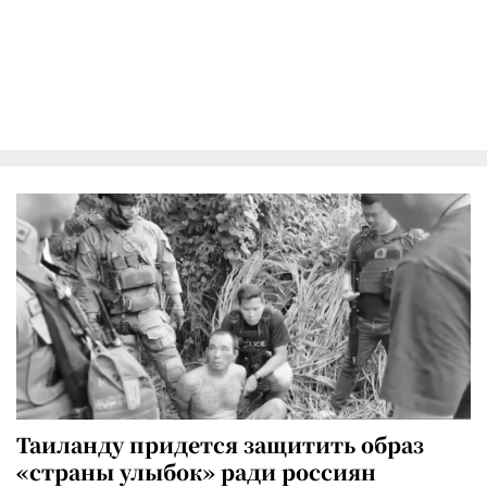
Таиланду придется защитить образ
«страны улыбок» ради россиян