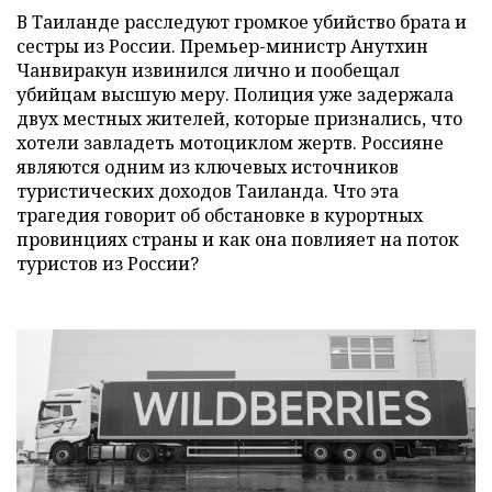
В Таиланде расследуют громкое убийство брата и
сестры из России. Премьер-министр Анутхин
Чанвиракун извинился лично и пообещал
убийцам высшую меру. Полиция уже задержала
двух местных жителей, которые признались, что
хотели завладеть мотоциклом жертв. Россияне
являются одним из ключевых источников
туристических доходов Таиланда. Что эта
трагедия говорит об обстановке в курортных
провинциях страны и как она повлияет на поток
туристов из России?