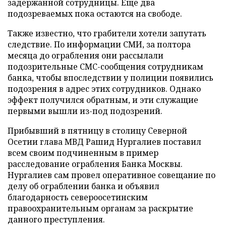
задержанной сотрудницы. Еще два
подозреваемых пока остаются на свободе.
Также известно, что грабители хотели запутать
следствие. По информации СМИ, за полтора
месяца до ограбления они рассылали
подозрительные СМС-сообщения сотрудникам
банка, чтобы впоследствии у полиции появились
подозрения в адрес этих сотрудников. Однако
эффект получился обратным, и эти служащие
первыми вышли из-под подозрений.
Прибывший в пятницу в столицу Северной
Осетии глава МВД Рашид Нургалиев поставил
всем своим подчиненным в пример
расследование ограбления Банка Москвы.
Нургалиев сам провел оперативное совещание по
делу об ограблении банка и объявил
благодарность североосетинским
правоохранительным органам за раскрытие
данного преступления.