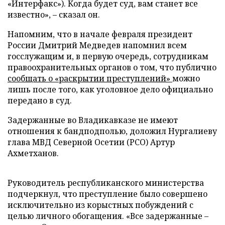
«Интерфакс»). Когда будет суд, вам станет все
известно»,
–
сказал он.
Напомним, что в начале февраля президент
России Дмитрий Медведев напомнил всем
госслужащим и, в первую очередь, сотрудникам
правоохранительных органов о том, что публично
сообщать о «раскрытии преступлений»
можно
лишь после того, как уголовное дело официально
передано в суд.
Задержанные во Владикавказе не имеют
отношения к бандподполью, доложил Нургалиеву
глава МВД Северной Осетии (РСО) Артур
Ахметханов.
Руководитель республиканского министерства
подчеркнул, что преступление было совершено
исключительно из корыстных побуждений с
целью личного обогащения. «Все задержанные
–