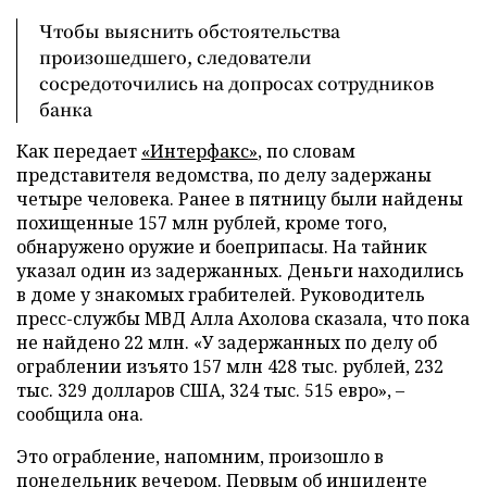
Чтобы выяснить обстоятельства
произошедшего, следователи
сосредоточились на допросах сотрудников
банка
Как передает
«Интерфакс»
, по словам
представителя ведомства, по делу задержаны
четыре человека. Ранее в пятницу были найдены
похищенные 157 млн рублей, кроме того,
обнаружено оружие и боеприпасы. На тайник
указал один из задержанных. Деньги находились
в доме у знакомых грабителей. Руководитель
пресс-службы МВД Алла Ахолова сказала, что пока
не найдено 22 млн. «У задержанных по делу об
ограблении изъято 157 млн 428 тыс. рублей, 232
тыс. 329 долларов США, 324 тыс. 515 евро»,
–
сообщила она.
Это ограбление, напомним, произошло в
понедельник вечером. Первым об инциденте