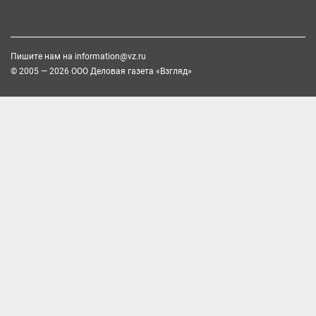
Пишите нам на
information@vz.ru
© 2005 — 2026 ООО Деловая газета «Взгляд»