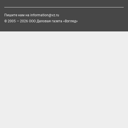
Пишите нам на
information@vz.ru
© 2005 — 2026 ООО Деловая газета «Взгляд»