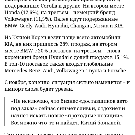
подержанные Corolla и другие. На втором месте –
Honda (12,6%), на третьем – немецкий бренд
Volkswagen (11,5%). Далее идут подержанные
BMW, Geely, Audi, Hyundai, Changan, Nissan и KIA.
Из Южной Кореи везут чаще всего автомобили
KIA, на них пришлось 28% продаж, на втором
месте BMW с 20% поставок, на третьем – снова
корейский бренд Hyundai с долей продаж в 15,1%.
В топ-10 поставок также входят глобальные
Mercedes-Benz, Audi, Volkswagen, Toyota и Porsche.
С ноября, конечно, ситуация сильно изменится – и
импорт снова будет урезан.
«Не исключаю, что бизнес «доставщиков авто
под заказ» сейчас снимет сливки, отдохнет и
начнет искать новые «проходные позиции».
Возможно что-то и найдет. Китай большой.
Там много и нового, и подержанного автохлама.