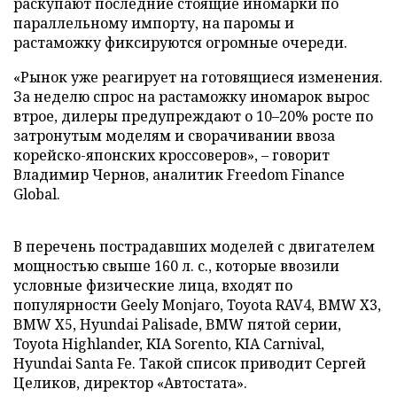
раскупают последние стоящие иномарки по
параллельному импорту, на паромы и
растаможку фиксируются огромные очереди.
«Рынок уже реагирует на готовящиеся изменения.
За неделю спрос на растаможку иномарок вырос
втрое, дилеры предупреждают о 10–20% росте по
затронутым моделям и сворачивании ввоза
корейско-японских кроссоверов», – говорит
Владимир Чернов, аналитик Freedom Finance
Global.
В перечень пострадавших моделей с двигателем
мощностью свыше 160 л. с., которые ввозили
условные физические лица, входят по
популярности Geely Monjaro, Toyota RAV4, BMW X3,
BMW X5, Hyundai Palisade, BMW пятой серии,
Toyota Highlander, KIA Sorento, KIA Carnival,
Hyundai Santa Fe. Такой список приводит Сергей
Целиков, директор «Автостата».