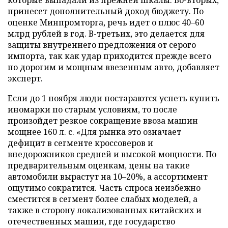
принесет дополнительный доход бюджету. По
оценке Минпромторга, речь идет о плюс 40–60
млрд рублей в год. В-третьих, это делается для
защиты внутреннего предложения от серого
импорта, так как удар приходится прежде всего
по дорогим и мощным ввезенным авто, добавляет
эксперт.
Если до 1 ноября люди постараются успеть купить
иномарки по старым условиям, то после
произойдет резкое сокращение ввоза машин
мощнее 160 л. с. «Для рынка это означает
дефицит в сегменте кроссоверов и
внедорожников средней и высокой мощности. По
предварительным оценкам, цены на такие
автомобили вырастут на 10–20%, а ассортимент
ощутимо сократится. Часть спроса неизбежно
сместится в сегмент более слабых моделей, а
также в сторону локализованных китайских и
отечественных машин, где государство