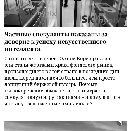
Частные спекулянты наказаны за
доверие к успеху искусственного
интеллекта
Сотни тысяч жителей Южной Кореи разорены:
они стали жертвами краха фондового рынка,
произошедшего в этой стране в последние дни
июля. Перед нами нечто большее, чем просто
лопнувший биржевой пузырь. Почему
южнокорейские обыватели стали играть в
спекулятивную игру с акциями – и кому в итоге
достанутся вложенные ими деньги?