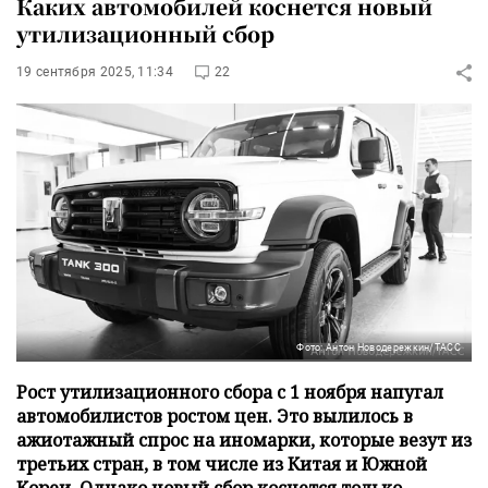
Каких автомобилей коснется новый
утилизационный сбор
19 сентября 2025, 11:34
22
Фото: Антон Новодережкин/ТАСС
Рост утилизационного сбора с 1 ноября напугал
автомобилистов ростом цен. Это вылилось в
ажиотажный спрос на иномарки, которые везут из
третьих стран, в том числе из Китая и Южной
Кореи. Однако новый сбор коснется только