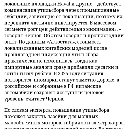
локальные площадки Haval и другие – действует
компенсация утильсбора через промышленные
субсидии, зависящие от локализации, поэтому их
переплата частично нивелируется. В массовом
сегменте рост цен действительно минимален», –
говорит Чернов. Об этом говорит и прошлогодний
опыт. По данным «Автостата», стоимость
локализованных китайских моделей после
прошлогодней индексации утильсбора
практически не изменилась, тогда как
импортные аналоги сразу прибавили десятки и
сотни тысяч рублей. В 2025 году ситуация
повторится: иномарки станут заметно дороже, а
российские и собранные в РФ китайские
автомобили сохранят доступный ценовой
уровень, считает Чернов.
По словам эксперта, повышение утильсбора
поможет закрыть лазейки для мощных
малообъемных моторов, гибридов и электрокаров,
которые выпадали из прежней шкалы. Во-вторых,