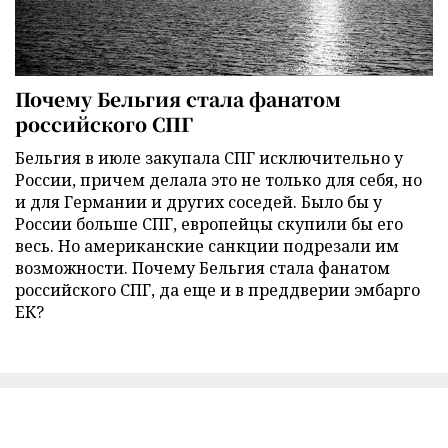
Почему Бельгия стала фанатом
российского СПГ
Бельгия в июле закупала СПГ исключительно у
России, причем делала это не только для себя, но
и для Германии и других соседей. Было бы у
России больше СПГ, европейцы скупили бы его
весь. Но американские санкции подрезали им
возможности. Почему Бельгия стала фанатом
российского СПГ, да еще и в преддверии эмбарго
ЕК?