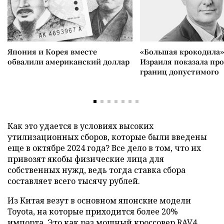
Япония и Корея вместе
«Большая крокодила»
обвалили американский доллар
Израиля показала пр
границ допустимого
Как это удается в условиях высоких
утилизационных сборов, которые были введены
еще в октябре 2024 года? Все дело в том, что их
привозят якобы физические лица для
собственных нужд, ведь тогда ставка сбора
составляет всего тысячу рублей.
Из Китая везут в основном японские модели
Toyota, на которые приходится более 20%
импорта. Это как раз мощный кроссовер RAV4,