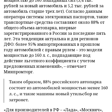
мощностью до 160 лошадиных сил (3,4 тыс.
рублей за новый автомобиль и 5,2 тыс. рублей за
автомобиль старше трех лет). Согласно данным
оператора системы электронных паспортов, такие
транспортные средства составляют около 88% от
общего объема автопарка, впервые
зарегистрированного в России за последние пять
лет. Эта тенденция актуальна и для регионов
ДФО: более 95% импортированных в прошлом
году автомобилей с правым рулем – это модели
мощностью до 160 л. с., подпадающие под
действие льготного коэффициента с учетом
предложенных изменений», – отмечает
Минпромторг.
Таким образом, 88% российского автопарка
состоит из автомобилей мощностью менее 160
л. с., и такие машины новый утильсбор не
затронет.
«Для производителей в РФ – «Лада», «Москвич»,