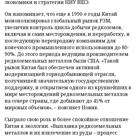
экономики и стратегии НИУ ВШЭ.
Он напоминает, что еще в 1990-е годы Китай
монополизировал глобальный рынок РЗМ,
увеличив контроль цикла добычи редкоземов,
включая и сами месторождения, и переработку, и
последующую перепродажу компаниям для
конечного промышленного использования до 80-
90%. До этого периода ведущим производителем
редкоземельных металлов были США. «Такой
рывок Китая был обеспечен активной
модернизацией горнодобывающей отрасли,
получившей значительную государственную
поддержку, и открытием одного из крупнейших в
мире месторождений редкоземельных металлов
на севере страны, где добывают до 45% от
мировых объемов», – поясняет Новик.
Сыграло свою роль и более спокойное отношение
Китая к экологии. «Выплавка редкоземельных
металлов и их извлечение из руды – процесс