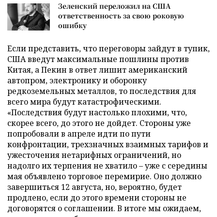
Зеленский переложил на США
ответственность за свою роковую
ошибку
Если представить, что переговоры зайдут в тупик,
США введут максимальные пошлины против
Китая, а Пекин в ответ лишит американский
автопром, электронику и оборонку
редкоземельных металлов, то последствия для
всего мира будут катастрофическими.
«Последствия будут настолько плохими, что,
скорее всего, до этого не дойдет. Стороны уже
попробовали в апреле идти по пути
конфронтации, трехзначных взаимных тарифов и
ужесточения нетарифных ограничений, но
надолго их терпения не хватило – уже с середины
мая объявлено торговое перемирие. Оно должно
завершиться 12 августа, но, вероятно, будет
продлено, если до этого времени стороны не
договорятся о соглашении. В итоге мы ожидаем,