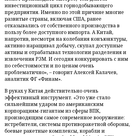
инвестиционный цикл горнодобывающего
предприятия. Именно по этой причине многие
развитые страны, включая США, ранее
отказывались от собственного производства в
пользу более доступного импорта. А Китай,
напротив, несмотря на колебания конъюнктуры,
активно наращивал добычу, скупал доступные
активы и отрабатывал технологии разделения и
извлечения РЗМ. И сегодня конкурировать с ним
по себестоимости и по ценам очень
проблематично», – говорит Алексей Калачев,
аналитик ФГ «Финам».
В руках у Китая действительно очень
эффективный инструмент. «Это уже стало
сильнейшим ударом по американским
корпорациям-гигантам из сферы ВПК,
производящим самое современное вооружение:
истребители, системы противоракетной обороны,
боевые ракетные комплексы, корабли и