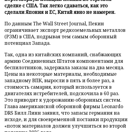
сделке с США. Так легко сдаваться, как это
сделали Япония и ЕС, Китай явно не намерен.
По данным The Wall Street Journal, Пекин
ограничивает экспорт редкоземельных металлов
(РЗМ) в США, подрывая тем самым оборонный
потенциал Запада.
Так, одна из китайских компаний, снабжающих
армию Соединенных Штатов компонентами для
беспилотников, задержала заказы на два месяца.
Цены на некоторые материалы, необходимые
западному ВПК, выросли в пять и более раз, а
стоимость самария, который используется в
двигателях истребителей, подскочила в 60 раз.
Это приводит к удорожанию оборонных систем.
Глава американской оборонной фирмы Leonardo
DRS Билл Линн заявил, что запасы германия на
исходе, и для своевременной поставки продукции
«поток материалов должен улучшиться во второй