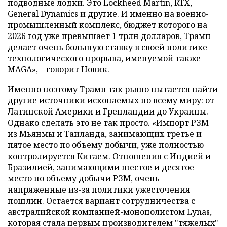
подводные лодки. Это Lockheed Martin, RTX,
General Dynamics и другие. И именно на военно-
промышленный комплекс, бюджет которого на
2026 год уже превышает 1 трлн долларов, Трамп
делает очень большую ставку в своей политике
технологического прорыва, именуемой также
MAGA», – говорит Новик.
Именно поэтому Трамп так рьяно пытается найти
другие источники ископаемых по всему миру: от
Латинской Америки и Гренландии до Украины.
Однако сделать это не так просто. «Импорт РЗМ
из Мьянмы и Таиланда, занимающих третье и
пятое место по объему добычи, уже полностью
контролируется Китаем. Отношения с Индией и
Бразилией, занимающими шестое и десятое
место по объему добычи РЗМ, очень
напряженные из-за политики ужесточения
пошлин. Остается вариант сотрудничества с
австралийской компанией-монополистом Lynas,
которая стала первым производителем "тяжелых"