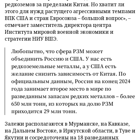
редкоземов за пределами Китая. Но хватит ли
этого для нужд растущего агрессивными темпами
ВПК США и стран Евросоюза – большой вопрос», –
отмечает заместитель директора центра
Института мировой военной экономики и
стратегии НИУ ВШЭ.
Любопытно, что сфера РЗМ может
объединить Россию и США. У нас есть
редкоземельные металлы, а у США есть
желание снизить зависимость от Китая. По
официальным данным, Россия на конец 2024
года занимает второе место в мире по
разведанным запасам редких металлов – более
650 млн тонн, из которых на долю РЗМ
приходится 29 млн тонн.
Залежи располагаются в Мурманске, на Кавказе,
на Дальнем Востоке, в Иркутской области, в Туве и
Якутии и сосредоточены на 18 разведанных