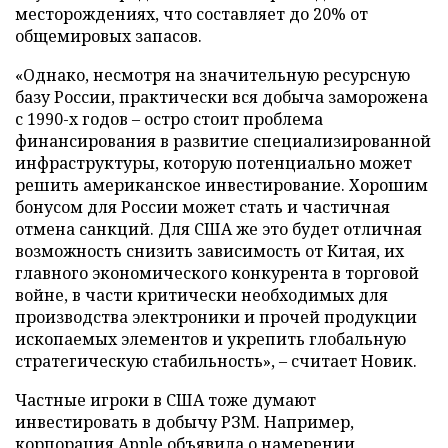
месторождениях, что составляет до 20% от
общемировых запасов.
«Однако, несмотря на значительную ресурсную
базу России, практически вся добыча заморожена
с 1990-х годов – остро стоит проблема
финансирования в развитие специализированной
инфраструктуры, которую потенциально может
решить американское инвестирование. Хорошим
бонусом для России может стать и частичная
отмена санкций. Для США же это будет отличная
возможность снизить зависимость от Китая, их
главного экономического конкурента в торговой
войне, в части критически необходимых для
производства электроники и прочей продукции
ископаемых элементов и укрепить глобальную
стратегическую стабильность», – считает Новик.
Частные игроки в США тоже думают
инвестировать в добычу РЗМ. Например,
корпорация Apple объявила о намерении