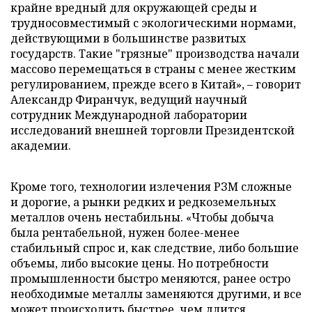
крайне вредный для окружающей среды и
трудносовместимый с экологическими нормами,
действующими в большинстве развитых
государств. Такие "грязные" производства начали
массово перемещаться в страны с менее жестким
регулированием, прежде всего в Китай», – говорит
Александр Фиранчук, ведущий научный
сотрудник Международной лаборатории
исследований внешней торговли Президентской
академии.
Кроме того, технологии излечения РЗМ сложные
и дорогие, а рынки редких и редкоземельных
металлов очень нестабильны. «Чтобы добыча
была рентабельной, нужен более-менее
стабильный спрос и, как следствие, либо большие
объемы, либо высокие цены. Но потребности
промышленности быстро меняются, ранее остро
необходимые металлы заменяются другими, и все
может происходить быстрее, чем длится