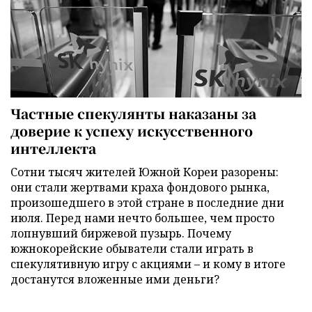
Частные спекулянты наказаны за
доверие к успеху искусственного
интеллекта
Сотни тысяч жителей Южной Кореи разорены:
они стали жертвами краха фондового рынка,
произошедшего в этой стране в последние дни
июля. Перед нами нечто большее, чем просто
лопнувший биржевой пузырь. Почему
южнокорейские обыватели стали играть в
спекулятивную игру с акциями – и кому в итоге
достанутся вложенные ими деньги?