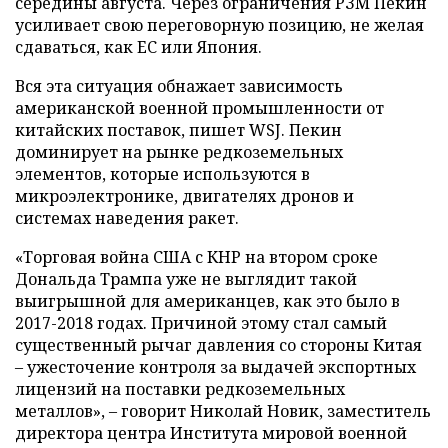
середины августа. Через ограничения РЗМ Пекин
усиливает свою переговорную позицию, не желая
сдаваться, как ЕС или Япония.
Вся эта ситуация обнажает зависимость
американской военной промышленности от
китайских поставок, пишет WSJ. Пекин
доминирует на рынке редкоземельных
элементов, которые используются в
микроэлектронике, двигателях дронов и
системах наведения ракет.
«Торговая война США с КНР на втором сроке
Дональда Трампа уже не выглядит такой
выигрышной для американцев, как это было в
2017-2018 годах. Причиной этому стал самый
существенный рычаг давления со стороны Китая
– ужесточение контроля за выдачей экспортных
лицензий на поставки редкоземельных
металлов», – говорит Николай Новик, заместитель
директора центра Института мировой военной