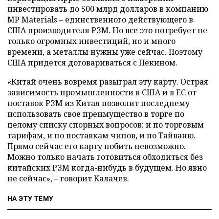
инвестировать до 500 млрд долларов в компанию
MP Materials – единственного действующего в
США производителя РЗМ. Но все это потребует не
только огромных инвестиций, но и много
времени, а металлы нужны уже сейчас. Поэтому
США придется договариваться с Пекином.
«Китай очень вовремя разыграл эту карту. Острая
зависимость промышленности в США и в ЕС от
поставок РЗМ из Китая позволит последнему
использовать свое преимущество в торге по
целому списку спорных вопросов: и по торговым
тарифам, и по поставкам чипов, и по Тайваню.
Прямо сейчас его карту побить невозможно.
Можно только начать готовиться обходиться без
китайских РЗМ когда-нибудь в будущем. Но явно
не сейчас», – говорит Калачев.
НА ЭТУ ТЕМУ