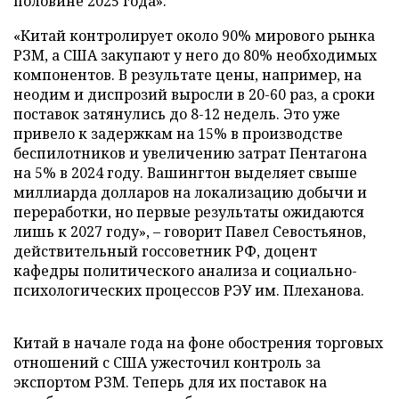
половине 2025 года».
«Китай контролирует около 90% мирового рынка
РЗМ, а США закупают у него до 80% необходимых
компонентов. В результате цены, например, на
неодим и диспрозий выросли в 20-60 раз, а сроки
поставок затянулись до 8-12 недель. Это уже
привело к задержкам на 15% в производстве
беспилотников и увеличению затрат Пентагона
на 5% в 2024 году. Вашингтон выделяет свыше
миллиарда долларов на локализацию добычи и
переработки, но первые результаты ожидаются
лишь к 2027 году», – говорит Павел Севостьянов,
действительный госсоветник РФ, доцент
кафедры политического анализа и социально-
психологических процессов РЭУ им. Плеханова.
Китай в начале года на фоне обострения торговых
отношений с США ужесточил контроль за
экспортом РЗМ. Теперь для их поставок на