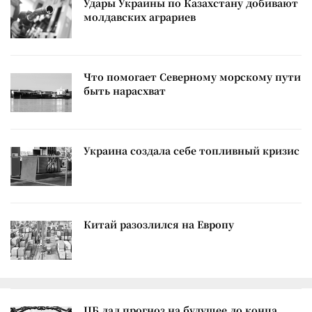
Удары Украины по Казахстану добивают
молдавских аграриев
Что помогает Северному морскому пути
быть нарасхват
Украина создала себе топливный кризис
Китай разозлился на Европу
ЦБ дал прогноз на будущее до конца