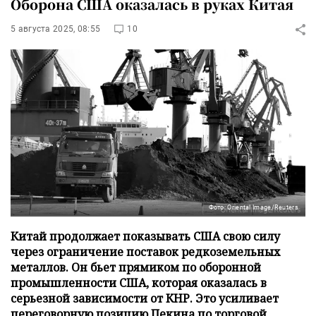
Оборона США оказалась в руках Китая
5 августа 2025, 08:55
10
Фото: Oriental Image/Reuters
Китай продолжает показывать США свою силу
через ограничение поставок редкоземельных
металлов. Он бьет прямиком по оборонной
промышленности США, которая оказалась в
серьезной зависимости от КНР. Это усиливает
переговорную позицию Пекина по торговой