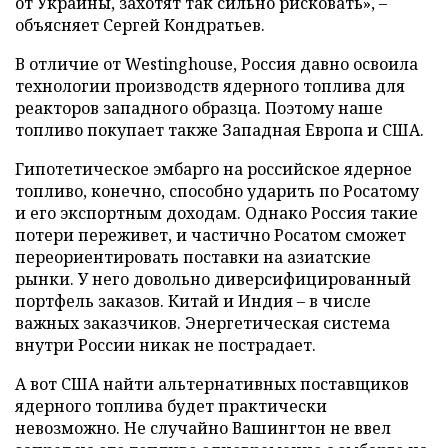
от Украины, захотят так сильно рисковать», –
объясняет Сергей Кондратьев.
В отличие от Westinghouse, Россия давно освоила
технологии производств ядерного топлива для
реакторов западного образца. Поэтому наше
топливо покупает также Западная Европа и США.
Гипотетическое эмбарго на российское ядерное
топливо, конечно, способно ударить по Росатому
и его экспортным доходам. Однако Россия такие
потери переживет, и частично Росатом сможет
переориентировать поставки на азиатские
рынки. У него довольно диверсифицированный
портфель заказов. Китай и Индия – в числе
важных заказчиков. Энергетическая система
внутри России никак не пострадает.
А вот США найти альтернативных поставщиков
ядерного топлива будет практически
невозможно. Не случайно Вашингтон не ввел