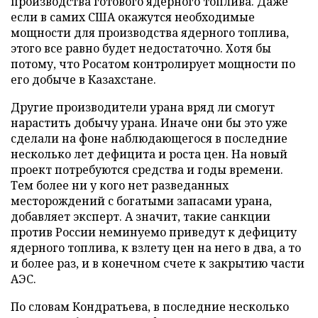
производства готового ядерного топлива. Даже
если в самих США окажутся необходимые
мощности для производства ядерного топлива,
этого все равно будет недостаточно. Хотя бы
потому, что Росатом контролирует мощности по
его добыче в Казахстане.
Другие производители урана вряд ли смогут
нарастить добычу урана. Иначе они бы это уже
сделали на фоне наблюдающегося в последние
несколько лет дефицита и роста цен. На новый
проект потребуются средства и годы времени.
Тем более ни у кого нет разведанных
месторождений с богатыми запасами урана,
добавляет эксперт. А значит, такие санкции
против России неминуемо приведут к дефициту
ядерного топлива, к взлету цен на него в два, а то
и более раз, и в конечном счете к закрытию части
АЭС.
По словам Кондратьева, в последние несколько