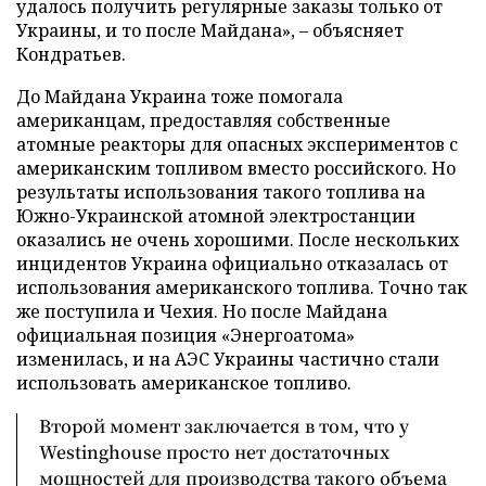
удалось получить регулярные заказы только от
Украины, и то после Майдана», – объясняет
Кондратьев.
До Майдана Украина тоже помогала
американцам, предоставляя собственные
атомные реакторы для опасных экспериментов с
американским топливом вместо российского. Но
результаты использования такого топлива на
Южно-Украинской атомной электростанции
оказались не очень хорошими. После нескольких
инцидентов Украина официально отказалась от
использования американского топлива. Точно так
же поступила и Чехия. Но после Майдана
официальная позиция «Энергоатома»
изменилась, и на АЭС Украины частично стали
использовать американское топливо.
Второй момент заключается в том, что у
Westinghouse просто нет достаточных
мощностей для производства такого объема