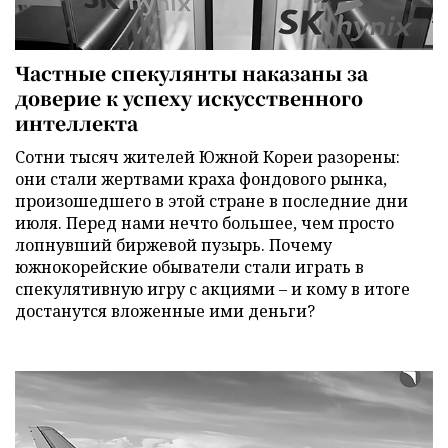
Частные спекулянты наказаны за
доверие к успеху искусственного
интеллекта
Сотни тысяч жителей Южной Кореи разорены:
они стали жертвами краха фондового рынка,
произошедшего в этой стране в последние дни
июля. Перед нами нечто большее, чем просто
лопнувший биржевой пузырь. Почему
южнокорейские обыватели стали играть в
спекулятивную игру с акциями – и кому в итоге
достанутся вложенные ими деньги?