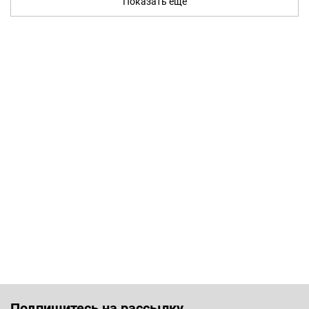
Показать ещё
Подпишитесь на рассылку