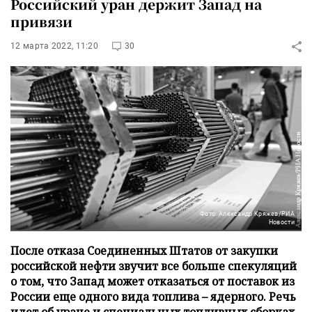
Российский уран держит Запад на
привязи
12 марта 2022, 11:20
30
Фото: Александр Кряжев/РИА
Новости
После отказа Соединенных Штатов от закупки
российской нефти звучит все больше спекуляций
о том, что Запад может отказаться от поставок из
России еще одного вида топлива – ядерного. Речь
идет об уране и специальных топливных сборках