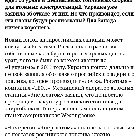
для атомных электростанций. Украина уже
заявила об отказе от них. Но что произойдет, если
эти планы будут реализованы? Для Запада –
ничего хорошего.
Новый виток антироссийских санкций может
коснуться Росатома. Риски такого развития
событий вызвали бурный рост мировых цен на
уран, чего не было со времен аварии на
«Фукусиме» в 2011 году. Украина пошла дальше и
первой заявила об отказе от российского ядерного
топлива, которое производит «дочка» Росатома –
компания «ТВЭЛ». Украинский оператор атомных
станций «Энергоатом» заявил, что полностью
прекращает закупку российского топлива для
энергоблоков. Теперь основным поставщиком
станет американская Westinghouse.
«Намерение «Энергоатома» полностью отказаться
от поставок российского топлива сложно