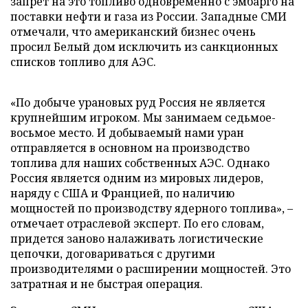
запрет на это топливо одновременно с эмбарго на
поставки нефти и газа из России. Западные СМИ
отмечали, что американский бизнес очень
просил Белый дом исключить из санкционных
списков топливо для АЭС.
«По добыче урановых руд Россия не является
крупнейшим игроком. Мы занимаем седьмое-
восьмое место. И добываемый нами уран
отправляется в основном на производство
топлива для наших собственных АЭС. Однако
Россия является одним из мировых лидеров,
наряду с США и Францией, по наличию
мощностей по производству ядерного топлива», –
отмечает отраслевой эксперт. По его словам,
придется заново налаживать логистические
цепочки, договариваться с другими
производителями о расширении мощностей. Это
затратная и не быстрая операция.