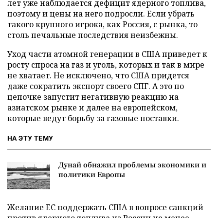
лет уже наблюдается дефицит ядерного топлива,
поэтому и цены на него подросли. Если убрать
такого крупного игрока, как Россия, с рынка, то
столь печальные последствия неизбежны.
Уход части атомной генерации в США приведет к
росту спроса на газ и уголь, которых и так в мире
не хватает. Не исключено, что США придется
даже сократить экспорт своего СПГ. А это по
цепочке запустит негативную реакцию на
азиатском рынке и далее на европейском,
которые ведут борьбу за газовые поставки.
НА ЭТУ ТЕМУ
Дунай обнажил проблемы экономики и
политики Европы
Желание ЕС поддержать США в вопросе санкций
против ядерного топлива из России не менее