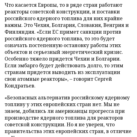
Что касается Европы, то в ряде стран работают
реакторы советской конструкции, и поставки
российского ядерного топлива для них крайне
важны. Это Чехия, Болгария, Словакия, Венгрия и
Финляндия. «Если ЕС примет санкции против
российского ядерного топлива, то это будет
означать постепенную остановку работы этих
объектов и серьезный энергетический кризис.
Особенно тяжело придется Чехии и Болгарии.
Если эмбарго будет действовать долго, то этим
странам придется выводить из эксплуатации
свои атомные реакторы», – говорит Сергей
Кондратьев.
«Безопасных альтернатив российскому ядерному
топливу у этих европейских стран нет. Мы не
знаем, добились ли американцы прогресса при
производстве ядерного топлива для реакторов
советской конструкции. Но я не уверен, что
правительства этих европейских стран, в отличие