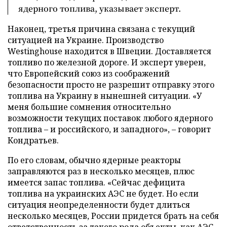
ядерного топлива, указывает эксперт.
Наконец, третья причина связана с текущий
ситуацией на Украине. Производство
Westinghouse находится в Швеции. Доставляется
топливо по железной дороге. И эксперт уверен,
что Европейский союз из соображений
безопасности просто не разрешит отправку этого
топлива на Украину в нынешней ситуации. «У
меня большие сомнения относительно
возможности текущих поставок любого ядерного
топлива – и российского, и западного», – говорит
Кондратьев.
По его словам, обычно ядерные реакторы
заправляются раз в несколько месяцев, плюс
имеется запас топлива. «Сейчас дефицита
топлива на украинских АЭС не будет. Но если
ситуация неопределенности будет длиться
несколько месяцев, России придется брать на себя
ответственность за такого рода объекты, как АЭС,