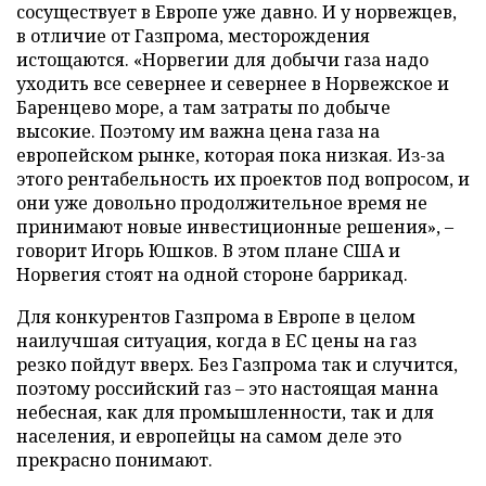
сосуществует в Европе уже давно. И у норвежцев,
в отличие от Газпрома, месторождения
истощаются. «Норвегии для добычи газа надо
уходить все севернее и севернее в Норвежское и
Баренцево море, а там затраты по добыче
высокие. Поэтому им важна цена газа на
европейском рынке, которая пока низкая. Из-за
этого рентабельность их проектов под вопросом, и
они уже довольно продолжительное время не
принимают новые инвестиционные решения», –
говорит Игорь Юшков. В этом плане США и
Норвегия стоят на одной стороне баррикад.
Для конкурентов Газпрома в Европе в целом
наилучшая ситуация, когда в ЕС цены на газ
резко пойдут вверх. Без Газпрома так и случится,
поэтому российский газ – это настоящая манна
небесная, как для промышленности, так и для
населения, и европейцы на самом деле это
прекрасно понимают.