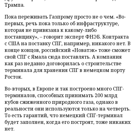
Трампа.
Пока переживать Газпрому просто не о чем. «Во-
первых, речь пока только об инфраструктуре,
которая не привязана к какому-либо
поставщику», – говорит эксперт ФНЭБ. Контракта
с США на поставку СПГ, например, никакого нет. В
конце концов, российский «Новатэк» тоже сможет
свой СПГ с Ямала сюда поставлять. А компания
как раз недавно договорилась о строительстве
терминала для хранения СПГ в немецком порту
Росток.
Во-вторых, в Европе и так построено много СПГ-
терминалов, способных принимать 200 млрд
кубов сжиженного природного газа, однако в
реальности они используются только на четверть.
То есть гарантий, что немецкий СПГ-терминал
будет заполнен, когда его построят, тоже никаких
нет.