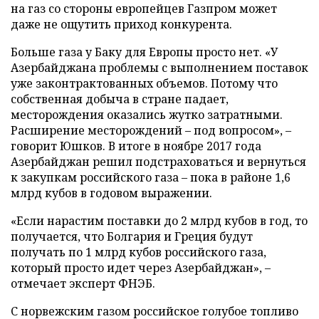
на газ со стороны европейцев Газпром может
даже не ощутить приход конкурента.
Больше газа у Баку для Европы просто нет. «У
Азербайджана проблемы с выполнением поставок
уже законтрактованных объемов. Потому что
собственная добыча в стране падает,
месторождения оказались жутко затратными.
Расширение месторождений – под вопросом», –
говорит Юшков. В итоге в ноябре 2017 года
Азербайджан решил подстраховаться и вернуться
к закупкам российского газа – пока в районе 1,6
млрд кубов в годовом выражении.
«Если нарастим поставки до 2 млрд кубов в год, то
получается, что Болгария и Греция будут
получать по 1 млрд кубов российского газа,
который просто идет через Азербайджан», –
отмечает эксперт ФНЭБ.
С норвежским газом российское голубое топливо