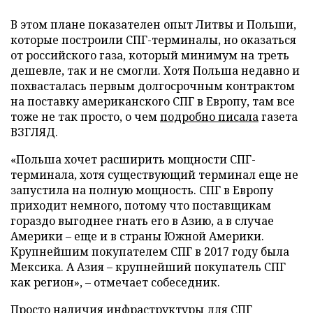
В этом плане показателен опыт Литвы и Польши,
которые построили СПГ-терминалы, но оказаться
от российского газа, который минимум на треть
дешевле, так и не смогли. Хотя Польша недавно и
похвасталась первым долгосрочным контрактом
на поставку американского СПГ в Европу, там все
тоже не так просто, о чем
подробно писала
газета
ВЗГЛЯД.
«Польша хочет расширить мощности СПГ-
терминала, хотя существующий терминал еще не
запустила на полную мощность. СПГ в Европу
приходит немного, потому что поставщикам
гораздо выгоднее гнать его в Азию, а в случае
Америки – еще и в страны Южной Америки.
Крупнейшим покупателем СПГ в 2017 году была
Мексика. А Азия – крупнейший покупатель СПГ
как регион», – отмечает собеседник.
Просто наличия инфраструктуры для СПГ