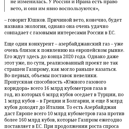
не изменилась. У России и Ирана есть право
вето, и они им явно воспользуются»,
– говорит Юшков. Причиной вето, конечно, будет
названа экология, однако она очень удачно
совпадает с газовыми интересами России в ЕС.
Еще один конкурент – азербайджанский газ – уже
очень близок к появлению на европейском рынке.
Его ждут здесь до конца 2020 года. Однако даже
этот уже, по сути, реализованный проект не так
страшен Газпрому, как могло раньше казаться.
Во-первых, объемы поставок невелики.
Пропускная способность «Южного газового
коридора» всего 16 млрд кубометров газа в
год, из которых 6 млрд кубов оседает в Турции, по
1 млрд кубов – в Греции и Болгарии, и еще 8 млрд
кубов доходят до Италии. То есть Азербайджан
даст Европе всего 10 млрд кубометров газа против
более 160 млрд кубов, которые Газпром ежегодно
поставляет в ЕС. При продолжении роста спроса