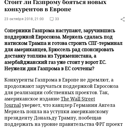
Стоит ли Газпрому бояться новых
конкурентов в Европе
23 октября 2018, 21:00
33
Соперники Газпрома наступают, заручившись
поддержкой Евросоюза. Меркель сдалась под
натиском Трампа и готова строить СПГ-терминал
для американцев, Брюссель рад спонсировать
доставку топлива из Туркменистана, а
азербайджанский газ уже стоит у ворот ЕС.
Неужели дни Газпрома в ЕС сочтены?
Конкуренты Газпрома в Европе не дремлют, а
продолжают заручаться поддержкой Евросоюза
для реализации собственных проектов. Так,
американское издание
The Wall Street
Journal
уверяет, что канцлер Германии Ангела
Меркель пошла на уступки американскому
президенту Дональду Трампу, пообещав
поддержать на уровне правительства ФРГ проект