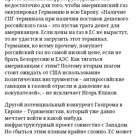
недостаточно для того, чтобы американский газ
оккупировал Германию и всю Европу. «Наличие
СПГ-терминала при наличии поставок дешевого
российского газа – это пустая трата денег для
американцев. Если цены на газ в ЕС не вырастут,
то не удастся и загрузить этот терминал.
Германия, ко всему прочему, покупает
российский газ по самой низкой цене, если не
брать Белоруссию и ЕАЭС. Как тягаться
американцам с этим? Поэтому вторым шагом
стоит ожидать от США использование
политических инструментов – антироссийские
санкции в газовой отрасли и давление на
покупателей», – не исключает Игорь Юшков.
Другой потенциальный конкурент Газпрома в
Европе – Туркменистан, который уже давно
мечтает войти в какой-нибудь
инфраструктурный проект совместно с Западом.
Но сбыться этим планам крайне сложно. ЕС может