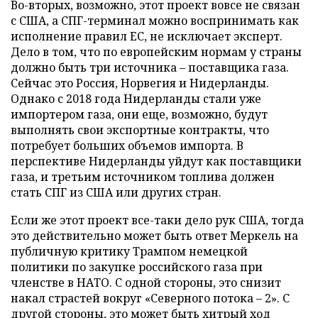
Во-вторых, возможно, этот проект вовсе не связан
с США, а СПГ-терминал можно воспринимать как
исполнение правил ЕС, не исключает эксперт.
Дело в том, что по европейским нормам у страны
должно быть три источника – поставщика газа.
Сейчас это Россия, Норвегия и Нидерланды.
Однако с 2018 года Нидерланды стали уже
импортером газа, они еще, возможно, будут
выполнять свои экспортные контракты, что
потребует больших объемов импорта. В
перспективе Нидерланды уйдут как поставщики
газа, и третьим источником топлива должен
стать СПГ из США или других стран.
Если же этот проект все-таки дело рук США, тогда
это действительно может быть ответ Меркель на
публичную критику Трампом немецкой
политики по закупке российского газа при
членстве в НАТО. С одной стороны, это снизит
накал страстей вокруг «Северного потока – 2». С
другой стороны, это может быть хитрый ход