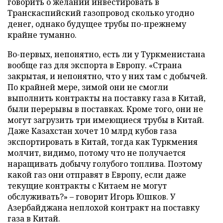
говорить о желании инвестировать в
Транскаспийский газопровод сколько угодно
денег, однако будущее трубы по-прежнему
крайне туманно.
Во-первых, непонятно, есть ли у Туркменистана
вообще газ для экспорта в Европу. «Страна
закрытая, и непонятно, что у них там с добычей.
По крайней мере, зимой они не смогли
выполнить контракты на поставку газа в Китай,
были перерывы в поставках. Кроме того, они не
могут загрузить три имеющиеся трубы в Китай.
Даже Казахстан хочет 10 млрд кубов газа
экспортировать в Китай, тогда как Туркмения
молчит, видимо, потому что не получается
наращивать добычу голубого топлива. Поэтому
какой газ они отправят в Европу, если даже
текущие контракты с Китаем не могут
обслуживать?» – говорит Игорь Юшков. У
Азербайджана неплохой контракт на поставку
газа в Китай.