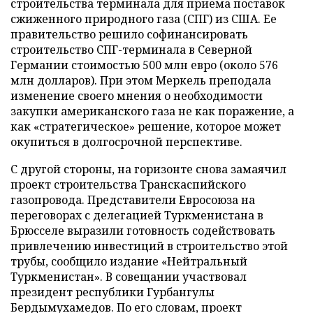
строительства терминала для приема поставок
сжиженного природного газа (СПГ) из США. Ее
правительство решило софинансировать
строительство СПГ-терминала в Северной
Германии стоимостью 500 млн евро (около 576
млн долларов). При этом Меркель преподала
изменение своего мнения о необходимости
закупки американского газа не как поражение, а
как «стратегическое» решение, которое может
окупиться в долгосрочной перспективе.
С другой стороны, на горизонте снова замаячил
проект строительства Транскаспийского
газопровода. Представители Евросоюза на
переговорах с делегацией Туркменистана в
Брюсселе выразили готовность содействовать
привлечению инвестиций в строительство этой
трубы, сообщило издание «Нейтральный
Туркменистан». В совещании участвовал
президент республики Гурбангулы
Бердымухамедов. По его словам, проект