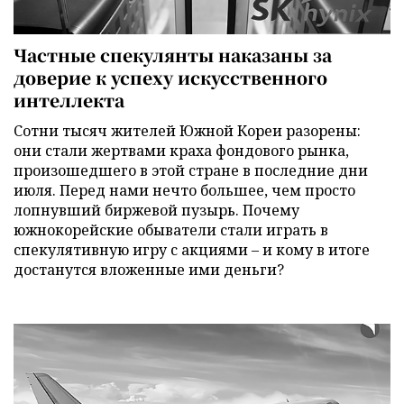
Частные спекулянты наказаны за
доверие к успеху искусственного
интеллекта
Сотни тысяч жителей Южной Кореи разорены:
они стали жертвами краха фондового рынка,
произошедшего в этой стране в последние дни
июля. Перед нами нечто большее, чем просто
лопнувший биржевой пузырь. Почему
южнокорейские обыватели стали играть в
спекулятивную игру с акциями – и кому в итоге
достанутся вложенные ими деньги?