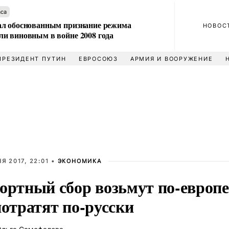
аса
л обоснованным признание режима
НОВОС
и виновным в войне 2008 года
ПРЕЗИДЕНТ ПУТИН
ЕВРОСОЮЗ
АРМИЯ И ВООРУЖЕНИЕ
Я 2017, 22:01 •
ЭКОНОМИКА
ортный сбор возьмут по-европе
потратят по-русски