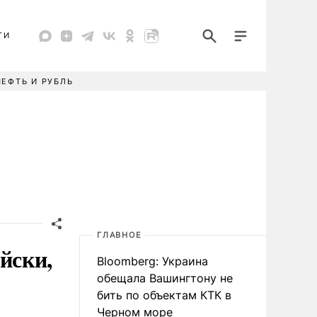
ТИ
НЕФТЬ И РУБЛЬ
ГЛАВНОЕ
йски,
Bloomberg: Украина
обещала Вашингтону не
бить по объектам КТК в
Черном море