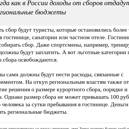
гда как в России доходы от сборов отдаду
егиональные бюджеты
ь сбор будут туристы, которые остановились более
в гостинице, санатории или частном отеле. Гостин
 собирать сбор. Даже спортсмены, например, трени
должны будут заплатить. А вот льготные категории 
ы сбора освобождаются.
ы сами должны будут нести расходы, связанные с
риментом. На откуп региональным властям также от
ие решения о размере курортного сбора, порядке и 
. Однако размер сбора не может превышать 100 руб
 человека за сутки пребывания в гостинице. Деньги
ать региональные бюджеты.