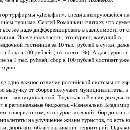
тор турфирмы «Дельфин», специализирующейся на
ннем туризме, Сергей Ромашкин считает, что сумму
и все же надо дифференцировать в зависимости от 
ания. Иначе получается, что турист, живущий в
ездочной гостинице за 10 тыс. рублей в сутки, даже
т сбора в 100 рублей (это всего 1%). А для туриста
ре за 1 тыс. рублей, сбор в 100 рублей составит уж
сходов.
ще одно важное отличие российской системы от евр
сю выручку от сборов получают муниципалитеты, и 
ют – муниципальный. Тогда как в России доходы от
ут в региональные бюджеты. «Изначально Владимир
ете говорил о том, что туристический сбор должен 
ипалитеты на улучшение жизни туристов, то есть н
чки, дорожки, облагораживание территорий. Однако