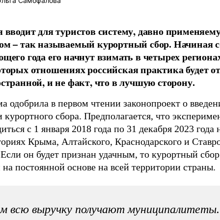
льга Самофалова
я вводит для туристов систему, давно применяем
ом – так называемый курортный сбор. Начиная с
ющего года его начнут взимать в четырех региона
оторых отношениях российская практика будет о
остранной, и не факт, что в лучшую сторону.
а одобрила в первом чтении законопроект о введен
 курортного сбора. Предполагается, что экспериме
иться с 1 января 2018 года по 31 декабря 2023 года 
ториях Крыма, Алтайского, Краснодарского и Ставр
 Если он будет признан удачным, то курортный сбор
 на постоянной основе на всей территории страны.
м всю выручку получают муниципалитеты.