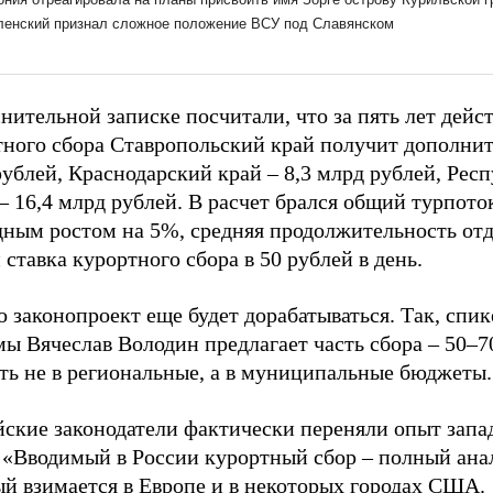
нительной записке посчитали, что за пять лет дейс
тного сбора Ставропольский край получит дополнит
ублей, Краснодарский край – 8,3 млрд рублей, Рес
 16,4 млрд рублей. В расчет брался общий турпото
дным ростом на 5%, средняя продолжительность отд
 ставка курортного сбора в 50 рублей в день.
 законопроект еще будет дорабатываться. Так, спик
мы Вячеслав Володин предлагает часть сбора – 50–
ть не в региональные, а в муниципальные бюджеты.
йские законодатели фактически переняли опыт зап
 «Вводимый в России курортный сбор – полный анал
ый взимается в Европе и в некоторых городах США.