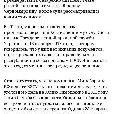
премьера Павла Лазаренко бывшему главе
российского правительства Виктору
Черномырдину. В ходе суда рассматривались
копии этих писем.
В 2014 году юристы правительства
продемонстрировали Хозяйственному суду Киева
письмо Государственной архивной службы
Украины от 16 октября 2013 года, в котором
говорилось, что у них нет никаких документов,
подтверждавших гарантии правительства
республики по обязательствам ЕЭСУ. И на основе
этого суд отменил свое предыдущее решение.
Стоит отметить, что напоминание Минобороны
РФ о долге ЕЭСУ стало основанием для заведения
уголовного дела на Юлию Тимошенко в 2011 году.
Тогда Служба безопасности Украины и обвинила
ее в уклонении от уплаты налогов и в попытке
хищения бюджетных средств. Однако 28 февраля