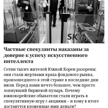
Частные спекулянты наказаны за
доверие к успеху искусственного
интеллекта
Сотни тысяч жителей Южной Кореи разорены:
они стали жертвами краха фондового рынка,
произошедшего в этой стране в последние дни
июля. Перед нами нечто большее, чем просто
лопнувший биржевой пузырь. Почему
южнокорейские обыватели стали играть в
спекулятивную игру с акциями – и кому в итоге
достанутся вложенные ими деньги?