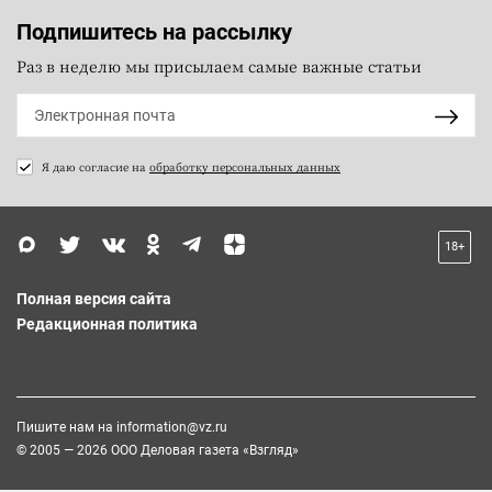
Подпишитесь на рассылку
Раз в неделю мы присылаем самые важные статьи
Я даю согласие на
обработку персональных данных
18+
Полная версия сайта
Редакционная политика
Пишите нам на
information@vz.ru
© 2005 — 2026 ООО Деловая газета «Взгляд»