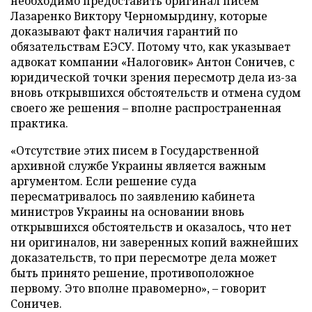
необходимо предоставить оригинал писем
Лазаренко Виктору Черномырдину, которые
доказывают факт наличия гарантий по
обязательствам ЕЭСУ. Потому что, как указывает
адвокат компании «Налоговик» Антон Соничев, с
юридической точки зрения пересмотр дела из-за
вновь открывшихся обстоятельств и отмена судом
своего же решения – вполне распространенная
практика.
«Отсутствие этих писем в Государственной
архивной службе Украины является важным
аргументом. Если решение суда
пересматривалось по заявлению кабинета
министров Украины на основании вновь
открывшихся обстоятельств и оказалось, что нет
ни оригиналов, ни заверенных копий важнейших
доказательств, то при пересмотре дела может
быть принято решение, противоположное
первому. Это вполне правомерно», – говорит
Соничев.