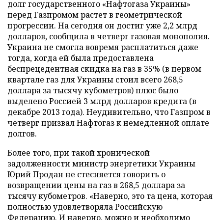
долг государственного «Нафтогаза Украины»
перед Газпромом растет в геометрической
прогрессии. На сегодня он достиг уже 2,2 млрд
долларов, сообщила в четверг газовая монополия.
Украина не смогла вовремя расплатиться даже
тогда, когда ей была предоставлена
беспрецедентная скидка на газ в 35% (в первом
квартале газ для Украины стоил всего 268,5
доллара за тысячу кубометров) плюс было
выделено Россией 3 млрд долларов кредита (в
декабре 2013 года). Неудивительно, что Газпром в
четверг призвал Нафтогаз к немедленной оплате
долгов.
Более того, при такой хронической
задолженности министр энергетики Украины
Юрий Продан не стесняется говорить о
возвращении цены на газ в 268,5 доллара за
тысячу кубометров. «Наверно, это та цена, которая
полностью удовлетворяла Российскую
Федерацию. И наверно, можно и необходимо