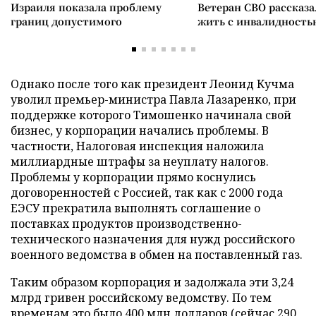
Израиля показала проблему
Ветеран СВО рассказа
границ допустимого
жить с инвалидность
Однако после того как президент Леонид Кучма
уволил премьер-министра Павла Лазаренко, при
поддержке которого Тимошенко начинала свой
бизнес, у корпорации начались проблемы. В
частности, Налоговая инспекция наложила
миллиардные штрафы за неуплату налогов.
Проблемы у корпорации прямо коснулись
договоренностей с Россией, так как с 2000 года
ЕЭСУ прекратила выполнять соглашение о
поставках продуктов производственно-
технического назначения для нужд российского
военного ведомства в обмен на поставленный газ.
Таким образом корпорация и задолжала эти 3,24
млрд гривен российскому ведомству. По тем
временам это было 400 млн долларов (сейчас 290