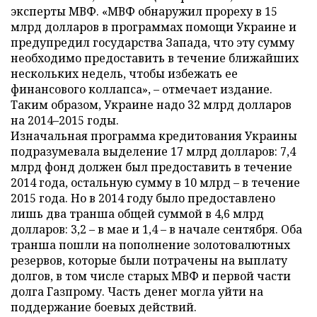
эксперты МВФ. «МВФ обнаружил прореху в 15
млрд долларов в программах помощи Украине и
предупредил государства Запада, что эту сумму
необходимо предоставить в течение ближайших
нескольких недель, чтобы избежать ее
финансового коллапса», – отмечает издание.
Таким образом, Украине надо 32 млрд долларов
на 2014–2015 годы.
Изначальная программа кредитования Украины
подразумевала выделение 17 млрд долларов: 7,4
млрд фонд должен был предоставить в течение
2014 года, остальную сумму в 10 млрд – в течение
2015 года. Но в 2014 году было предоставлено
лишь два транша общей суммой в 4,6 млрд
долларов: 3,2 – в мае и 1,4 – в начале сентября. Оба
транша пошли на пополнение золотовалютных
резервов, которые были потрачены на выплату
долгов, в том числе старых МВФ и первой части
долга Газпрому. Часть денег могла уйти на
поддержание боевых действий.