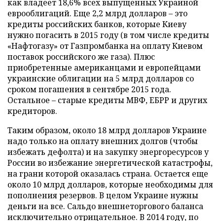
как владеет 18,6% всех выпущенных Украиной
еврооблигаций. Еще 2,2 млрд долларов – это
кредиты российских банков, которые Киеву
нужно погасить в 2015 году (в том числе кредиты
«Нафтогазу» от Газпромбанка на оплату Киевом
поставок российского же газа). Плюс
приобретенные американцами и европейцами
украинские облигации на 5 млрд долларов со
сроком погашения в сентябре 2015 года.
Остальное – старые кредиты МВФ, ЕБРР и других
кредиторов.
Таким образом, около 18 млрд долларов Украине
надо только на оплату внешних долгов (чтобы
избежать дефолта) и на закупку энергоресурсов у
России во избежание энергетической катастрофы,
на грани которой оказалась страна. Остается еще
около 10 млрд долларов, которые необходимы для
пополнения резервов. В целом Украине нужны
деньги на все. Сальдо внешнеторгового баланса
исключительно отрицательное. В 2014 году, по