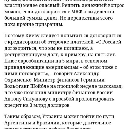
власти) менее опасный. Решить денежный вопрос
можно, если договориться с МВФ о выделении
большей суммы денег. Но перспективы этого
пока крайне призрачны.
Поэтому Киеву следует попытаться договориться
с кредиторами об отсрочке платежей. «С Россией
договориться, что мы не погашаем, а
реструктурируем долг, к примеру, на пять лет.
Плюс еврооблигации на 5 млрд, в основном
принадлежащие американцам – об этом тоже с
ними поговорить», – говорит Александр
Охрименко. Министр финансов Германии
Вольфганг Шойбле на прошлой неделе рассказал,
что уже позвонил министру финансов России
Антону Силуанову с просьбой пролонгировать
кредит на 3 млрд долларов.
Таким образом, Украина может пойти по пути
Аргентины и Бразилии, которые длительное