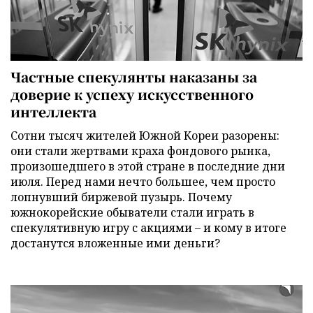
Частные спекулянты наказаны за
доверие к успеху искусственного
интеллекта
Сотни тысяч жителей Южной Кореи разорены:
они стали жертвами краха фондового рынка,
произошедшего в этой стране в последние дни
июля. Перед нами нечто большее, чем просто
лопнувший биржевой пузырь. Почему
южнокорейские обыватели стали играть в
спекулятивную игру с акциями – и кому в итоге
достанутся вложенные ими деньги?