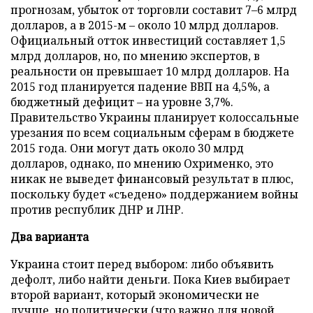
прогнозам, убыток от торговли составит 7–6 млрд
долларов, а в 2015-м – около 10 млрд долларов.
Официальный отток инвестиций составляет 1,5
млрд долларов, но, по мнению экспертов, в
реальности он превышает 10 млрд долларов. На
2015 год планируется падение ВВП на 4,5%, а
бюджетный дефицит – на уровне 3,7%.
Правительство Украины планирует колоссальные
урезания по всем социальным сферам в бюджете
2015 года. Они могут дать около 30 млрд
долларов, однако, по мнению Охрименко, это
никак не выведет финансовый результат в плюс,
поскольку будет «съедено» поддержанием войны
против республик ДНР и ЛНР.
Два варианта
Украина стоит перед выбором: либо объявить
дефолт, либо найти деньги. Пока Киев выбирает
второй вариант, который экономически не
лучше, но политически (что важно для новой