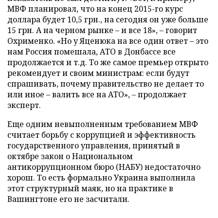
МВФ планировал, что на конец 2015-го курс
доллара будет 10,5 грн., на сегодня он уже больше
15 грн. А на черном рынке – и все 18», – говорит
Охрименко. «Но у Яценюка на все один ответ – это
нам Россия помешала, АТО в Донбассе все
продолжается и т.д. То же самое премьер открыто
рекомендует и своим министрам: если будут
спрашивать, почему правительство не делает то
или иное – валить все на АТО», – продолжает
эксперт.
Еще одним невыполненным требованием МВФ
считает борьбу с коррупцией и эффективность
государственного управления, принятый в
октябре закон о Национальном
антикоррупционном бюро (НАБУ) недостаточно
хорош. То есть формально Украина выполнила
этот структурный маяк, но на практике в
Вашингтоне его не засчитали.