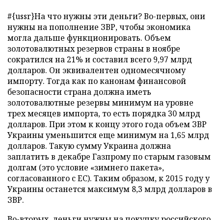
#{ussr}На что нужны эти деньги? Во-первых, они
нужны на пополнение ЗВР, чтобы экономика
могла дальше функционировать. Объем
золотовалютных резервов страны в ноябре
сократился на 21% и составил всего 9,97 млрд
долларов. Он эквивалентен одномесячному
импорту. Тогда как по канонам финансовой
безопасности страна должна иметь
золотовалютные резервы минимум на уровне
трех месяцев импорта, то есть порядка 30 млрд
долларов. При этом к концу этого года объем ЗВР
Украины уменьшится еще минимум на 1,65 млрд
долларов. Такую сумму Украина должна
заплатить в декабре Газпрому по старым газовым
долгам (это условие «зимнего пакета»,
согласованного с ЕС). Таким образом, к 2015 году у
Украины останется максимум 8,3 млрд долларов в
ЗВР.
Во-вторых, деньги нужны на покупку российского