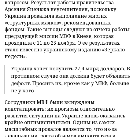
вопросом. Результат работы правительства
Арсения Яценюка неутешителен, поскольку
Украина провалила выполнение многих
«структурных маяков», рекомендованных
фондом. Такие выводы следуют из отчета работы
предыдущей миссии МВФ в Киеве, которая
проходила с 11 по 25 ноября. О ее результатах
стало известно украинскому изданию «Зеркало
недели».
Украина хочет получить 27,4 млрд долларов. В
противном случае она должна будет объявить
дефолт. Просить их, кроме как у МВФ, больше
не у кого
Сотрудники МВФ были вынуждены
констатировать: их прогнозы относительно
развития ситуации на Украине вновь оказались
крайне оптимистичными. Одним из самых
масштабных провалов является то, что из-за
девальвации, роста объемов импорта газа и