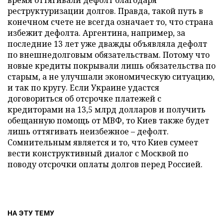
время оттягивали дефолт благодаря
реструктуризации долгов. Правда, такой путь в
конечном счете не всегда означает то, что страна
избежит дефолта. Аргентина, например, за
последние 13 лет уже дважды объявляла дефолт
по внешнедолговым обязательствам. Потому что
новые кредиты покрывали лишь обязательства по
старым, а не улучшали экономическую ситуацию,
и так по кругу. Если Украине удастся
договориться об отсрочке платежей с
кредиторами на 13,5 млрд долларов и получить
обещанную помощь от МВФ, то Киев также будет
лишь оттягивать неизбежное – дефолт.
Сомнительным является и то, что Киев сумеет
вести конструктивный диалог с Москвой по
поводу отсрочки оплаты долгов перед Россией.
НА ЭТУ ТЕМУ