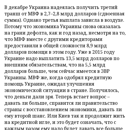
В декабре Украина надеялась получить третий
транш от МВФ в 2,7–2,8 млрд долларов (сдвоенная
сумма). Однако третья выплата зависла в воздухе.
Потому что экономика Украины снова оказалась
на грани дефолта, как и год назад, несмотря на то,
что МВФ вместе с другими кредиторами
предоставили в общей сложности 8,9 млрд
долларов помощи в этом году. Уже в 2015 году
Украине надо выплатить 13,5 млрд долларов по
внешним обязательствам, что на 5,5 млрд
долларов больше, чем сейчас имеется в ЗВР
Украины. МВФ же, когда одобрял кредитную
помощь Украине, ожидал улучшения
экономической ситуации в стране. Получилось,
что деньги дали зря. Теперь встает вопрос –
давать ли больше, справится ли правительство
страны с восстановлением экономики, давать ли
ему второй шанс. Или Киев так и продолжит жить
на кредитной игле, и это будет означать, что с
каждым разом ему надо будет давать все больше