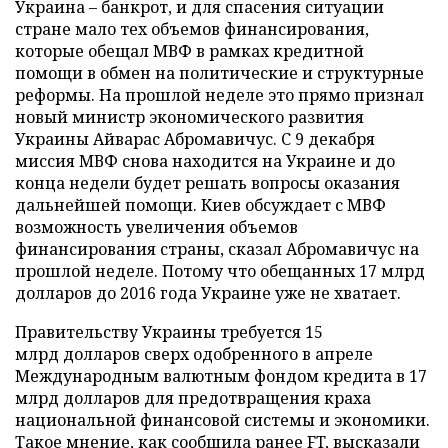
Украина – банкрот, и для спасения ситуации
стране мало тех объемов финансирования,
которые обещал МВФ в рамках кредитной
помощи в обмен на политические и структурные
реформы. На прошлой неделе это прямо признал
новый министр экономического развития
Украины Айварас Абромавичус. С 9 декабря
миссия МВФ снова находится на Украине и до
конца недели будет решать вопросы оказания
дальнейшей помощи. Киев обсуждает с МВФ
возможность увеличения объемов
финансирования страны, сказал Абромавичус на
прошлой неделе. Потому что обещанных 17 млрд
долларов до 2016 года Украине уже не хватает.
Правительству Украины требуется 15
млрд долларов сверх одобренного в апреле
Международным валютным фондом кредита в 17
млрд долларов для предотвращения краха
национальной финансовой системы и экономики.
Такое мнение, как сообщила ранее FT, высказали