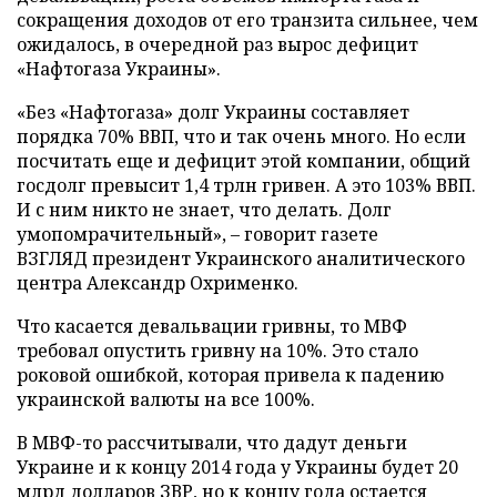
сокращения доходов от его транзита сильнее, чем
ожидалось, в очередной раз вырос дефицит
«Нафтогаза Украины».
«Без «Нафтогаза» долг Украины составляет
порядка 70% ВВП, что и так очень много. Но если
посчитать еще и дефицит этой компании, общий
госдолг превысит 1,4 трлн гривен. А это 103% ВВП.
И с ним никто не знает, что делать. Долг
умопомрачительный», – говорит газете
ВЗГЛЯД президент Украинского аналитического
центра Александр Охрименко.
Что касается девальвации гривны, то МВФ
требовал опустить гривну на 10%. Это стало
роковой ошибкой, которая привела к падению
украинской валюты на все 100%.
В МВФ-то рассчитывали, что дадут деньги
Украине и к концу 2014 года у Украины будет 20
млрд долларов ЗВР, но к концу года остается