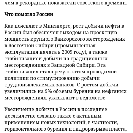
чем в рекордные показатели советского времени.
Что помогло России
Как поясняют в Минэнерго, рост добычи нефти в
России был обеспечен выходом на проектную
мощность крупного Ванкорского месторождения
в Восточной Сибири (промышленная
эксплуатация начата в 2009 году), а также
стабилизацией добычи на традиционных
месторождениях в Западной Сибири. Эта
стабилизация стала результатом проводимой
политики по стимулированию добычи
трудноизвлекаемых запасов. С ростом добычи
увеличились на 9% объемы бурения на нефтяных
месторождениях, указывают в ведомстве.
Увеличение добычи в России в последнее
десятилетие связано также с активным
применением новых технологий, в частности,
горизонтального бурения и гидроразрыва пласта,