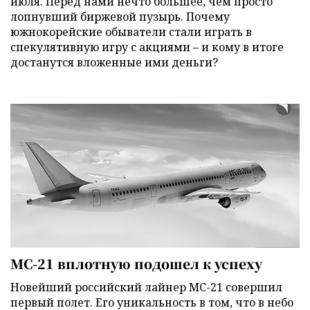
июля. Перед нами нечто большее, чем просто
лопнувший биржевой пузырь. Почему
южнокорейские обыватели стали играть в
спекулятивную игру с акциями – и кому в итоге
достанутся вложенные ими деньги?
МС-21 вплотную подошел к успеху
Новейший российский лайнер МС-21 совершил
первый полет. Его уникальность в том, что в небо