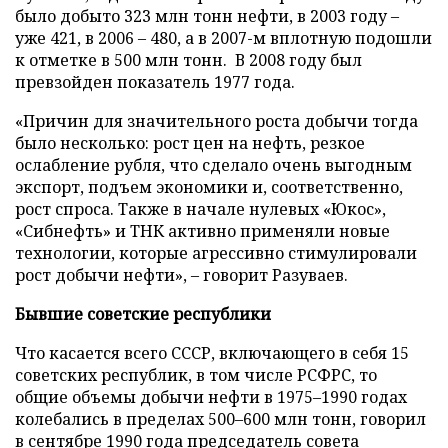
было добыто 323 млн тонн нефти, в 2003 году –
уже 421, в 2006 – 480, а в 2007-м вплотную подошли
к отметке в 500 млн тонн. В 2008 году был
превзойден показатель 1977 года.
«Причин для значительного роста добычи тогда
было несколько: рост цен на нефть, резкое
ослабление рубля, что сделало очень выгодным
экспорт, подъем экономики и, соответственно,
рост спроса. Также в начале нулевых «Юкос»,
«Сибнефть» и ТНК активно применяли новые
технологии, которые агрессивно стимулировали
рост добычи нефти», – говорит Разуваев.
Бывшие советские республики
Что касается всего СССР, включающего в себя 15
советских республик, в том числе РСФРС, то
общие объемы добычи нефти в 1975–1990 годах
колебались в пределах 500–600 млн тонн, говорил
в сентябре 1990 года председатель совета