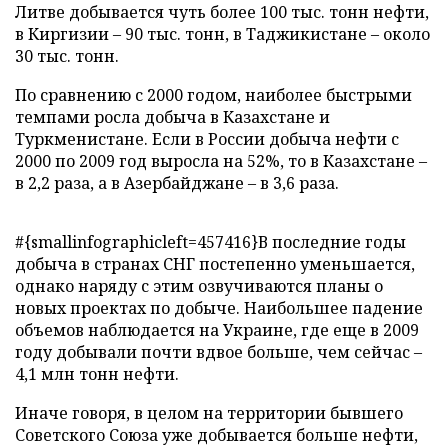
Литве добывается чуть более 100 тыс. тонн нефти,
в Киргизии – 90 тыс. тонн, в Таджикистане – около
30 тыс. тонн.
По сравнению с 2000 годом, наиболее быстрыми
темпами росла добыча в Казахстане и
Туркменистане. Если в России добыча нефти с
2000 по 2009 год выросла на 52%, то в Казахстане –
в 2,2 раза, а в Азербайджане – в 3,6 раза.
#{smallinfographicleft=457416}В последние годы
добыча в странах СНГ постепенно уменьшается,
однако наряду с этим озвучиваются планы о
новых проектах по добыче. Наибольшее падение
объемов наблюдается на Украине, где еще в 2009
году добывали почти вдвое больше, чем сейчас –
4,1 млн тонн нефти.
Иначе говоря, в целом на территории бывшего
Советского Союза уже добывается больше нефти,