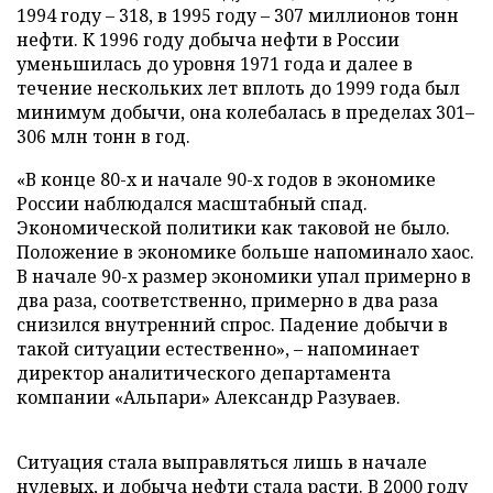
1994 году – 318, в 1995 году – 307 миллионов тонн
нефти. К 1996 году добыча нефти в России
уменьшилась до уровня 1971 года и далее в
течение нескольких лет вплоть до 1999 года был
минимум добычи, она колебалась в пределах 301–
306 млн тонн в год.
«В конце 80-х и начале 90-х годов в экономике
России наблюдался масштабный спад.
Экономической политики как таковой не было.
Положение в экономике больше напоминало хаос.
В начале 90-х размер экономики упал примерно в
два раза, соответственно, примерно в два раза
снизился внутренний спрос. Падение добычи в
такой ситуации естественно», – напоминает
директор аналитического департамента
компании «Альпари» Александр Разуваев.
Ситуация стала выправляться лишь в начале
нулевых, и добыча нефти стала расти. В 2000 году