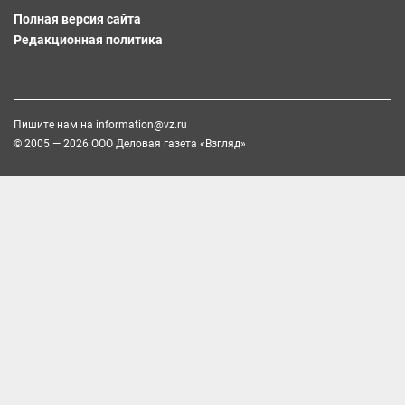
Полная версия сайта
Редакционная политика
Пишите нам на
information@vz.ru
© 2005 — 2026 ООО Деловая газета «Взгляд»