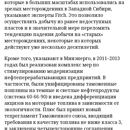
которые в больших масштабах использовались на
зрелых месторождениях в Западной Сибири,
указывают эксперты Fitch. Это позволило
осуществлять добычу из ранее недоступных
пластов и в значительной мере переломить
тенденцию падения добычи на «старых»
месторождениях, некоторые из которых
действуют уже несколько десятилетий.
Кроме того, указывают в Минэнерго, в 2011–2013
годах был реализован комплекс мер по
стимулированию модернизации
нефтеперерабатывающих предприятий. В
частности, были унифицированы таможенные
пошлины на темные и светлые нефтепродукты
(система 60-66-90) и введена дифференциация
акцизов на моторные топлива в зависимости от
экологичности. Плюс был принят новый
техрегламент Таможенного союза, вводящий
требования к качеству топлива не ниже класса 3,
и заключены четырехсторонние соглашения