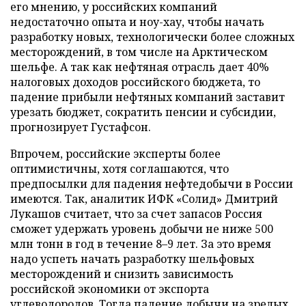
его мнению, у российских компаний
недостаточно опыта и ноу-хау, чтобы начать
разработку новых, технологически более сложных
месторождений, в том числе на Арктическом
шельфе. А так как нефтяная отрасль дает 40%
налоговых доходов российского бюджета, то
падение прибыли нефтяных компаний заставит
урезать бюджет, сократить пенсии и субсидии,
прогнозирует Густафсон.
Впрочем, российские эксперты более
оптимистичны, хотя соглашаются, что
предпосылки для падения нефтедобычи в России
имеются. Так, аналитик ИФК «Солид» Дмитрий
Лукашов считает, что за счет запасов Россия
сможет удержать уровень добычи не ниже 500
млн тонн в год в течение 8–9 лет. За это время
надо успеть начать разработку шельфовых
месторождений и снизить зависимость
российской экономики от экспорта
углеводородов. Тогда падение добычи на зрелых