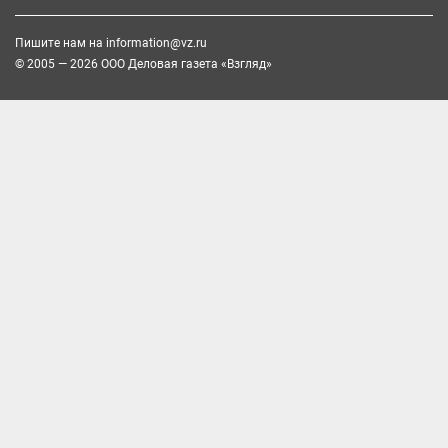
Пишите нам на
information@vz.ru
© 2005 — 2026 ООО Деловая газета «Взгляд»