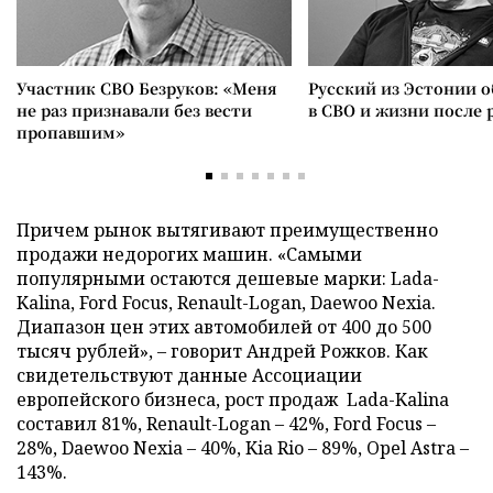
Участник СВО Безруков: «Меня
Русский из Эстонии о
не раз признавали без вести
в СВО и жизни после 
пропавшим»
Причем рынок вытягивают преимущественно
продажи недорогих машин. «Самыми
популярными остаются дешевые марки: Lada-
Kalina, Ford Focus, Renault-Logan, Daewoo Nexia.
Диапазон цен этих автомобилей от 400 до 500
тысяч рублей», – говорит Андрей Рожков. Как
свидетельствуют данные Ассоциации
европейского бизнеса, рост продаж Lada-Kalina
составил 81%, Renault-Logan – 42%, Ford Focus –
28%, Daewoo Nexia – 40%, Kia Rio – 89%, Opel Astra –
143%.