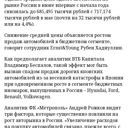
рынке России в июне впервые с начала года
снизилась до 685,495 тысячи рублей с 717,174
тысячи рублей в мае (почти на 32 тысячи рублей
или на 4,4%).
Снижение средней цены объясняется ростом
продаж автомобилей в бюджетном сегменте,
говорит сотрудник Ernst&Young Рубен Хадиуллин.
Как предполагает аналитик ВТБ Капитала
Владимир Беспалов, такой эффект мог быть
вызван спадом продаж дорогих японских
автомобилей из-за весенней катастрофы в Японии
при одновременном росте в сегменте бюджетных
иномарок, выпущенных в России – Hyundai, Ford,
Renault, Volkswagen.
Аналитик ФК «Метрополь» Андрей Рожков видит
три фактора, которые существенно повлияли на
рост авторынка в России. «Увеличение расходов
на покупку автомобилей связано, прежде всего, с