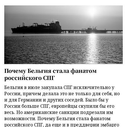
Почему Бельгия стала фанатом
российского СПГ
Бельгия в июле закупала СПГ исключительно у
России, причем делала это не только для себя, но
и для Германии и других соседей. Было бы у
России больше СПГ, европейцы скупили бы его
весь. Но американские санкции подрезали им
возможности. Почему Бельгия стала фанатом
российского СПГ, да еще и в преддверии эмбарго