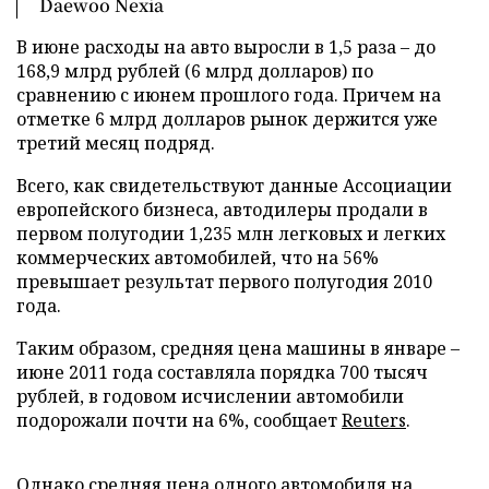
Daewoo Nexia
В июне расходы на авто выросли в 1,5 раза – до
168,9 млрд рублей (6 млрд долларов) по
сравнению с июнем прошлого года. Причем на
отметке 6 млрд долларов рынок держится уже
третий месяц подряд.
Всего, как свидетельствуют данные Ассоциации
европейского бизнеса, автодилеры продали в
первом полугодии 1,235 млн легковых и легких
коммерческих автомобилей, что на 56%
превышает результат первого полугодия 2010
года.
Таким образом, средняя цена машины в январе –
июне 2011 года составляла порядка 700 тысяч
рублей, в годовом исчислении автомобили
подорожали почти на 6%, сообщает
Reute
rs
.
Однако средняя цена одного автомобиля на