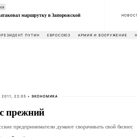
аса
атаковал маршрутку в Запорожской
НОВОС
ПРЕЗИДЕНТ ПУТИН
ЕВРОСОЮЗ
АРМИЯ И ВООРУЖЕНИЕ
 2011, 22:05 •
ЭКОНОМИКА
с прежний
сские предприниматели думают сворачивать свой бизнес