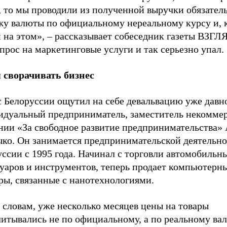
, то мы проводили из полученной выручки обязател
жу валюты по официальному нереальному курсу и, 
 на этом»,
–
рассказывает собеседник газеты ВЗГЛ
прос на маркетинговые услуги и так серьезно упал.
 сворачивать бизнес
 Белоруссии ощутил на себе девальвацию уже давно
идуальный предприниматель, заместитель некомме
нии «За свободное развитие предпринимательства»
ыко. Он занимается предпринимательской деятельно
ссии с 1995 года. Начинал с торговли автомобильн
суаров и инструментов, теперь продает компьютерн
ры, связанные с нанотехнологиями.
 словам, уже несколько месяцев цены на товары
читывались не по официальному, а по реальному в