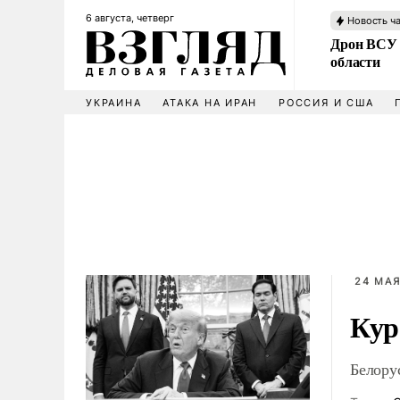
6 августа, четверг
Новость ч
Дрон ВСУ 
области
УКРАИНА
АТАКА НА ИРАН
РОССИЯ И США
24 МАЯ
Кур
Белору