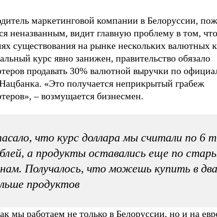
одитель маркетинговой компании в Белоруссии, по
ся неназванным, видит главную проблему в том, что
ях существования на рынке нескольких валютных ку
альный курс явно занижен, правительство обязало
ртеров продавать 30% валютной выручки по офици
 Нацбанка. «Это получается неприкрытый грабеж
ртеров»,
–
возмущается бизнесмен.
асало, что курс доллара мы считали по 6 т
блей, а продукты оставались еще по стар
нам. Получалось, что можешь купить в два
льше продуктов
ак мы работаем не только в Белоруссии, но и на ев