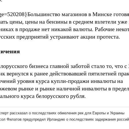
ge=520208}Большинство магазинов в Минске готовя
ть цены, цены на бензины в среднем взлетели уже 
никах в продаже нет никакой валюты. Рабочие неко
усских предприятий устраивают акции протеста.
ничения
лорусского бизнеса главной заботой стало то, что с
нк вернулся к ранее действовавшей пятилетней пра
ичений уровня курса купли-продажи инвалюты на
ржевом рынке и рынке наличной инвалюты в предел
льного курса белорусского рубля.