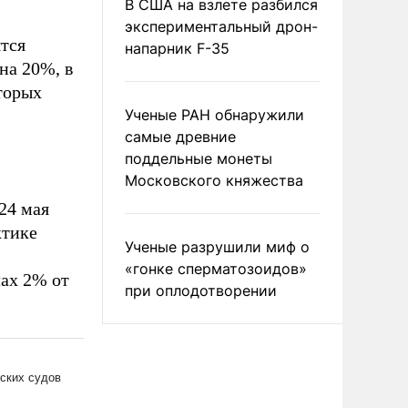
В США на взлете разбился
экспериментальный дрон-
тся
напарник F-35
на 20%, в
торых
Ученые РАН обнаружили
самые древние
поддельные монеты
Московского княжества
 24 мая
ктике
Ученые разрушили миф о
«гонке сперматозоидов»
ах 2% от
при оплодотворении