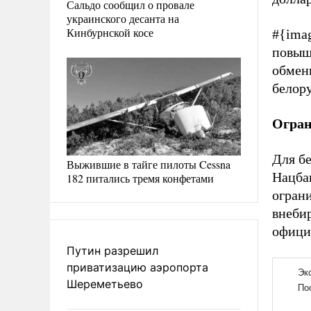
Сальдо сообщил о провале
украинского десанта на
Кинбурнской косе
#{ima
повыша
обмен
белор
Огра
Для бе
Выжившие в тайге пилоты Cessna
Нацба
182 питались тремя конфетами
огран
внеби
официа
Путин разрешил
приватизацию аэропорта
Шереметьево