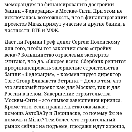
меморандум по финансированию достройки
башни «Федерация» в Москве-Сити. При этом не
исключалась возможность, что в финансировании
проектов Mirax примут участие и другие банки, в
частности, ВТБ и МФК.
Даст ли Герман Греф денег Сергею Полонскому
для того, чтобы тот закончил свою «стройку
века»? Большинство отраслевых экспертов
считают, что да. «Скорее всего, Сбербанк решится
профинансировать завершение строительства
башни «Федерация», − комментирует директор
Core Group Елизавета Эстрина. − Дело в том, что
это знаковый проект как для Москвы, так и для
России в целом. Завершение строительства
Москвы-Сити − это символ завершения кризиса.
Кроме того, если правительство оказывает
помощь АвтоВАЗу и Дерипаске, то почему бы не
помочь и Mirax? Тем более что строительный
рынок сейчас на подъеме, продажи идут хорошо,