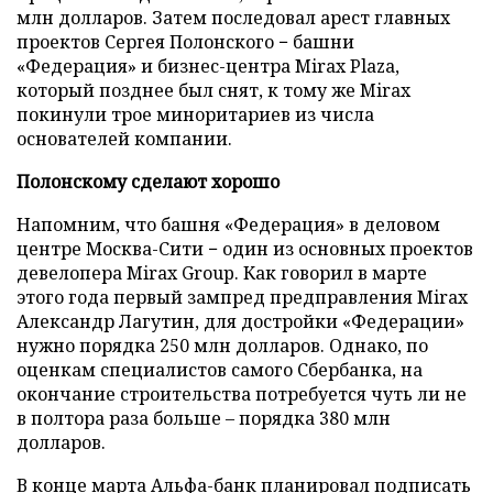
млн долларов. Затем последовал арест главных
проектов Сергея Полонского − башни
«Федерация» и бизнес-центра Mirax Plaza,
который позднее был снят, к тому же Mirax
покинули трое миноритариев из числа
основателей компании.
Полонскому сделают хорошо
Напомним, что башня «Федерация» в деловом
центре Москва-Сити − один из основных проектов
девелопера Mirax Group. Как говорил в марте
этого года первый зампред предправления Mirax
Александр Лагутин, для достройки «Федерации»
нужно порядка 250 млн долларов. Однако, по
оценкам специалистов самого Сбербанка, на
окончание строительства потребуется чуть ли не
в полтора раза больше – порядка 380 млн
долларов.
В конце марта Альфа-банк планировал подписать