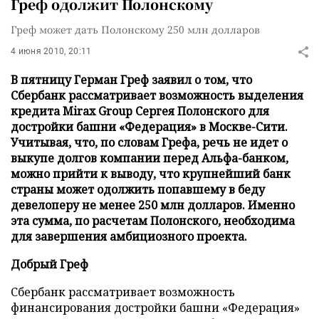
Греф одолжит Полонскому
Греф может дать Полонскому 250 млн долларов
4 июня 2010, 20:11
В пятницу Герман Греф заявил о том, что
Сбербанк рассматривает возможность выделения
кредита Mirax Group Сергея Полонского для
достройки башни «Федерация» в Москве-Сити.
Учитывая, что, по словам Грефа, речь не идет о
выкупе долгов компании перед Альфа-банком,
можно прийти к выводу, что крупнейший банк
страны может одолжить попавшему в беду
девелоперу не менее 250 млн долларов. Именно
эта сумма, по расчетам Полонского, необходима
для завершения амбициозного проекта.
Добрый Греф
Сбербанк рассматривает возможность
финансирования достройки башни «Федерация»