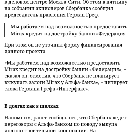
в деловом центре Москва-Сити. Об этом в пятницу
на собрании акционеров Сбербанка сообщил
председатель правления Герман Греф.
Мы работаем над возможностью предоставить
Mirax кредит на достройку башни «Федерация
При этом он не уточнил форму финансирования
данного проекта.
«Мы работаем над возможностью предоставить
Mirax кредит на достройку башни «Федерация», −
сказал он, отметив, что Сбербанк не планирует
выкупать залоги Mirax у Альфа-банка», − цитирует
слова Германа Грефа
«Интерфакс»
.
В долгах как в шелках
Напомним, ранее сообщалось, что Сбербанк ведет
переговоры с Альфа-банком по поводу выкупа
долгов строительной корпорации. На