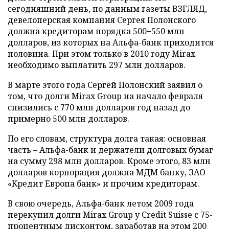
сегодняшний день, по данным газеты ВЗГЛЯД,
девелоперская компания Сергея Полонского
должна кредиторам порядка 500−550 млн
долларов, из которых на Альфа-банк приходится
половина. При этом только в 2010 году Mirax
необходимо выплатить 297 млн долларов.
В марте этого года Сергей Полонский заявил о
том, что долги Mirax Group на начало февраля
снизились с 770 млн долларов год назад до
примерно 500 млн долларов.
По его словам, структура долга такая: основная
часть – Альфа-банк и держатели долговых бумаг
на сумму 298 млн долларов. Кроме этого, 83 млн
долларов корпорация должна МДМ банку, ЗАО
«Кредит Европа банк» и прочим кредиторам.
В свою очередь, Альфа-банк летом 2009 года
перекупил долги Mirax Group у Credit Suisse с 75-
процентным дисконтом, заработав на этом 200