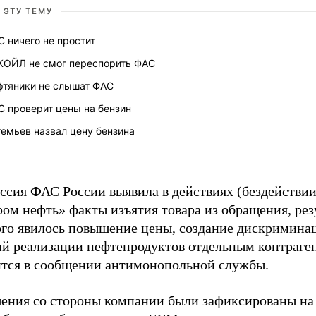
 ЭТУ ТЕМУ
 ничего не простит
КОЙЛ не смог переспорить ФАС
фтяники не слышат ФАС
С проверит цены на бензин
емьев назвал цену бензина
ссия ФАС России выявила в действиях (бездействи
ом нефть» факты изъятия товара из обращения, рез
ого явилось повышение цены, создание дискримин
ий реализации нефтепродуктов отдельным контраген
ится в сообщении антимонопольной службы.
ения со стороны компании были зафиксированы на