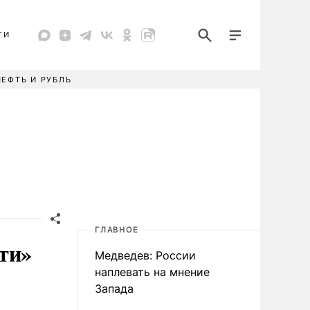
ТИ
НЕФТЬ И РУБЛЬ
ГЛАВНОЕ
ти»
Медведев: России
наплевать на мнение
Запада