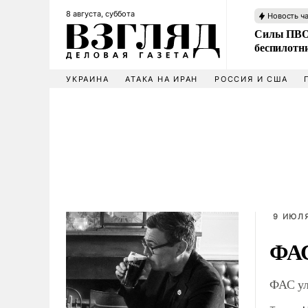
8 августа, суббота
Новость ч
Силы ПВО 
беспилотн
УКРАИНА
АТАКА НА ИРАН
РОССИЯ И США
9 ИЮЛЯ
ФАС
ФАС ул