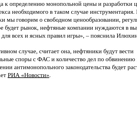
да к определению монопольной цены и разработки 
екса необходимого в таком случае инструментария.
ки мы говорим о свободном ценообразовании, регул
ое будет рынок, нефтяные компании нуждаются в вы
для всех и ясных правил игры», – пояснила Илюхин
ивном случае, считает она, нефтяники будут вести
льные споры с ФАС и количество дел по обвинению 
ении антимонопольного законодательства будет рас
ает
РИА «Новости»
.