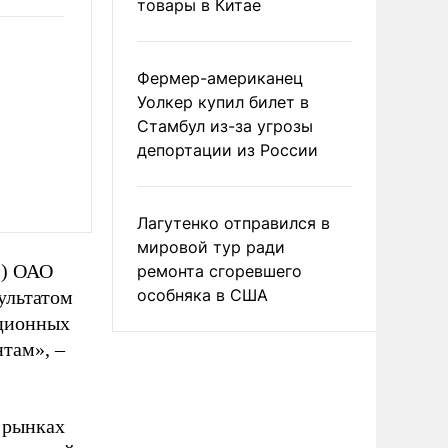
товары в Китае
Фермер-американец
Уолкер купил билет в
Стамбул из-за угрозы
депортации из России
Лагутенко отправился в
мировой тур ради
и) ОАО
ремонта сгоревшего
особняка в США
ультатом
ационных
там», –
 рынках