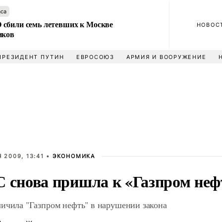
аса
сбили семь летевших к Москве
НОВОС
иков
ПРЕЗИДЕНТ ПУТИН
ЕВРОСОЮЗ
АРМИЯ И ВООРУЖЕНИЕ
 2009, 13:41 •
ЭКОНОМИКА
 снова пришла к «Газпром неф
ичила "Газпром нефть" в нарушении закона