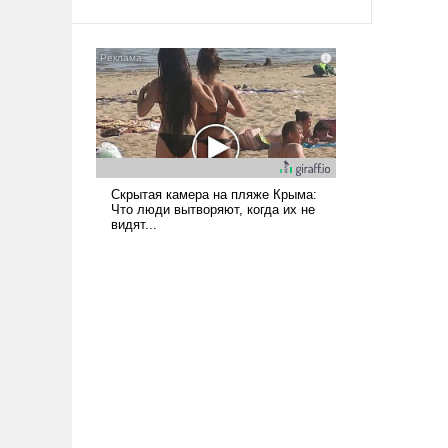
твердым под ударами судьбы, брать
на себя ответственность, помогать
слабым, идти вперед и
адаптироваться.