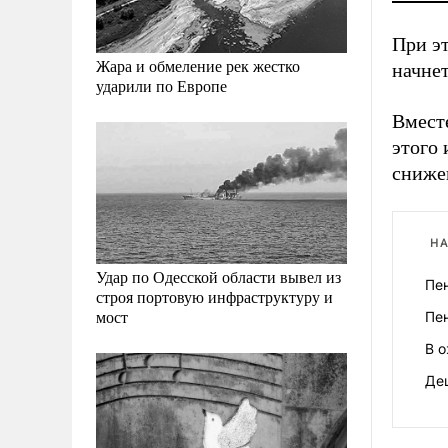
При эт
Жара и обмеление рек жестко
начнет
ударили по Европе
Вместе
этого
сниже
НА
Удар по Одесской области вывел из
Пе
строя портовую инфраструктуру и
мост
Пе
В 
Де