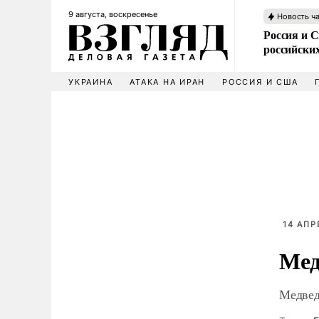
9 августа, воскресенье
Новость ч
Россия и 
российских
УКРАИНА
АТАКА НА ИРАН
РОССИЯ И США
14 АПР
Мед
Медвед