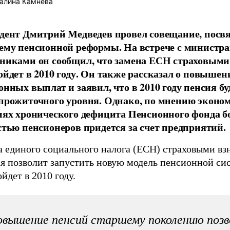
алина Камнева
дент Дмитрий Медведев провел совещание, посв
ему пенсионной реформы. На встрече с министр
никами он сообщил, что замена ЕСН страховыми
ойдет в 2010 году. Он также рассказал о повышен
онных выплат и заявил, что в 2010 году пенсия бу
прожиточного уровня. Однако, по мнению эконом
иях хронического дефицита Пенсионного фонда б
стью пенсионеров придется за счет предприятий.
а единого социального налога (ЕСН) страховыми вз
ая позволит запустить новую модель пенсионной си
йдет в 2010 году.
вышение пенсий старшему поколению поз