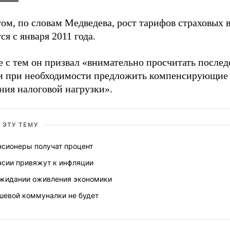
ом, по словам Медведева, рост тарифов страховых 
ся с января 2011 года.
 с тем он призвал «внимательно просчитать послед
 и при необходимости предложить компенсирующие
ния налоговой нагрузки».
 ЭТУ ТЕМУ
нсионеры получат процент
нсии привяжут к инфляции
ожидании оживления экономики
шевой коммуналки не будет