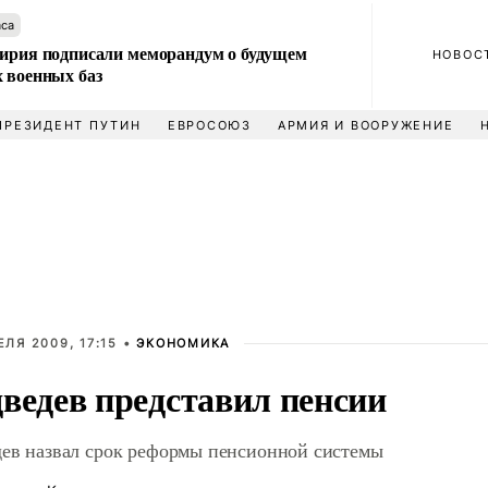
аса
Сирия подписали меморандум о будущем
НОВОС
 военных баз
ПРЕЗИДЕНТ ПУТИН
ЕВРОСОЮЗ
АРМИЯ И ВООРУЖЕНИЕ
ЕЛЯ 2009, 17:15 •
ЭКОНОМИКА
ведев представил пенсии
ев назвал срок реформы пенсионной системы