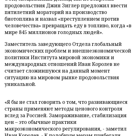
продовольствия Джин Зиглер предложил ввести
пятилетний мораторий на производство
биотоплива и назвал «преступлением против
человечества» превращать еду в топливо, когда «в
мире 845 миллионов голодных людей».
Заместитель заведующего Отдела глобальный
экономических проблем и внешнеэкономической
политики Института мировой экономики и
международных отношений Иван Королев не
считает сложившуюся на данный момент
ситуацию на мировом рынке продовольствия
уникальной.
«Я бы не стал говорить о том, что развивающиеся
страны применяют методы ценового контроля
вслед за Россией. Замораживание, стабилизация
цен – это обычные практики
макроэкономического регулирования, - заметил
Иван Королев, - К подобным мерам прибегали