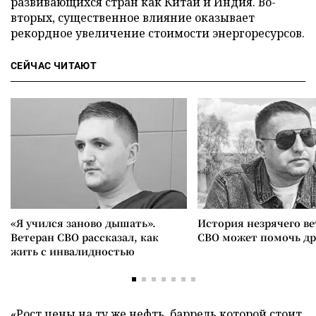
развивающихся стран как Китай и Индия. Во-
вторых, существенное влияние оказывает
рекордное увеличение стоимости энергоресурсов.
СЕЙЧАС ЧИТАЮТ
«Я учился заново дышать».
История незрячего ве
Ветеран СВО рассказал, как
СВО может помочь д
жить с инвалидностью
«Рост цены на ту же нефть, баррель которой стоит