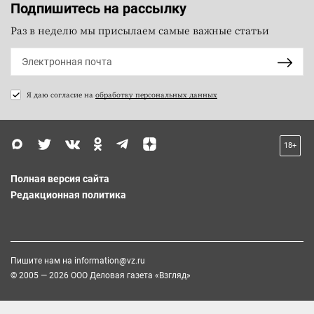
Подпишитесь на рассылку
Раз в неделю мы присылаем самые важные статьи
Я даю согласие на
обработку персональных данных
18+
Полная версия сайта
Редакционная политика
Пишите нам на
information@vz.ru
© 2005 — 2026 ООО Деловая газета «Взгляд»