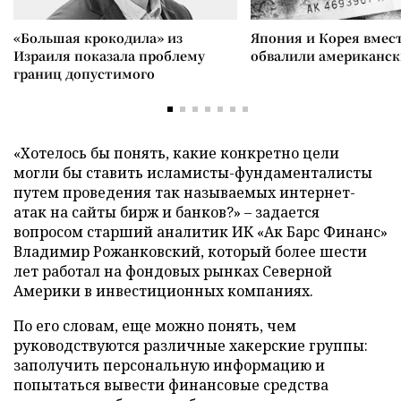
«Большая крокодила» из
Япония и Корея вмес
Израиля показала проблему
обвалили американск
границ допустимого
«Хотелось бы понять, какие конкретно цели
могли бы ставить исламисты-фундаменталисты
путем проведения так называемых интернет-
атак на сайты бирж и банков?» – задается
вопросом старший аналитик ИК «Ак Барс Финанс»
Владимир Рожанковский, который более шести
лет работал на фондовых рынках Северной
Америки в инвестиционных компаниях.
По его словам, еще можно понять, чем
руководствуются различные хакерские группы:
заполучить персональную информацию и
попытаться вывести финансовые средства