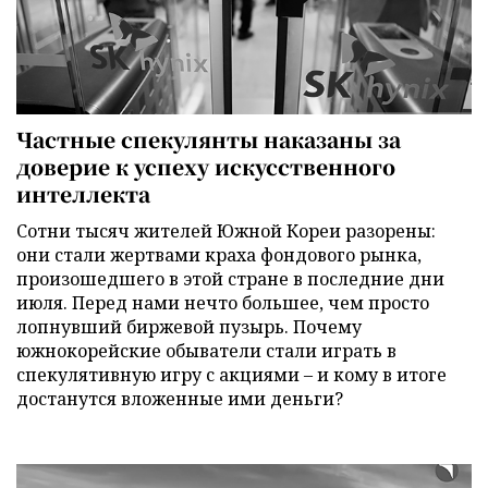
Частные спекулянты наказаны за
доверие к успеху искусственного
интеллекта
Сотни тысяч жителей Южной Кореи разорены:
они стали жертвами краха фондового рынка,
произошедшего в этой стране в последние дни
июля. Перед нами нечто большее, чем просто
лопнувший биржевой пузырь. Почему
южнокорейские обыватели стали играть в
спекулятивную игру с акциями – и кому в итоге
достанутся вложенные ими деньги?