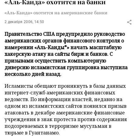
«Аль-Каида» охотится на банки
«Аль-Каида» охотится на американские банки
2 декабря 2006, 14:50
Правительство США предупредило руководство
американских органов финансового контроля о
намерении «Аль-Каиды*» начать масштабную
хакерскую атаку на сайты бирж и банков. С
призывами осуществить компьютерную
диверсию исламистская группировка выступила
несколько дней назад.
Исламисты обещают проникнуть в базы данных
интернет-служб американских финансовых
ведомств. По информации властей, недавно на
одном из исламистских сайтов появился призыв
атаковать в декабре американские финансовые
учреждения в знак протеста против содержания
подозреваемых в терроризме мусульман в
тюрьме в Гуантанамо.