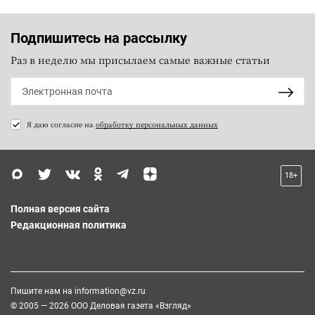
Подпишитесь на рассылку
Раз в неделю мы присылаем самые важные статьи
Я даю согласие на
обработку персональных данных
18+
Полная версия сайта
Редакционная политика
Пишите нам на
information@vz.ru
© 2005 — 2026 ООО Деловая газета «Взгляд»