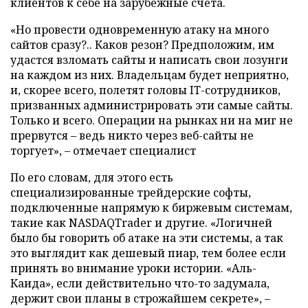
клиентов к себе на зарубежные счета.
«Но провести одновременную атаку на много
сайтов сразу?.. Каков резон? Предположим, им
удастся взломать сайты и написать свои лозунги
на каждом из них. Владельцам будет неприятно,
и, скорее всего, полетят головы IT-сотрудников,
призванных администрировать эти самые сайты.
Только и всего. Операции на рынках ни на миг не
прервутся – ведь никто через веб-сайты не
торгует», – отмечает специалист
По его словам, для этого есть
специализированные трейдерские софты,
подключенные напрямую к биржевым системам,
такие как NASDAQTrader и другие. «Логичней
было бы говорить об атаке на эти системы, а так
это выглядит как дешевый пиар, тем более если
принять во внимание уроки истории. «Аль-
Каида», если действительно что-то задумала,
держит свои планы в строжайшем секрете», –