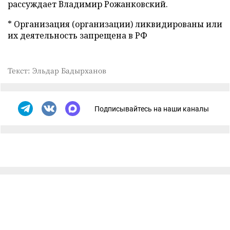
рассуждает Владимир Рожанковский.
* Организация (организации) ликвидированы или
их деятельность запрещена в РФ
Текст: Эльдар Бадырханов
Подписывайтесь на наши каналы