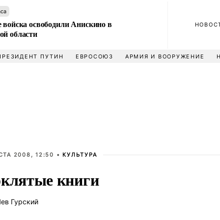
аса
е войска освободили Анискино в
НОВОС
ой области
ПРЕЗИДЕНТ ПУТИН
ЕВРОСОЮЗ
АРМИЯ И ВООРУЖЕНИЕ
СТА 2008, 12:50 •
КУЛЬТУРА
клятые книги
ев Гурский