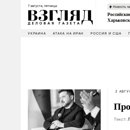
7 августа, пятница
Новость ч
Российски
Харьковск
УКРАИНА
АТАКА НА ИРАН
РОССИЯ И США
2 АВГУ
Про
Tекст:
Л