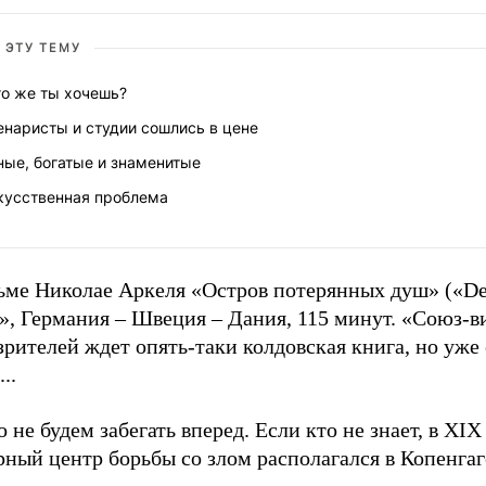
 ЭТУ ТЕМУ
го же ты хочешь?
енаристы и студии сошлись в цене
ные, богатые и знаменитые
кусственная проблема
ьме Николае Аркеля «Остров потерянных душ» («De 
s», Германия – Швеция – Дания, 115 минут. «Союз-в
зрителей ждет опять-таки колдовская книга, но уже
..
 не будем забегать вперед. Если кто не знает, в XIX
ный центр борьбы со злом располагался в Копенгаг