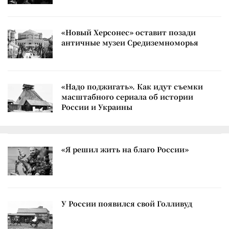
«Новый Херсонес» оставит позади
античные музеи Средиземноморья
«Надо поджигать». Как идут съемки
масштабного сериала об истории
России и Украины
«Я решил жить на благо России»
У России появился свой Голливуд