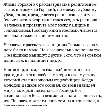
Жизнь Горького я рассматриваю в религиозном
свете, потому что Горький, по моему глубокому
убеждению, прежде всего религиозная фигура.
Это человек, который пытался создать религию
Человека и протянуть мост между Ницше и
социализмом. Поэтому книга местами читается
довольно тяжело, я понимаю это.
Не хватает рассказа о женщинах Горького, а их у
него было немало. Но я сознательно пошел на это.
О женщинах напишут другие. Того, что о Горьком
написал я, не напишет никто.
Например, о том, что главный источник его
трагедии – это нелюбовь матери к своему сыну,
который стал невольным отцеубийцей. Когда
молодой Пешков это осознал, он возненавидел
мир, в который поселил его Господь Бог,
возненавидел Бога и всю жизнь пытался доказать,
что Человек может сделать землю прекрасной, а