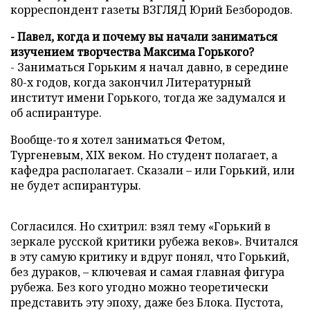
корреспондент газеты ВЗГЛЯД Юрий Безбородов.
- Павел, когда и почему вы начали заниматься
изучением творчества Максима Горького?
- Заниматься Горьким я начал давно, в середине
80-х годов, когда закончил Литературный
институт имени Горького, тогда же задумался и
об аспирантуре.
Вообще-то я хотел заниматься Фетом,
Тургеневым, XIX веком. Но студент полагает, а
кафедра располагает. Сказали – или Горький, или
не будет аспирантуры.
Согласился. Но схитрил: взял тему «Горький в
зеркале русской критики рубежа веков». Вчитался
в эту самую критику и вдруг понял, что Горький,
без дураков, – ключевая и самая главная фигура
рубежа. Без кого угодно можно теоретически
представить эту эпоху, даже без Блока. Пустота,