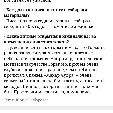
Бог сделал ее ужасной.
- Как долго вы писали книгу и собирали
материалы?
- Писал полтора года, материалы собирал с
середины 80-х годов, в том числе архивные.
- Какие личные открытия поджидали вас во
время написания этого текста?
- Ну, если не считать открытием то, что Горький –
религиозная фигура, то есть и конкретные
небольшие открытия. Например, ницшеанские
мотивы в творчестве Горького, причем очень
глубокие, появились раньше, чем он Ницше
прочитал. Скажем, «Макар Чудра» – очень
серьезный ницшеанский «трактат», а писал его
молодой Пешков, который с Ницше знаком не
был. Просто они мыслили в одном ключе.
Текст: Юрий Безбородов