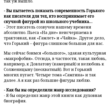
так уж вышло.
- Вы пытаетесь показать современность Горького
как писателя для тех, кто воспринимает его
скучной фигурой из школьного учебника…
- Этот писатель созвучен нашему времени
абсолютно. Пьеса «На дне» неисчерпаема в
трактовках, как «Гамлет» и «Чайка». Другое дело,
что Горький – фигура слишком большая для нас.
Мы сейчас боимся «большого», эдакая культурная
«макрофобия». Отсюда, в частности, такая любовь,
например, к Довлатову (камерный) и нелюбовь к
Солженицыну (неохватный). Вот и Горький
многих пугает. Четыре тома «Самгина» и так
далее. А я как раз большие фигуры люблю.
- Как бы вы определили жанр исследования?
- Я бы определил жанр этой книги как духовная
биография.