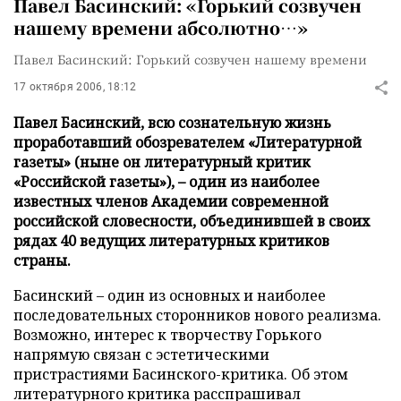
Павел Басинский: «Горький созвучен
нашему времени абсолютно…»
Павел Басинский: Горький созвучен нашему времени
17 октября 2006, 18:12
Павел Басинский, всю сознательную жизнь
проработавший обозревателем «Литературной
газеты» (ныне он литературный критик
«Российской газеты»), – один из наиболее
известных членов Академии современной
российской словесности, объединившей в своих
рядах 40 ведущих литературных критиков
страны.
Басинский – один из основных и наиболее
последовательных сторонников нового реализма.
Возможно, интерес к творчеству Горького
напрямую связан с эстетическими
пристрастиями Басинского-критика. Об этом
литературного критика расспрашивал