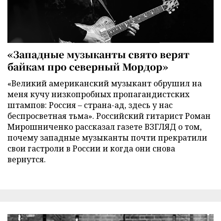
«Западные музыканты свято верят
байкам про северный Мордор»
«Великий американский музыкант обрушил на
меня кучу низкопробных пропагандистских
штампов: Россия – страна-ад, здесь у нас
беспросветная тьма». Российский гитарист Роман
Мирошниченко рассказал газете ВЗГЛЯД о том,
почему западные музыканты почти прекратили
свои гастроли в России и когда они снова
вернутся.