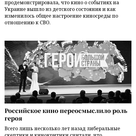
продемонстрировала, что кино о событиях на
Украине вышло из детского состояния и как
изменилось общее настроение киносреды по
отношению к СВО.
Российское кино переосмыслило роль
героя
Всего лишь несколько лет назад либеральные
скептики и кинокритики считали, что