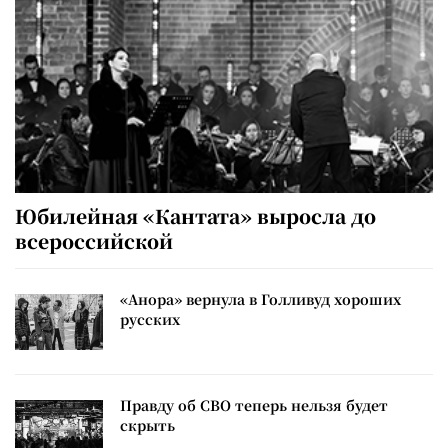
Юбилейная «Кантата» выросла до
всероссийской
«Анора» вернула в Голливуд хороших
русских
Правду об СВО теперь нельзя будет
скрыть