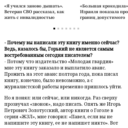
«Я учился заново дышать».
«Большая крокодила»
Ветеран СВО рассказал, как
Израиля показала пр
жить с инвалидностью
границ допустимого
- Почему вы написали эту книгу именно сейчас?
Ведь, казалось бы, Горький не является самым
востребованным сегодня писателем?
- Потому что издательство «Молодая гвардия»
мне эту книгу заказало и выплатило аванс.
Прожить на этот аванс полтора года, пока писал
книгу, конечно, было невозможно, а с
журналистской работы временно пришлось уйти.
Но я понял: или сейчас, или никогда. Раз сверху
прозвучал «звонок», надо писать. Опять же Игорь
Петрович Золотусский, автор книги о Гоголе в
серии «ЖЗЛ», мне говорил: «Павел, если вы не
напишите эту книгу, ее не напишет никто». Вот