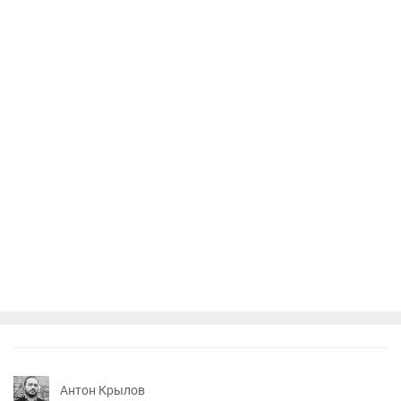
Антон Крылов