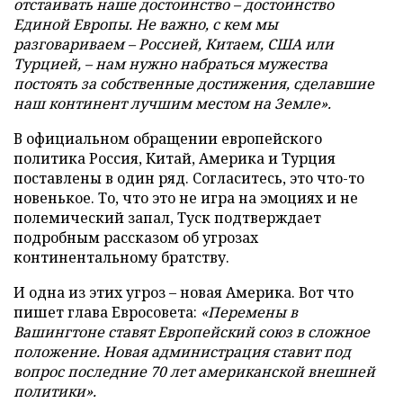
отстаивать наше достоинство – достоинство
Единой Европы. Не важно, с кем мы
разговариваем – Россией, Китаем, США или
Турцией, – нам нужно набраться мужества
постоять за собственные достижения, сделавшие
наш континент лучшим местом на Земле».
В официальном обращении европейского
политика Россия, Китай, Америка и Турция
поставлены в один ряд. Согласитесь, это что-то
новенькое. То, что это не игра на эмоциях и не
полемический запал, Туск подтверждает
подробным рассказом об угрозах
континентальному братству.
И одна из этих угроз – новая Америка. Вот что
пишет глава Евросовета:
«Перемены в
Вашингтоне ставят Европейский союз в сложное
положение. Новая администрация ставит под
вопрос последние 70 лет американской внешней
политики».