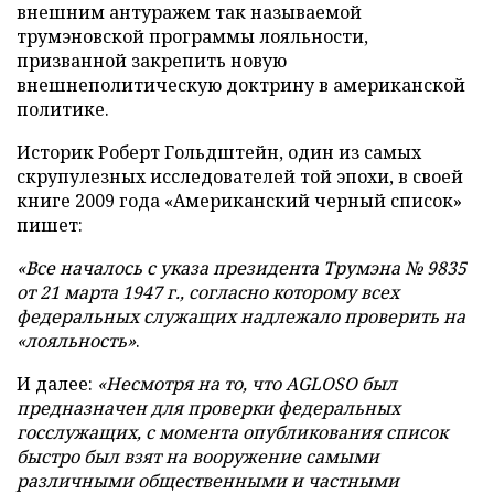
внешним антуражем так называемой
трумэновской программы лояльности,
призванной закрепить новую
внешнеполитическую доктрину в американской
политике.
Историк Роберт Гольдштейн, один из самых
скрупулезных исследователей той эпохи, в своей
книге 2009 года «Американский черный список»
пишет:
«Все началось с указа президента Трумэна № 9835
от 21 марта 1947 г., согласно которому всех
федеральных служащих надлежало проверить на
«лояльность»
.
И далее:
«Несмотря на то, что AGLOSO был
предназначен для проверки федеральных
госслужащих, с момента опубликования список
быстро был взят на вооружение самыми
различными общественными и частными