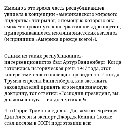
Именно в это время часть республиканцев
увидела в концепции «американского мирового
лидерства» тот рычаг, с помощью которого она
сможет опрокинуть консервативное ядро партии,
придерживавшееся изоляционистских взглядов
(и принципа «Америка прежде всего!»).
Одним из таких республиканцев-
интервенционистов был Артур Ванденберг. Когда
готовилась историческая речь 1947 года, этот
конгрессмен часто навещал президента. И когда
Трумэн спросил Ванденберга, как заставить
законодателей принять его неоднозначную
доктрину, тот ответил: «Господин президент, вы
должны напугать их до чертиков!».
Что Гарри Трумэн и сделал. Да, замгоссекретаря
Дин Ачесон и эксперт Джордж Кеннан (позже
стал послом в СССР) подготовили всю