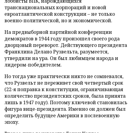
лоббисты ВПК, нарождающихся
транснациональных корпораций и новой
евроатлантической конструкции – не только
военно-политической, но и экономической.
На предвыборной партийной конференции
демократов в 1944 году произошел своего рода
дворцовый переворот. Действующего президента
Франклина Делано Рузвельта, разумеется,
утвердили на ура. Он был любимцем народа и
лидером-победителем.
Но тогда уже практически никто не сомневался,
что Рузвельт не переживет свой четвертый срок
(22-я поправка к конституции, ограничивающая
количество президентских сроков, была принята
лишь в 1947 году). Поэтому ключевой становилась
фигура вице-президента. Именно он должен был
определить будущее Америки в послевоенную
эпоху.