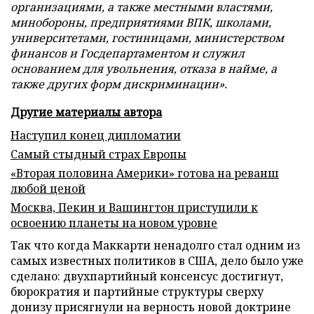
организациями, а также местными властями,
минобороны, предприятиями ВПК, школами,
университетами, гостиницами, министерством
финансов и Госдепартаментом и служил
основанием для увольнения, отказа в найме, а
также других форм дискриминации».
Другие материалы автора
Наступил конец дипломатии
Самый стыдный страх Европы
«Вторая половина Америки» готова на реванш
любой ценой
Москва, Пекин и Вашингтон приступили к
освоению планеты на новом уровне
Так что когда Маккарти ненадолго стал одним из
самых известных политиков в США, дело было уже
сделано: двухпартийный консенсус достигнут,
бюрократия и партийные структуры сверху
донизу присягнули на верность новой доктрине