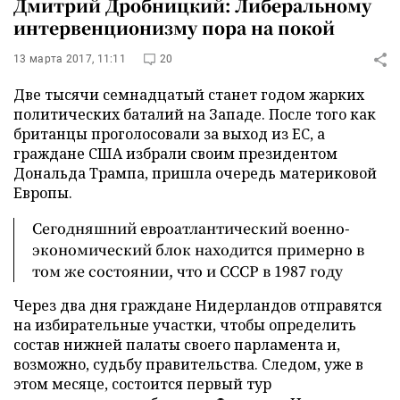
Дмитрий Дробницкий: Либеральному
интервенционизму пора на покой
13 марта 2017, 11:11
20
Две тысячи семнадцатый станет годом жарких
политических баталий на Западе. После того как
британцы проголосовали за выход из ЕС, а
граждане США избрали своим президентом
Дональда Трампа, пришла очередь материковой
Европы.
Сегодняшний евроатлантический военно-
экономический блок находится примерно в
том же состоянии, что и СССР в 1987 году
Через два дня граждане Нидерландов отправятся
на избирательные участки, чтобы определить
состав нижней палаты своего парламента и,
возможно, судьбу правительства. Следом, уже в
этом месяце, состоится первый тур