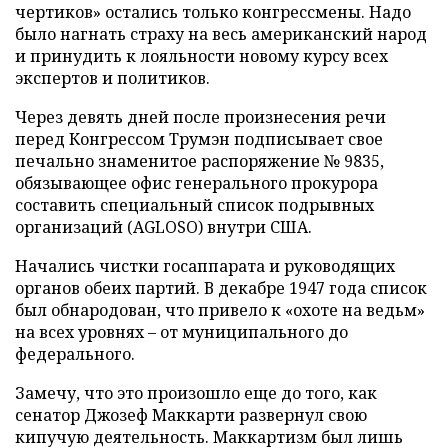
чертиков» остались только конгрессмены. Надо
было нагнать страху на весь американский народ
и принудить к лояльности новому курсу всех
экспертов и политиков.
Через девять дней после произнесения речи
перед Конгрессом Трумэн подписывает свое
печально знаменитое распоряжение № 9835,
обязывающее офис генерального прокурора
составить специальный список подрывных
организаций (AGLOSO) внутри США.
Начались чистки госаппарата и руководящих
органов обеих партий. В декабре 1947 года список
был обнародован, что привело к «охоте на ведьм»
на всех уровнях – от муниципального до
федерального.
Замечу, что это произошло еще до того, как
сенатор Джозеф Маккарти развернул свою
кипучую деятельность. Маккартизм был лишь