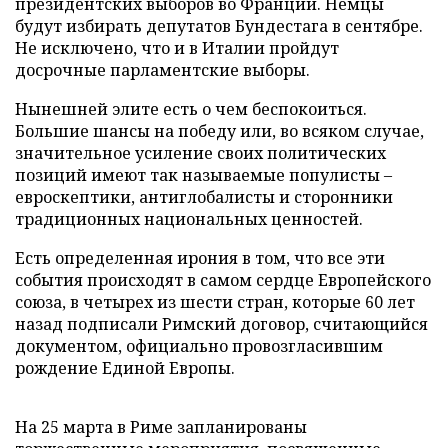
президентских выборов во Франции. Немцы
будут избирать депутатов Бундестага в сентябре.
Не исключено, что и в Италии пройдут
досрочные парламентские выборы.
Нынешней элите есть о чем беспокоиться.
Большие шансы на победу или, во всяком случае,
значительное усиление своих политических
позиций имеют так называемые популисты –
евроскептики, антиглобалисты и сторонники
традиционных национальных ценностей.
Есть определенная ирония в том, что все эти
события происходят в самом сердце Европейского
союза, в четырех из шести стран, которые 60 лет
назад подписали Римский договор, считающийся
документом, официально провозгласившим
рождение Единой Европы.
На 25 марта в Риме запланированы