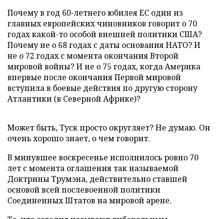
Почему в год 60-летнего юбилея ЕС один из
главных европейских чиновников говорит о 70
годах какой-то особой внешней политики США?
Почему не о 68 годах с даты основания НАТО? И
не о 72 годах с момента окончания Второй
мировой войны? И не о 75 годах, когда Америка
впервые после окончания Первой мировой
вступила в боевые действия по другую сторону
Атлантики (в Северной Африке)?
Может быть, Туск просто округляет? Не думаю. Он
очень хорошо знает, о чем говорит.
В минувшее воскресенье исполнилось ровно 70
лет с момента оглашения так называемой
Доктрины Трумэна, действительно ставшей
основой всей послевоенной политики
Соединенных Штатов на мировой арене.