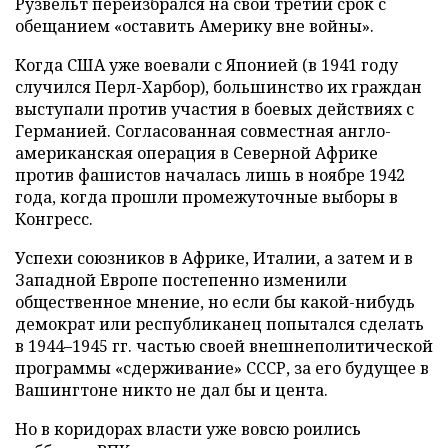
Рузвельт переизбрался на свой третий срок с
обещанием «оставить Америку вне войны».
Когда США уже воевали с Японией (в 1941 году
случился Перл-Харбор), большинство их граждан
выступали против участия в боевых действиях с
Германией. Согласованная совместная англо-
американская операция в Северной Африке
против фашистов началась лишь в ноябре 1942
года, когда прошли промежуточные выборы в
Конгресс.
Успехи союзников в Африке, Италии, а затем и в
Западной Европе постепенно изменили
общественное мнение, но если бы какой-нибудь
демократ или республиканец попытался сделать
в 1944–1945 гг. частью своей внешнеполитической
программы «сдерживание» СССР, за его будущее в
Вашингтоне никто не дал бы и цента.
Но в коридорах власти уже вовсю роились