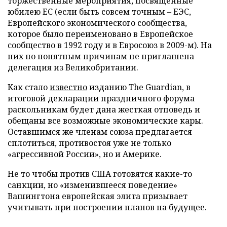
торжественные мероприятия, посвященные
юбилею ЕС (если быть совсем точным – ЕЭС,
Европейского экономического сообщества,
которое было переименовано в Европейское
сообщество в 1992 году и в Евросоюз в 2009-м). На
них по понятным причинам не приглашена
делегация из Великобритании.
Как стало
известно
изданию The Guardian, в
итоговой декларации праздничного форума
раскольникам будет дана жесткая отповедь и
обещаны все возможные экономические кары.
Оставшимся же членам союза предлагается
сплотиться, противостоя уже не только
«агрессивной России», но и Америке.
Не то чтобы против США готовятся какие-то
санкции, но «изменившееся поведение»
Вашингтона европейская элита призывает
учитывать при построении планов на будущее.