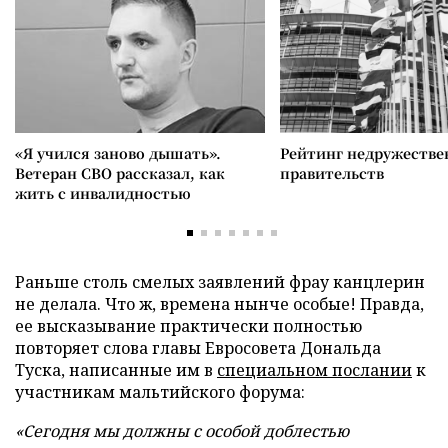
«Я учился заново дышать».
Рейтинг недружеств
Ветеран СВО рассказал, как
правительств
жить с инвалидностью
Раньше столь смелых заявлений фрау канцлерин
не делала. Что ж, времена нынче особые! Правда,
ее высказывание практически полностью
повторяет слова главы Евросовета Дональда
Туска, написанные им в
специальном послании
к
участникам мальтийского форума:
«Сегодня мы должны с особой доблестью