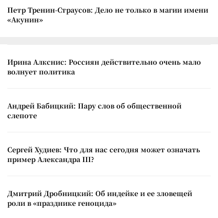
Петр Тренин-Страусов: Дело не только в магии имени
«Акунин»
Ирина Алкснис: Россиян действительно очень мало
волнует политика
Андрей Бабицкий: Пару слов об общественной
слепоте
Сергей Худиев: Что для нас сегодня может означать
пример Александра III?
Дмитрий Дробницкий: Об индейке и ее зловещей
роли в «празднике геноцида»