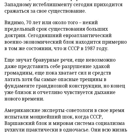
Западному истеблишменту сегодня приходится
сражаться за свое существование.
Видимо, 70 лет или около того – некий
предельный срок существования больших
доктрин. Сегодняшний евроатлантический
военно-экономический блок находится примерно
в том же состоянии, что и СССР в 1987 году.
Еще звучат бравурные речи, еще невозможно
даже представить себе разрушение эдакой
громадины, еще пока хватает сил и средств
латать хотя бы самые опасные трещины в
фундаменте грандиозной конструкции, но конец
уже близок и отчетливо чувствуется дыхание
нового времени.
Американские эксперты-советологи в свое время
испытали мощнейший шок, когда СССР,
Варшавский блок и мировая система социализма
рухнули практически в одночасье. Они всю жизнь