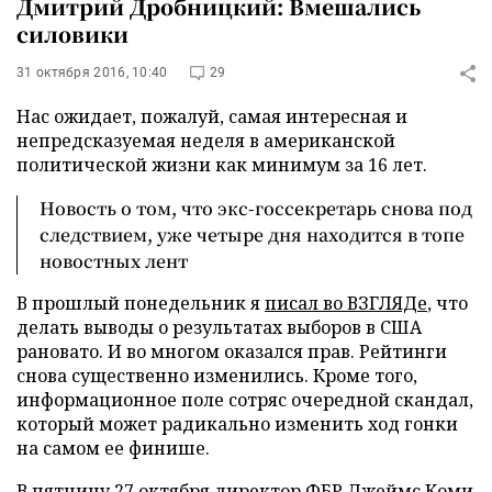
Дмитрий Дробницкий: Вмешались
силовики
31 октября 2016, 10:40
29
Нас ожидает, пожалуй, самая интересная и
непредсказуемая неделя в американской
политической жизни как минимум за 16 лет.
Новость о том, что экс-госсекретарь снова под
следствием, уже четыре дня находится в топе
новостных лент
В прошлый понедельник я
писал во ВЗГЛЯДе
, что
делать выводы о результатах выборов в США
рановато. И во многом оказался прав. Рейтинги
снова существенно изменились. Кроме того,
информационное поле сотряс очередной скандал,
который может радикально изменить ход гонки
на самом ее финише.
В пятницу 27 октября директор ФБР Джеймс Коми