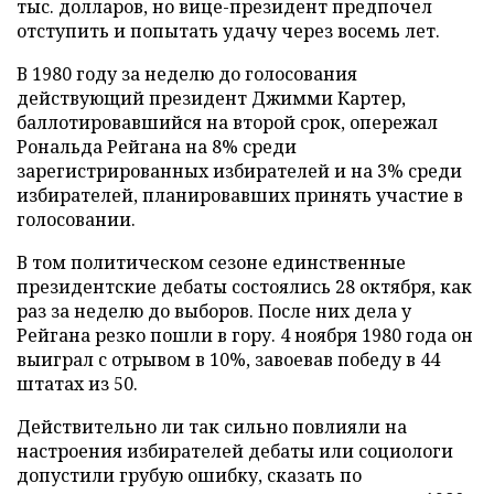
тыс. долларов, но вице-президент предпочел
отступить и попытать удачу через восемь лет.
В 1980 году за неделю до голосования
действующий президент Джимми Картер,
баллотировавшийся на второй срок, опережал
Рональда Рейгана на 8% среди
зарегистрированных избирателей и на 3% среди
избирателей, планировавших принять участие в
голосовании.
В том политическом сезоне единственные
президентские дебаты состоялись 28 октября, как
раз за неделю до выборов. После них дела у
Рейгана резко пошли в гору. 4 ноября 1980 года он
выиграл с отрывом в 10%, завоевав победу в 44
штатах из 50.
Действительно ли так сильно повлияли на
настроения избирателей дебаты или социологи
допустили грубую ошибку, сказать по