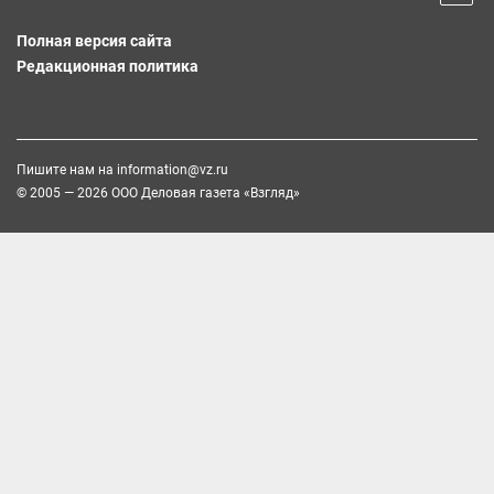
Полная версия сайта
Редакционная политика
Пишите нам на
information@vz.ru
© 2005 — 2026 ООО Деловая газета «Взгляд»