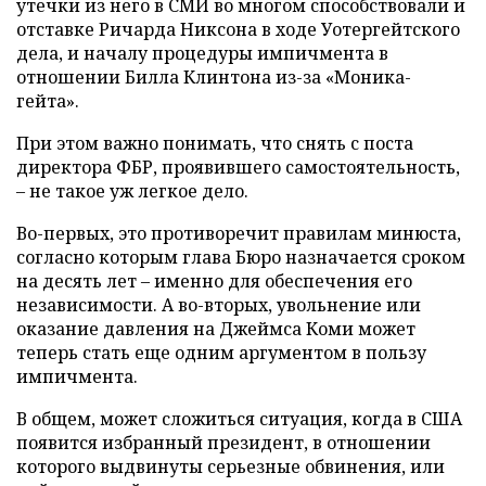
утечки из него в СМИ во многом способствовали и
отставке Ричарда Никсона в ходе Уотергейтского
дела, и началу процедуры импичмента в
отношении Билла Клинтона из-за «Моника-
гейта».
При этом важно понимать, что снять с поста
директора ФБР, проявившего самостоятельность,
– не такое уж легкое дело.
Во-первых, это противоречит правилам минюста,
согласно которым глава Бюро назначается сроком
на десять лет – именно для обеспечения его
независимости. А во-вторых, увольнение или
оказание давления на Джеймса Коми может
теперь стать еще одним аргументом в пользу
импичмента.
В общем, может сложиться ситуация, когда в США
появится избранный президент, в отношении
которого выдвинуты серьезные обвинения, или