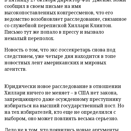
сообщил в своем письме на имя
высокопоставленных конгрессменов, что его
ведомство возобновляет расследование, связанное
со служебной перепиской Хиллари Клинтон.
Письмо тут же попало в прессу и вызвало
немалый переполох.
Новость о том, что экс-госсекретарь снова под
следствием, уже четыре дня находится в топе
новостных лент американских и мировых
агентств.
Юридически новое расследование в отношении
Хиллари ничего не меняет – в США нет закона,
запрещающего даже осужденному преступнику
избираться на высший государственный пост. Но
на тех избирателей, кто еще не определился с
выбором, оно может повлиять весьма серьезно.
Дело не в том, что появились новые аргументы