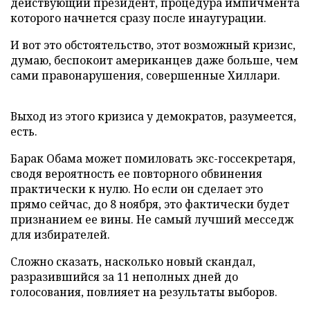
действующий президент, процедура импичмента
которого начнется сразу после инаугурации.
И вот это обстоятельство, этот возможный кризис,
думаю, беспокоит американцев даже больше, чем
сами правонарушения, совершенные Хиллари.
Выход из этого кризиса у демократов, разумеется,
есть.
Барак Обама может помиловать экс-госсекретаря,
сводя вероятность ее повторного обвинения
практически к нулю. Но если он сделает это
прямо сейчас, до 8 ноября, это фактически будет
признанием ее вины. Не самый лучший месседж
для избирателей.
Сложно сказать, насколько новый скандал,
разразившийся за 11 неполных дней до
голосования, повлияет на результаты выборов.