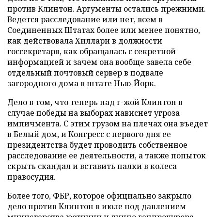
против Клинтон. Аргументы остались прежними.
Ведется расследование или нет, всем в
Соединенных Штатах более или менее понятно,
как действовала Хиллари в должности
госсекретаря, как обращалась с секретной
информацией и зачем она вообще завела себе
отдельный почтовый сервер в подвале
загородного дома в штате Нью-Йорк.
Дело в том, что теперь над г-жой Клинтон в
случае победы на выборах нависнет угроза
импичмента. С этим грузом на плечах она въедет
в Белый дом, и Конгресс с первого дня ее
президентства будет проводить собственное
расследование ее деятельности, а также попыток
скрыть скандал и вставить палки в колеса
правосудия.
Более того, ФБР, которое официально закрыло
дело против Клинтон в июле под давлением