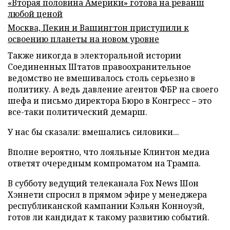
«Вторая половина Америки» готова на реванш
любой ценой
Москва, Пекин и Вашингтон приступили к
освоению планеты на новом уровне
Также никогда в электоральной истории
Соединенных Штатов правоохранительное
ведомство не вмешивалось столь серьезно в
политику. А ведь давление агентов ФБР на своего
шефа и письмо директора Бюро в Конгресс – это
все-таки политический демарш.
У нас бы сказали: вмешались силовики...
Вполне вероятно, что лояльные Клинтон медиа
ответят очередным компроматом на Трампа.
В субботу ведущий телеканала Fox News Шон
Хэннети спросил в прямом эфире у менеджера
республиканской кампании Кэльян Конноуэй,
готов ли кандидат к такому развитию событий.