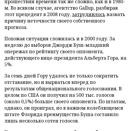
прошествии времени так же сложно, как и в 1980-
м. Во всяком случае, агентство Gallup, разбирая
этот прецедент в 2008 году,
затруднилось
назвать
причину неточности своего собственного
прогноза.
Похожая ситуация сложилась и в 2000 году. За
неделю до выборов Джордж Буш-младший
опережал по рейтингу своего оппонента,
действующего вице-президента Альберта Гора, на
5%.
За семь дней Гору удалось не только сократить
отставание, но и вырваться вперед по
результатам общенационального голосования. В
целом по США он получил на 500 тыс. голосов
(около 0,5%) больше своего оппонента. По штатам,
однако, он проиграл, но в важном колеблющемся
штате Флорида преимущество Буша составило
лишь несколько сотен голосов.