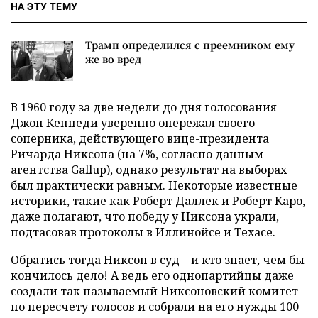
НА ЭТУ ТЕМУ
Трамп определился с преемником ему
же во вред
В 1960 году за две недели до дня голосования
Джон Кеннеди уверенно опережал своего
соперника, действующего вице-президента
Ричарда Никсона (на 7%, согласно данным
агентства Gallup), однако результат на выборах
был практически равным. Некоторые известные
историки, такие как Роберт Даллек и Роберт Каро,
даже полагают, что победу у Никсона украли,
подтасовав протоколы в Иллинойсе и Техасе.
Обратись тогда Никсон в суд – и кто знает, чем бы
кончилось дело! А ведь его однопартийцы даже
создали так называемый Никсоновский комитет
по пересчету голосов и собрали на его нужды 100