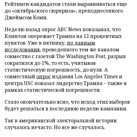
Рейтинги кандидатов стали выравниваться еще
до «октябрьского сюрприза», преподнесенного
Джеймсом Коми.
Неделю назад опрос ABC News показывал, что
Клинтон опережает Трампа на 12 процентных
пунктов. Уже в пятницу,
по данным
исследования
, проведенного тем же каналом
совместно с газетой The Washington Post, разрыв
сократился до 1%, то есть, учитывая
статистическую погрешность, до нуля. А
совместный
опрос
издания Los Angeles Times и
центра USC показал лидерство Трампа – также в
рамках статистической погрешности.
Стало окончательно ясно, что исход этих выборов
будет решаться в последнюю неделю кампании.
Так в американской электоральной истории
случалось нечасто. Но все же случалось.