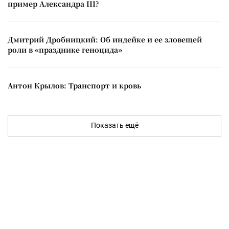
пример Александра III?
Дмитрий Дробницкий: Об индейке и ее зловещей
роли в «празднике геноцида»
Антон Крылов: Транспорт и кровь
Показать ещё