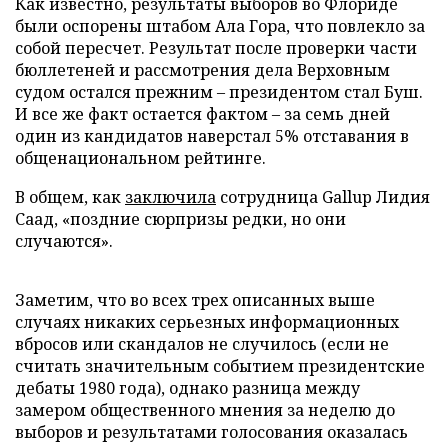
Как известно, результаты выборов во Флориде
были оспорены штабом Ала Гора, что повлекло за
собой пересчет. Результат после проверки части
бюллетеней и рассмотрения дела Верховным
судом остался прежним – президентом стал Буш.
И все же факт остается фактом – за семь дней
один из кандидатов наверстал 5% отставания в
общенациональном рейтинге.
В общем, как
заключила
сотрудница Gallup Лидия
Саад, «поздние сюрпризы редки, но они
случаются».
Заметим, что во всех трех описанных выше
случаях никаких серьезных информационных
вбросов или скандалов не случилось (если не
считать значительным событием президентские
дебаты 1980 года), однако разница между
замером общественного мнения за неделю до
выборов и результатами голосования оказалась