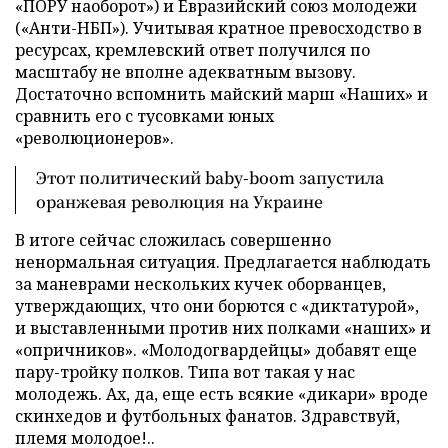
«ПОРУ наоборот») и Евразийский союз молодежи
(«Анти-НБП»). Учитывая кратное превосходство в
ресурсах, кремлевский ответ получился по
масштабу не вполне адекватным вызову.
Достаточно вспомнить майский марш «Наших» и
сравнить его с тусовками юных
«революционеров».
Этот политический baby-boom запустила
оранжевая революция на Украине
В итоге сейчас сложилась совершенно
ненормальная ситуация. Предлагается наблюдать
за маневрами нескольких кучек оборванцев,
утверждающих, что они борются с «диктатурой»,
и выставленными против них полками «наших» и
«опричников». «Молодогвардейцы» добавят еще
пару-тройку полков. Типа вот такая у нас
молодежь. Ах, да, еще есть всякие «дикари» вроде
скинхедов и футбольных фанатов. Здравствуй,
племя молодое!..