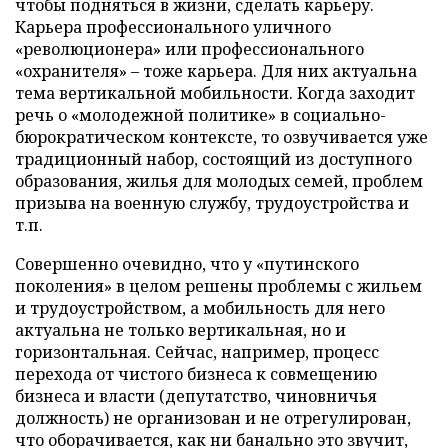
чтобы подняться в жизни, сделать карьеру.
Карьера профессионального уличного
«революционера» или профессионального
«охранителя» – тоже карьера. Для них актуальна
тема вертикальной мобильности. Когда заходит
речь о «молодежной политике» в социально-
бюрократическом контексте, то озвучивается уже
традиционный набор, состоящий из доступного
образования, жилья для молодых семей, проблем
призыва на военную службу, трудоустройства и
т.п.
Совершенно очевидно, что у «путинского
поколения» в целом решены проблемы с жильем
и трудоустройством, а мобильность для него
актуальна не только вертикальная, но и
горизонтальная. Сейчас, например, процесс
перехода от чистого бизнеса к совмещению
бизнеса и власти (депутатство, чиновничья
должность) не организован и не отрегулирован,
что оборачивается, как ни банально это звучит,