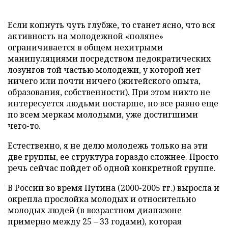
Если копнуть чуть глубже, то станет ясно, что вся
активность на молодежной «поляне»
ограничивается в общем нехитрыми
манипуляциями посредством педократических
лозунгов той частью молодежи, у которой нет
ничего или почти ничего (житейского опыта,
образования, собственности). При этом никто не
интересуется людьми постарше, но все равно еще
по всем меркам молодыми, уже достигшими
чего-то.
Естественно, я не делю молодежь только на эти
две группы, ее структура гораздо сложнее. Просто
речь сейчас пойдет об одной конкретной группе.
В России во время Путина (2000-2005 гг.) выросла и
окрепла прослойка молодых и относительно
молодых людей (в возрастном диапазоне
примерно между 25 – 33 годами), которая