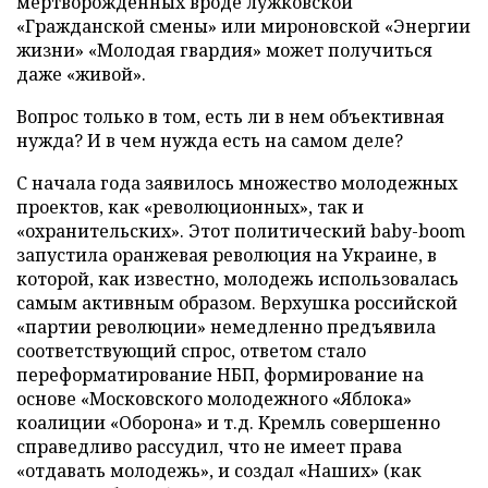
мертворожденных вроде лужковской
«Гражданской смены» или мироновской «Энергии
жизни» «Молодая гвардия» может получиться
даже «живой».
Вопрос только в том, есть ли в нем объективная
нужда? И в чем нужда есть на самом деле?
С начала года заявилось множество молодежных
проектов, как «революционных», так и
«охранительских». Этот политический baby-boom
запустила оранжевая революция на Украине, в
которой, как известно, молодежь использовалась
самым активным образом. Верхушка российской
«партии революции» немедленно предъявила
соответствующий спрос, ответом стало
переформатирование НБП, формирование на
основе «Московского молодежного «Яблока»
коалиции «Оборона» и т.д. Кремль совершенно
справедливо рассудил, что не имеет права
«отдавать молодежь», и создал «Наших» (как