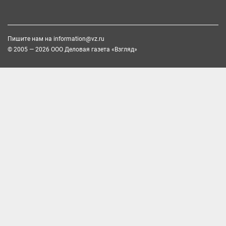
Пишите нам на
information@vz.ru
© 2005 — 2026 ООО Деловая газета «Взгляд»