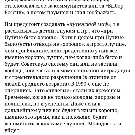
отголосовал свое за коммунистов или за «Выбор
России», а потом поумнел и стал соображать.
Им предстоит создавать
«путинский миф»,
т.е.
рассказывать детям, внукам и пр., что «при
Путине было хорошо». Хотя в целом при Путине
было (есть) отнюдь не «хорошо», а просто лучше,
чем при Ельцине; непосредственно у них все
именно хорошо, лучше, чем когда-либо было и
будет. Советскую систему они или не застали
вообще, или застали в момент полной деградации
и стремительного разрушения (в отличие от
людей среднего возраста). В 1990-е еще не
оперились. Зато «нулевые» стали их временем.
Временем, когда не только молоды, здоровы и
полны сил, но и успешны. Даже если в
дальнейшем у них все будет в жизни хорошо,
именно это время, как и положено, будет
вспоминаться как самое лучшее. Молодость же
уйдет.