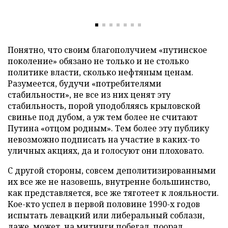
Понятно, что своим благополучием «путинское
поколение» обязано не только и не столько
политике власти, сколько нефтяным ценам.
Разумеется, будучи «потребителями
стабильности», не все из них ценят эту
стабильность, порой уподобляясь крыловской
свинье под дубом, а уж тем более не считают
Путина «отцом родным». Тем более эту публику
невозможно подписать на участие в каких-то
уличных акциях, да и голосуют они плоховато.
С другой стороны, совсем деполитизированными
их все же не назовешь, внутренне большинство,
как представляется, все же тяготеет к лояльности.
Кое-кто успел в первой половине 1990-х годов
испытать левацкий или либеральный соблазн,
даже, может, на митинги побегал, поорал,