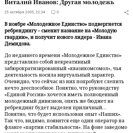
Виталий Иванов: Другая молодежь
25 октября 2005, 23:34
0
В ноябре «Молодежное Единство» подвергнется
ребрендингу – сменит название на «Молодую
гвардию», и получит нового лидера - Ивана
Демидова.
До недавнего времени «Молодежное Единство»
представляло собой некреативный
забюрократизированный «квазикомсомол», чья
деятельность носила виртуальный характер.
Очевидно, что сейчас из них попробуют слепить
нечто дееспособное. Понятно, что руководству
«Единой России» хочется иметь полноценный
молодежный дивизион, опять же бюджет на
ребрендинг будет выделен приличный…
Понятно, что будет использован опыт «Наших».
Так что, видимо, появится еще один оператор на
фланге «партии стабильности». На фоне заведомо