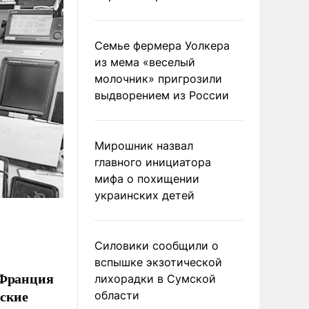
Семье фермера Уолкера
из мема «веселый
молочник» пригрозили
выдворением из России
Мирошник назвал
главного инициатора
мифа о похищении
украинских детей
Силовики сообщили о
вспышке экзотической
 Франция
лихорадки в Сумской
еские
области