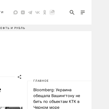
ТИ
НЕФТЬ И РУБЛЬ
ГЛАВНОЕ
е
Bloomberg: Украина
обещала Вашингтону не
бить по объектам КТК в
Черном море