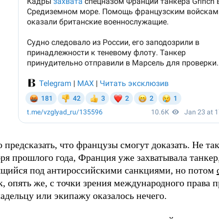
 предсказать, что французы смогут доказать. Не так
ря прошлого года, Франция уже захватывала танкер
ящийся под антироссийскими санкциями, но потом
к, опять же, с точки зрения международного права 
адельцу или экипажу оказалось нечего.