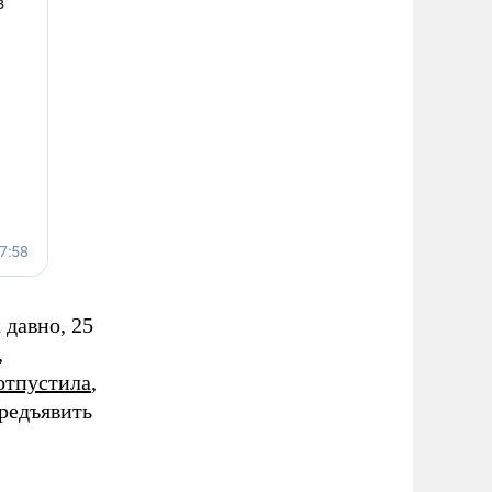
 давно, 25
,
отпустила
,
предъявить