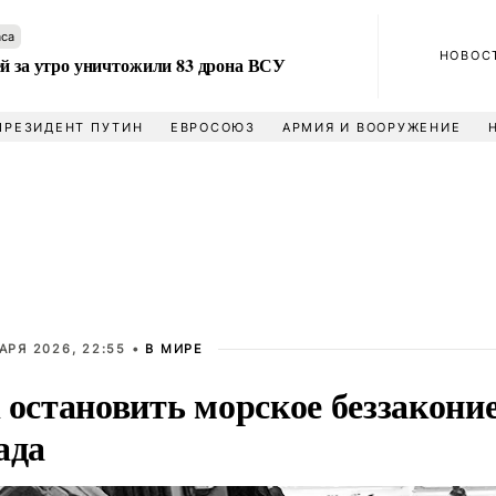
аса
НОВОС
ей за утро уничтожили 83 дрона ВСУ
ПРЕЗИДЕНТ ПУТИН
ЕВРОСОЮЗ
АРМИЯ И ВООРУЖЕНИЕ
АРЯ 2026, 22:55 •
В МИРЕ
 остановить морское беззакони
ада