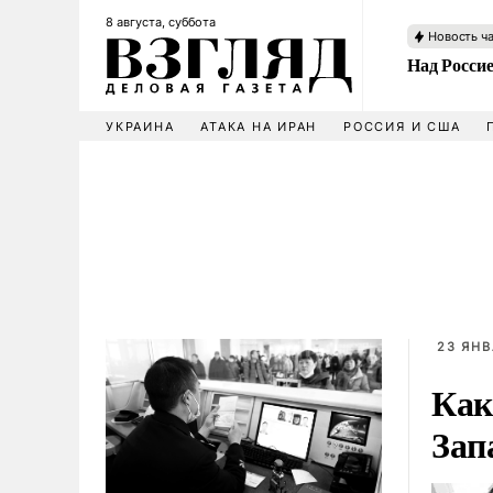
8 августа, суббота
Новость ч
Над Росси
УКРАИНА
АТАКА НА ИРАН
РОССИЯ И США
23 ЯНВ
Как
Зап