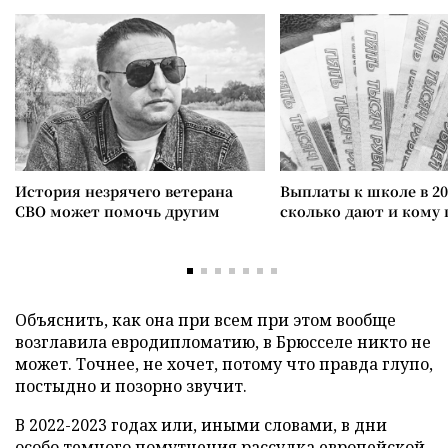
История незрячего ветерана
Выплаты к школе в 20
СВО может помочь другим
сколько дают и кому
Объяснить, как она при всем при этом вообще
возглавила евродипломатию, в Брюсселе никто не
может. Точнее, не хочет, потому что правда глупо,
постыдно и позорно звучит.
В 2022-2023 годах или, иными словами, в дни
особо темного помутнения рассудка европейской