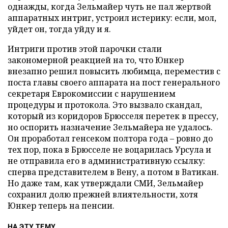
однажды, когда Зельмайер чуть не пал жертвой
аппаратных интриг, устроил истерику: если, мол,
уйдет он, тогда уйду и я.
Интриги против этой парочки стали
закономерной реакцией на то, что Юнкер
внезапно решил повысить любимца, переместив с
поста главы своего аппарата на пост генерального
секретаря Еврокомиссии с нарушением
процедуры и протокола. Это вызвало скандал,
который из коридоров Брюсселя перетек в прессу,
но оспорить назначение Зельмайера не удалось.
Он проработал генсеком полтора года – ровно до
тех пор, пока в Брюсселе не воцарилась Урсула и
не отправила его в административную ссылку:
сперва представителем в Вену, а потом в Ватикан.
Но даже там, как утверждали СМИ, Зельмайер
сохранил долю прежней влиятельности, хотя
Юнкер теперь на пенсии.
НА ЭТУ ТЕМУ