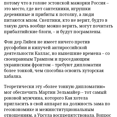
потому что в голове эстонской мажорки Россия –
это место, где нет сантехники, игрушки
деревянные и прибиты к потолку, а люди
питаются мхом. Скептики, кто не верит, будто в
такую дичь вообще можно верить, могут почитать
прибалтийские блоги, – и будут посрамлены.
Фон дер Ляйен не имеет ничего против
русофобии и кипучей антироссийской
деятельности Каллас, но нынешние времена – со
своенравным Трампом и проседающим
украинским фронтом – требуют дипломатии
более тонкой, чем способна освоить хуторская
хабалка.
Теоретически эту «более тонкую дипломатию»
мог обеспечить Мартин Зельмайер – тот самый
роковой мужчина, которого Кая хотела
пригласить в свой аппарат на должность зама по
геоэкономике и межинституциональным
отношениям, а Урсула воспрепятствовала. Вопрос