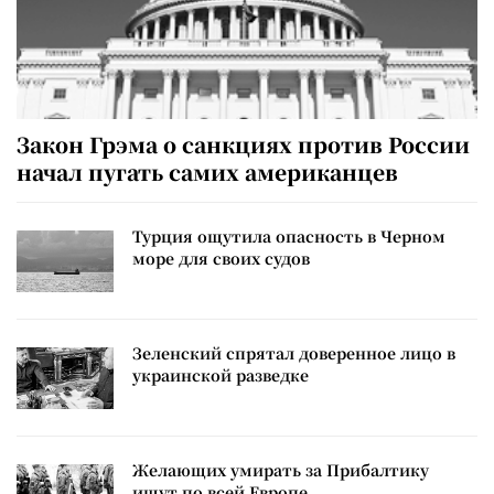
Закон Грэма о санкциях против России
начал пугать самих американцев
Турция ощутила опасность в Черном
море для своих судов
Зеленский спрятал доверенное лицо в
украинской разведке
Желающих умирать за Прибалтику
ищут по всей Европе