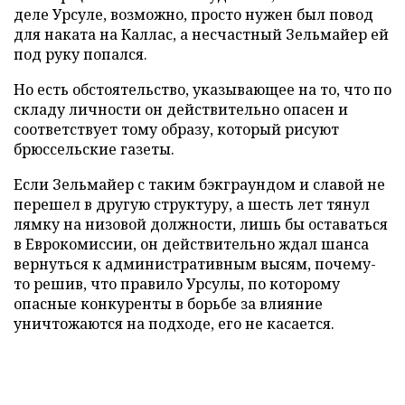
деле Урсуле, возможно, просто нужен был повод
для наката на Каллас, а несчастный Зельмайер ей
под руку попался.
Но есть обстоятельство, указывающее на то, что по
складу личности он действительно опасен и
соответствует тому образу, который рисуют
брюссельские газеты.
Если Зельмайер с таким бэкграундом и славой не
перешел в другую структуру, а шесть лет тянул
лямку на низовой должности, лишь бы оставаться
в Еврокомиссии, он действительно ждал шанса
вернуться к административным высям, почему-
то решив, что правило Урсулы, по которому
опасные конкуренты в борьбе за влияние
уничтожаются на подходе, его не касается.