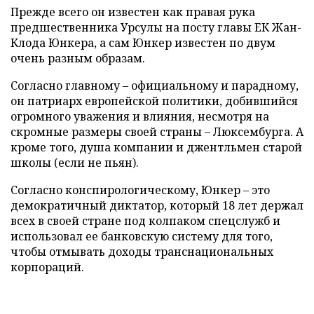
Прежде всего он известен как правая рука
предшественника Урсулы на посту главы ЕК Жан-
Клода Юнкера, а сам Юнкер известен по двум
очень разным образам.
Согласно главному – официальному и парадному,
он патриарх европейской политики, добившийся
огромного уважения и влияния, несмотря на
скромные размеры своей страны – Люксембурга. А
кроме того, душа компании и джентльмен старой
школы (если не пьян).
Согласно конспирологическому, Юнкер – это
демократичный диктатор, который 18 лет держал
всех в своей стране под колпаком спецслужб и
использовал ее банковскую систему для того,
чтобы отмывать доходы транснациональных
корпораций.