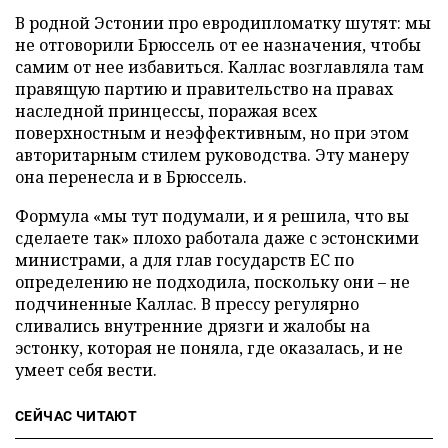
В родной Эстонии про евродипломатку шутят: мы
не отговорили Брюссель от ее назначения, чтобы
самим от нее избавиться. Каллас возглавляла там
правящую партию и правительство на правах
наследной принцессы, поражая всех
поверхностным и неэффективным, но при этом
авторитарным стилем руководства. Эту манеру
она перенесла и в Брюссель.
Формула «мы тут подумали, и я решила, что вы
сделаете так» плохо работала даже с эстонскими
министрами, а для глав государств ЕС по
определению не подходила, поскольку они – не
подчиненные Каллас. В прессу регулярно
сливались внутренние дрязги и жалобы на
эстонку, которая не поняла, где оказалась, и не
умеет себя вести.
СЕЙЧАС ЧИТАЮТ