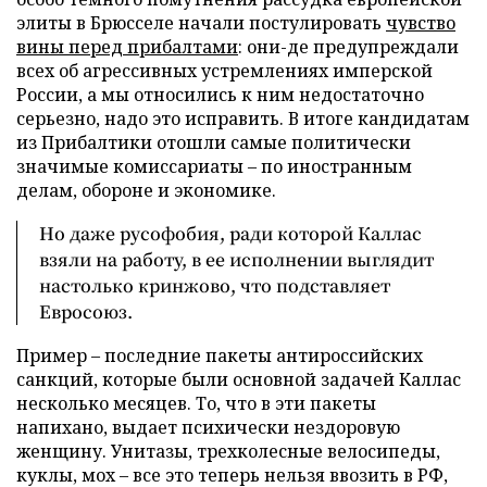
элиты в Брюсселе начали постулировать
чувство
вины перед прибалтами
: они-де предупреждали
всех об агрессивных устремлениях имперской
России, а мы относились к ним недостаточно
серьезно, надо это исправить. В итоге кандидатам
из Прибалтики отошли самые политически
значимые комиссариаты – по иностранным
делам, обороне и экономике.
Но даже русофобия, ради которой Каллас
взяли на работу, в ее исполнении выглядит
настолько кринжово, что подставляет
Евросоюз.
Пример – последние пакеты антироссийских
санкций, которые были основной задачей Каллас
несколько месяцев. То, что в эти пакеты
напихано, выдает психически нездоровую
женщину. Унитазы, трехколесные велосипеды,
куклы, мох – все это теперь нельзя ввозить в РФ,