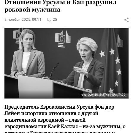
Отношения Урсулы и Каи разрушил
роковой мужчина
2 ноября 2025, 09:11
25
Фото: OLIVIER MATTHYS/EPA/ТАСС
Председатель Еврокомиссии Урсула фон дер
Ляйен испортила отношения с другой
влиятельной евродамой – главой
евродипломатии Каей Каллас – из-за мужчины, о
котором в Брюсселе рассказывают легенды и