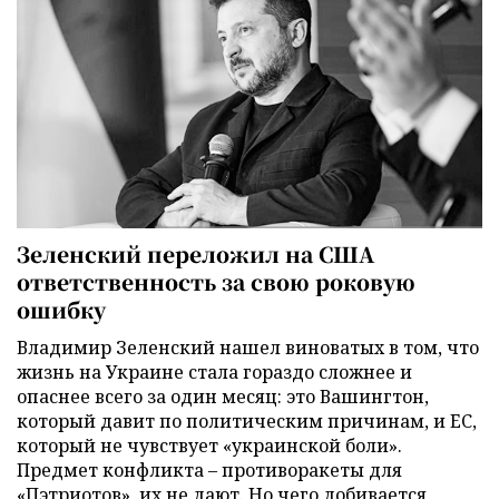
Зеленский переложил на США
ответственность за свою роковую
ошибку
Владимир Зеленский нашел виноватых в том, что
жизнь на Украине стала гораздо сложнее и
опаснее всего за один месяц: это Вашингтон,
который давит по политическим причинам, и ЕС,
который не чувствует «украинской боли».
Предмет конфликта – противоракеты для
«Пэтриотов», их не дают. Но чего добивается