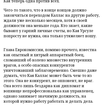
Кая теперь одна против всех.
Чего-то такого, что в конце концов должно
закончиться переходом Каллас на другую работу,
ждали уже несколько месяцев, хотя в своей
должности она меньше года. Кто знает, какие
бывают у гарпий личные счеты, но Кая Урсуле
попросту не нужна, она только утяжеляет ношу.
Глава Еврокомиссии, помимо прочего, известна
как опытный и хитрый аппаратный боец,
сломавший об колено множество внутренних
врагов, а особо опасных конкурентов
уничтожавший заблаговременно. Смешно даже
думать, что Кая Каллас может быть чем-то из
этого. Она не конкурент, не оппонент, не враг.
Она всего лишь бездарна как дипломат и
вопиюще непрофессиональна как управленец,
однако занимает значимую должность, на
которой нужно работу работать и делать дела.