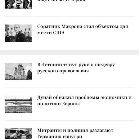
Соратник Макрона стал объектом для
мести США
В Эстонии тянут руки к шедевру
русского православия
Дунай обнажил проблемы экономики и
политики Европы
Мигранты и полиция разлагают
Германию изнутри