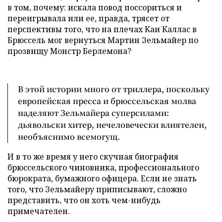
в том, почему: искала повод поссориться и
переигрывала или ее, правда, трясет от
перспективы того, что на плечах Каи Каллас в
Брюссель мог вернуться Мартин Зельмайер по
прозвищу Монстр Берлемона?
В этой истории много от триллера, поскольку
европейская пресса и брюссельская молва
наделяют Зельмайера суперсилами:
дьявольски хитер, нечеловечески влиятелен,
необъяснимо всемогущ.
И в то же время у него скучная биография
брюссельского чиновника, профессионального
бюрократа, бумажного офицера. Если не знать
того, что Зельмайеру приписывают, сложно
представить, что он хоть чем-нибудь
примечателен.