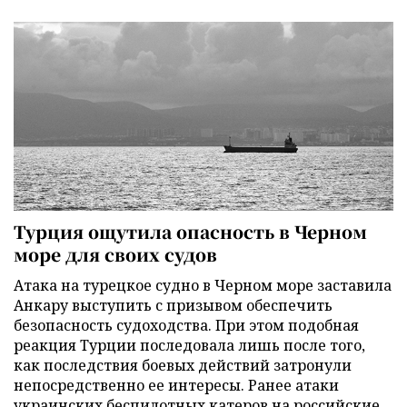
Турция ощутила опасность в Черном
море для своих судов
Атака на турецкое судно в Черном море заставила
Анкару выступить с призывом обеспечить
безопасность судоходства. При этом подобная
реакция Турции последовала лишь после того,
как последствия боевых действий затронули
непосредственно ее интересы. Ранее атаки
украинских беспилотных катеров на российские