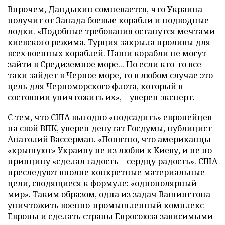
Впрочем, Дандыкин сомневается, что Украина
получит от Запада боевые корабли и подводные
лодки. «Подобные требования останутся мечтами
киевского режима. Турция закрыла проливы для
всех военных кораблей. Наши корабли не могут
зайти в Средиземное море... Но если кто-то все-
таки зайдет в Черное море, то в любом случае это
цель для Черноморского флота, который в
состоянии уничтожить их», – уверен эксперт.
С тем, что США выгодно «подсадить» европейцев
на свой ВПК, уверен депутат Госдумы, публицист
Анатолий Вассерман. «Понятно, что американцы
«крышуют» Украину не из любви к Киеву, и не по
принципу «сделал гадость – сердцу радость». США
преследуют вполне конкретные материальные
цели, сводящиеся к формуле: «однополярный
мир». Таким образом, одна из задач Вашингтона –
уничтожить военно-промышленный комплекс
Европы и сделать страны Евросоюза зависимыми