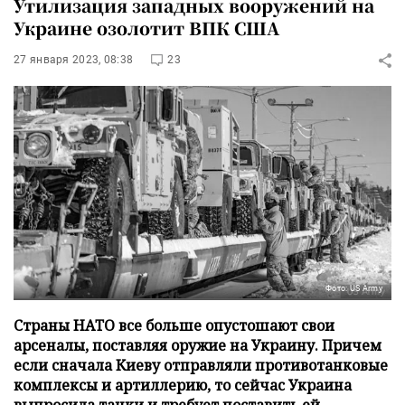
Утилизация западных вооружений на
Украине озолотит ВПК США
27 января 2023, 08:38
23
Фото: US Army
Страны НАТО все больше опустошают свои
арсеналы, поставляя оружие на Украину. Причем
если сначала Киеву отправляли противотанковые
комплексы и артиллерию, то сейчас Украина
выпросила танки и требует поставить ей