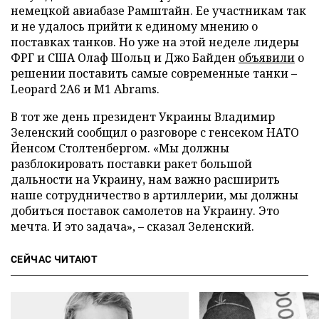
немецкой авиабазе Рамштайн. Ее участникам так
и не удалось прийти к единому мнению о
поставках танков. Но уже на этой неделе лидеры
ФРГ и США Олаф Шольц и Джо Байден
объявили
о
решении поставить самые современные танки –
Leopard 2A6 и M1 Abrams.
В тот же день президент Украины Владимир
Зеленский сообщил о разговоре с генсеком НАТО
Йенсом Столтенбергом. «Мы должны
разблокировать поставки ракет большой
дальности на Украину, нам важно расширить
наше сотрудничество в артиллерии, мы должны
добиться поставок самолетов на Украину. Это
мечта. И это задача», – сказал Зеленский.
СЕЙЧАС ЧИТАЮТ