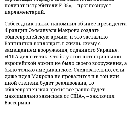
получат истребители F-35», – прогнозирует
парламентарий.
Собеседник также напомнил об идее президента
Франции Эммануэля Макрона создать
общеевропейскую армию, и это заставило
Вашингтон воплощать в жизнь схему с
замещением вооружения, отданного Украине.
«США делают так, чтобы у этой потенциальной
европейской армии не было своего вооружения, а
было только американское. Следовательно, если
даже идея Макрона не провалится и в той или
иной степени будет реализована, то
общеевропейская армия все равно будет
максимально зависима от США», – заключил
Вассерман.