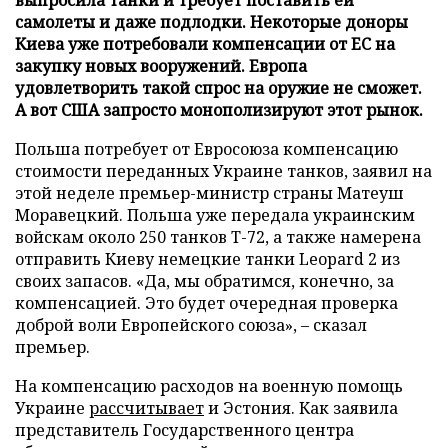
самолеты и даже подлодки. Некоторые доноры
Киева уже потребовали компенсации от ЕС на
закупку новых вооружений. Европа
удовлетворить такой спрос на оружие не сможет.
А вот США запросто монополизируют этот рынок.
Польша потребует от Евросоюза компенсацию
стоимости переданных Украине танков, заявил на
этой неделе премьер-министр страны Матеуш
Моравецкий. Польша уже передала украинским
войскам около 250 танков Т-72, а также намерена
отправить Киеву немецкие танки Leopard 2 из
своих запасов. «Да, мы обратимся, конечно, за
компенсацией. Это будет очередная проверка
доброй воли Европейского союза», – сказал
премьер.
На компенсацию расходов на военную помощь
Украине
рассчитывает
и Эстония. Как заявила
представитель Государственного центра