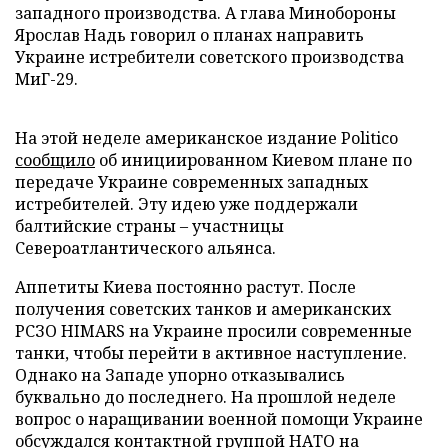
западного производства. А глава Минобороны
Ярослав Надь говорил о планах направить
Украине истребители советского производства
МиГ-29.
На этой неделе американское издание Politico
сообщило
об инициированном Киевом плане по
передаче Украине современных западных
истребителей. Эту идею уже поддержали
балтийские страны – участницы
Североатлантического альянса.
Аппетиты Киева постоянно растут. После
получения советских танков и американских
РСЗО HIMARS на Украине просили современные
танки, чтобы перейти в активное наступление.
Однако на Западе упорно отказывались
буквально до последнего. На прошлой неделе
вопрос о наращивании военной помощи Украине
обсуждался контактной группой НАТО на