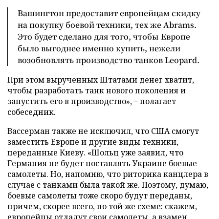
Вашингтон предоставит европейцам скидку
на покупку боевой техники, тех же Abrams.
Это будет сделано для того, чтобы Европе
было выгоднее именно купить, нежели
возобновлять производство танков Leopard.
При этом вырученных Штатами денег хватит,
чтобы разработать танк нового поколения и
запустить его в производство», – полагает
собеседник.
Вассерман также не исключил, что США смогут
заместить Европе и другие виды техники,
переданные Киеву. «Шольц уже заявил, что
Германия не будет поставлять Украине боевые
самолеты. Но, напомню, что риторика канцлера в
случае с танками была такой же. Поэтому, думаю,
боевые самолеты тоже скоро будут переданы,
причем, скорее всего, по той же схеме: скажем,
европейцы отдадут свои самолеты, а взамен