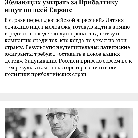
Желающих умирать за Прибалтику
ищут по всей Европе
В страхе перед «российской агрессией» Латвия
отчаянно ищет молодежь, готовую идти в армию –
и ради этого ведет целую пропагандистскую
кампанию среди тех, кто когда-то уехал из этой
страны. Результаты неутешительны: латвийские
эмигранты требуют «оставить в покое наших
детей». Запугивание Россией привело совсем не к
тем результатам, на который рассчитывали
политики прибалтийских стран.