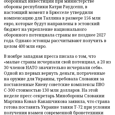
оборонных инвестиций при министерстве
обороны республики Катри Раудсепп, в
настоящий момент в Брюсселе утвердили
компенсацию для Таллина в размере 156 млн
евро, которые будут направлены в эстонский
бюджет на укрепление национального
оборонного потенциала страны не позднее 2027
года. Однако эстонцы рассчитывают получить в
целом 400 млн евро.
В ноябре западная пресса писала о том, что
«малые страны исчерпали свой потенциал, а 20 из
30 членов НАТО значительно исчерпали себя».
Одной из первых вернуть деньги, потраченные
на оружие для Украины, требовала Словакия за
поставленные Киеву советские комплексы ПВО
С-300 стоимостью 130 млн долларов. На этой
неделе пресс-секретарь Минобороны Словакии
Мартина Ковал-Какашчикова заявила, что страна
готова поставить Украине танки Т-72 при условии
получения взамен современной бронетехники