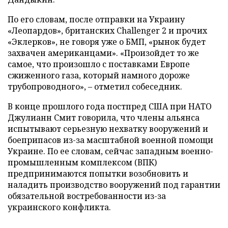
По его словам, после отправки на Украину
«Леопардов», британских Challenger 2 и прочих
«Эклерков», не говоря уже о БМП, «рынок будет
захвачен американцами». «Произойдет то же
самое, что произошло с поставками Европе
сжиженного газа, который намного дороже
трубопроводного», – отметил собеседник.
В конце прошлого года постпред США при НАТО
Джулианн Смит говорила, что члены альянса
испытывают серьезную нехватку вооружений и
боеприпасов из-за масштабной военной помощи
Украине. По ее словам, сейчас западным военно-
промышленным комплексом (ВПК)
предпринимаются попытки возобновить и
наладить производство вооружений под гарантии
обязательной востребованности из-за
украинского конфликта.