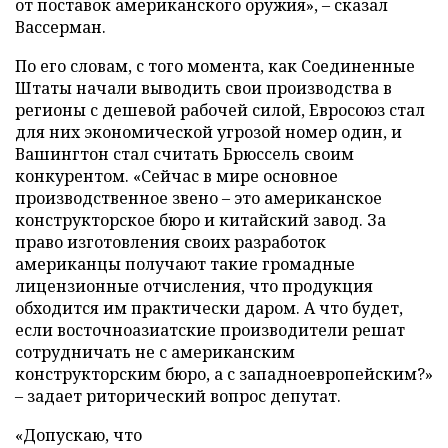
от поставок американского оружия», – сказал
Вассерман.
По его словам, с того момента, как Соединенные
Штаты начали выводить свои производства в
регионы с дешевой рабочей силой, Евросоюз стал
для них экономической угрозой номер один, и
Вашингтон стал считать Брюссель своим
конкурентом. «Сейчас в мире основное
производственное звено – это американское
конструкторское бюро и китайский завод. За
право изготовления своих разработок
американцы получают такие громадные
лицензионные отчисления, что продукция
обходится им практически даром. А что будет,
если восточноазиатские производители решат
сотрудничать не с американским
конструкторским бюро, а с западноевропейским?»
– задает риторический вопрос депутат.
«Допускаю, что