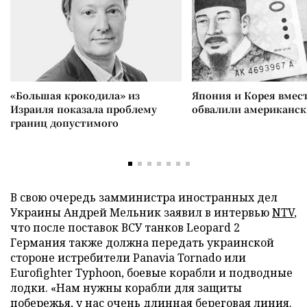
«Большая крокодила» из
Япония и Корея вмес
Израиля показала проблему
обвалили американск
границ допустимого
В свою очередь замминистра иностранных дел
Украины Андрей Мельник заявил в интервью
NTV
,
что после поставок ВСУ танков Leopard 2
Германия также должна передать украинской
стороне истребители Panavia Tornado или
Eurofighter Typhoon, боевые корабли и подводные
лодки. «Нам нужны корабли для защиты
побережья, у нас очень длинная береговая линия.