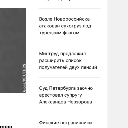
Возле Новороссийска
атакован сухогруз под
турецким флагом
Минтруд предложил
расширить список
получателей двух пенсий
Суд Петербурга заочно
арестовал супругу
Александра Невзорова
Финские пограничники
диров