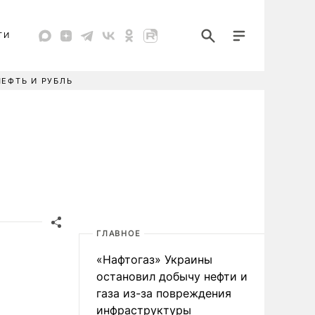
ТИ
НЕФТЬ И РУБЛЬ
ГЛАВНОЕ
«Нафтогаз» Украины
остановил добычу нефти и
газа из-за повреждения
инфраструктуры