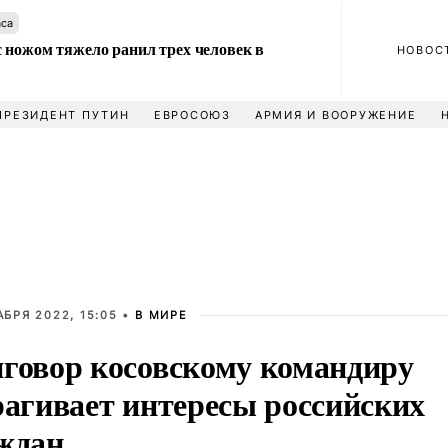
аса
 ножом тяжело ранил трех человек в
НОВОС
ПРЕЗИДЕНТ ПУТИН
ЕВРОСОЮЗ
АРМИЯ И ВООРУЖЕНИЕ
АБРЯ 2022, 15:05 •
В МИРЕ
говор косовскому командиру
рагивает интересы российских
ждан