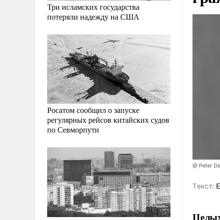
Три исламских государства
потеряли надежду на США
Росатом сообщил о запуске
регулярных рейсов китайских судов
по Севморпути
@ Peter D
Tекст:
Е
Целых