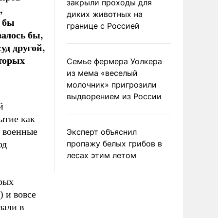
закрыли проходы для
,
диких животных на
 бы
границе с Россией
залось бы,
уд другой,
оторых
Семье фермера Уолкера
из мема «веселый
молочник» пригрозили
выдворением из России
й
ытие как
а военные
Эксперт объяснил
од
пропажу белых грибов в
лесах этим летом
рых
 и вовсе
вали в