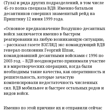
(Тула) и ряда других подразделений, в том числе
45-го полка спецназа ВДВ. Именно батальон
десантников совершил знаменитый рейд на
Приштину 12 июня 1999 года.
«Основное предназначение Воздушно-десантных
войск заключается именно в быстром
реагировании на любую возникающую ситуацию,
– рассказал газете ВЗГЛЯД экс-командующий ВДВ
генерал-полковник Георгий Шпак,
командовавший десантными войсками с 1996 по
2003 год. – ВДВ неоднократно принимали участие
и в миротворческих операциях, когда были
необходимы такие качества, как оперативность и
решительность, которые зачастую
компенсировали недостаточность численных
сил. ВДВ мобильнее и быстрее остальных родов и
видов войск.
Именно по этой причине их и отправили сейчас