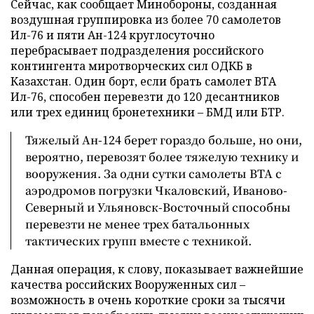
Сейчас, как сообщает Минобороны, созданная
воздушная группировка из более 70 самолетов
Ил-76 и пяти Ан-124 круглосуточно
перебрасывает подразделения российского
контингента миротворческих сил ОДКБ в
Казахстан. Один борт, если брать самолет ВТА
Ил-76, способен перевезти до 120 десантников
или трех единиц бронетехники – БМД или БТР.
Тяжелый Ан-124 берет гораздо больше, но они,
вероятно, перевозят более тяжелую технику и
вооружения. За одни сутки самолеты ВТА с
аэродромов погрузки Чкаловский, Иваново-
Северный и Ульяновск-Восточный способны
перевезти не менее трех батальонных
тактических групп вместе с техникой.
Данная операция, к слову, показывает важнейшие
качества российских Вооруженных сил –
возможность в очень короткие сроки за тысячи