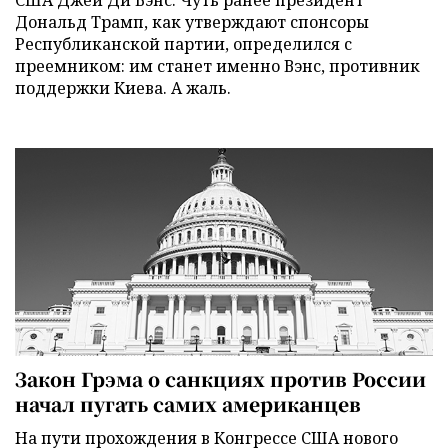
США Джей Ди Вэнс. Чуть ранее президент
Дональд Трамп, как утверждают спонсоры
Республиканской партии, определился с
преемником: им станет именно Вэнс, противник
поддержки Киева. А жаль.
Закон Грэма о санкциях против России
начал пугать самих американцев
На пути прохождения в Конгрессе США нового