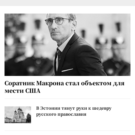
Соратник Макрона стал объектом для
мести США
В Эстонии тянут руки к шедевру
русского православия