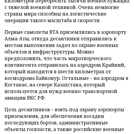
километров перебросить тысячи военнослужащих
с тяжелой военной техникой. Очень немногие
страны мира способны на логистические
операции такого масштаба и скорости.
Первые самолеты ВТА приземлились в аэропорту
Алма-Аты, откуда десантники отправились к
местам выполнения задач по охране военных
объектов и инфраструктуры. Можно
предположить, что часть миротворческого
контингента отправилась на аэродром Крайний,
который находится в шести километрах от
космодрома Байконур. Остальные – на аэродром в
Костанае, на севере Казахстана, который
используется для нужд военно-транспортной
авиации ВКС РФ.
Цель десантников – взять под охрану аэропорты
приземления, для обеспечения посадки
последующих бортов, административные
объекты госвласти, а также российские военные