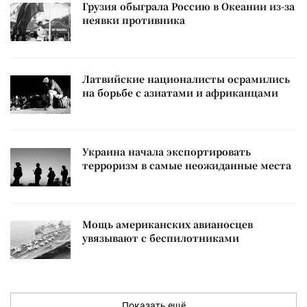
Грузия обыграла Россию в Океании из-за
неявки противника
Латвийские националисты осрамились
на борьбе с азиатами и африканцами
Украина начала экспортировать
терроризм в самые неожиданные места
Мощь американских авианосцев
увязывают с беспилотниками
Показать ещё