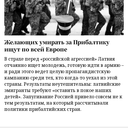
Желающих умирать за Прибалтику
ищут по всей Европе
В страхе перед «российской агрессией» Латвия
отчаянно ищет молодежь, готовую идти в армию –
и ради этого ведет целую пропагандистскую
кампанию среди тех, кто когда-то уехал из этой
страны. Результаты неутешительны: латвийские
эмигранты требуют «оставить в покое наших
детей». Запугивание Россией привело совсем не к
тем результатам, на который рассчитывали
политики прибалтийских стран.