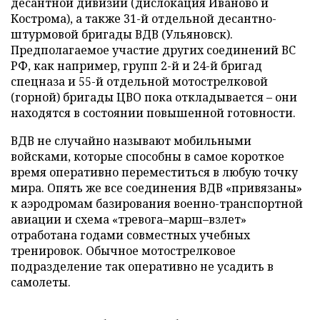
десантной дивизии (дислокация Иваново и
Кострома), а также 31-й отдельной десантно-
штурмовой бригады ВДВ (Ульяновск).
Предполагаемое участие других соединений ВС
РФ, как например, групп 2-й и 24-й бригад
спецназа и 55-й отдельной мотострелковой
(горной) бригады ЦВО пока откладывается – они
находятся в состоянии повышенной готовности.
ВДВ не случайно называют мобильными
войсками, которые способны в самое короткое
время оперативно переместиться в любую точку
мира. Опять же все соединения ВДВ «привязаны»
к аэродромам базирования военно-транспортной
авиации и схема «тревога–марш–взлет»
отработана годами совместных учебных
тренировок. Обычное мотострелковое
подразделение так оперативно не усадить в
самолеты.