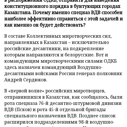
конституционного порядка в бунтующих городах
Казахстана. Почему именно спецназ ВДВ способен
наиболее эффективно справиться с этой задачей и
как именно он будет действовать?
В составе Коллективных миротворческих сил,
направленных в Казахстан – исключительно
российские десантники, на подкрепление
которым направляются и белорусские. Вот и
командующим миротворческими силами ОДКБ
здесь назначен командующий Воздушно-
десантными войсками России генерал-полковник
Андрей Сердюков.
В «первой волне» российских миротворцев,
отправившихся в Казахстан, как сообщалось, были
рота спецназа 76-й десантно-штурмовой дивизии
ВДВ (Псков) и рота 45-й отдельной бригады
специального назначения ВДВ. Позднее список
расширился подразделениями 98-й воздушно-