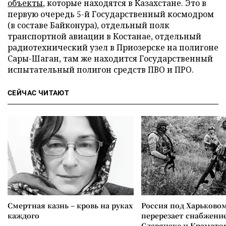
объекты
, которые находятся в Казахстане. Это в
первую очередь 5-й Государственный космодром
(в составе Байконура), отдельный полк
транспортной авиации в Костанае, отдельный
радиотехнический узел в Приозерске на полигоне
Сары-Шаган, там же находится Государственный
испытательный полигон средств ПВО и ПРО.
СЕЙЧАС ЧИТАЮТ
Смертная казнь – кровь на руках
Россия под Харьково
каждого
перерезает снабжение
Славянске и Крамато