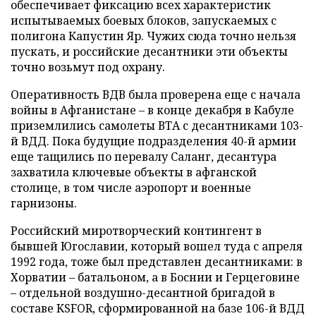
обеспечивает фиксацию всех характеристик
испытываемых боевых блоков, запускаемых с
полигона Капустин Яр. Чужих сюда точно нельзя
пускать, и российские десантники эти объекты
точно возьмут под охрану.
Оперативность ВДВ была проверена еще с начала
войны в Афганистане – в конце декабря в Кабуле
приземлились самолеты ВТА с десантниками 103-
й ВДД. Пока будущие подразделения 40-й армии
еще тащились по перевалу Саланг, десантура
захватила ключевые объекты в афганской
столице, в том числе аэропорт и военные
гарнизоны.
Российский миротворческий контингент в
бывшей Югославии, который вошел туда с апреля
1992 года, тоже был представлен десантниками: в
Хорватии – батальоном, а в Боснии и Герцеговине
– отдельной воздушно-десантной бригадой в
составе KSFOR, сформированной на базе 106-й ВДД