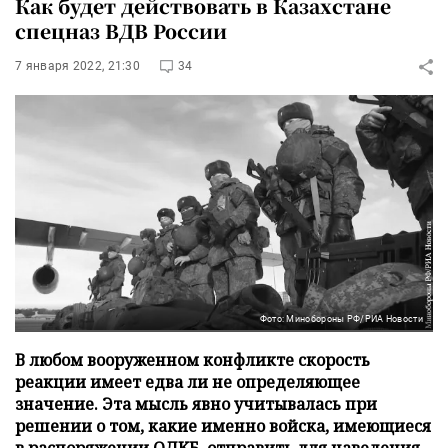
Как будет действовать в Казахстане
спецназ ВДВ России
7 января 2022, 21:30
34
Фото: Минобороны РФ/РИА Новости
В любом вооруженном конфликте скорость
реакции имеет едва ли не определяющее
значение. Эта мысль явно учитывалась при
решении о том, какие именно войска, имеющиеся
в распоряжении ОДКБ, отправить для наведения