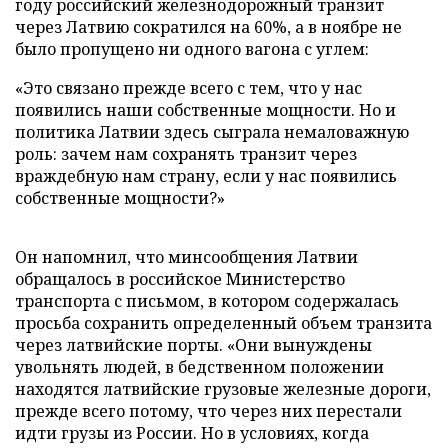
году российский железнодорожный транзит
через Латвию сократился на 60%, а в ноябре не
было пропущено ни одного вагона с углем:
«Это связано прежде всего с тем, что у нас
появились наши собственные мощности. Но и
политика Латвии здесь сыграла немаловажную
роль: зачем нам сохранять транзит через
враждебную нам страну, если у нас появились
собственные мощности?»
Он напомнил, что минсообщения Латвии
обращалось в российское Министерство
транспорта с письмом, в котором содержалась
просьба сохранить определенный объем транзита
через латвийские порты. «Они вынуждены
увольнять людей, в бедственном положении
находятся латвийские грузовые железные дороги,
прежде всего потому, что через них перестали
идти грузы из России. Но в условиях, когда