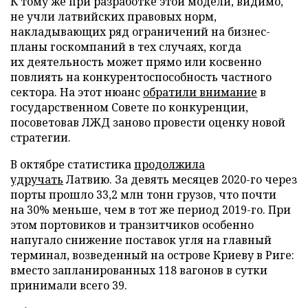
К тому же при разработке этой модели, видимо,
не учли латвийских правовых норм,
накладывающих ряд ограничений на бизнес-
планы госкомпаний в тех случаях, когда
их деятельность может прямо или косвенно
повлиять на конкурентоспособность частного
сектора. На этот нюанс
обратили внимание
в
государственном Совете по конкуренции,
посоветовав ЛЖД заново провести оценку новой
стратегии.
В октябре статистика
продолжила
удручать
Латвию. За девять месяцев 2020-го через
порты прошло 33,2 млн тонн грузов, что почти
на 30% меньше, чем в тот же период 2019-го. При
этом портовиков и транзитчиков особенно
напугало снижение поставок угля на главный
терминал, возведенный на острове Криеву в Риге:
вместо запланированных 118 вагонов в сутки
принимали всего 39.