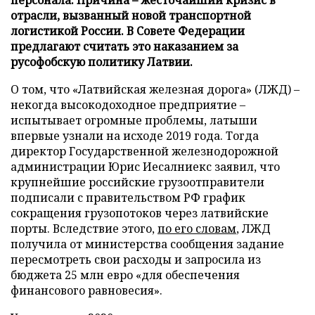
отрасли, вызванный новой транспортной
логистикой России. В Совете Федерации
предлагают считать это наказанием за
русофобскую политику Латвии.
О том, что «Латвийская железная дорога» (ЛЖД) –
некогда высокодоходное предприятие –
испытывает огромные проблемы, латыши
впервые узнали на исходе 2019 года. Тогда
директор Государственной железнодорожной
администрации Юрис Иесалниекс заявил, что
крупнейшие российские грузоотправители
подписали с правительством РФ график
сокращения грузопотоков через латвийские
порты. Вследствие этого,
по его словам
, ЛЖД
получила от министерства сообщения задание
пересмотреть свои расходы и запросила из
бюджета 25 млн евро «для обеспечения
финансового равновесия».