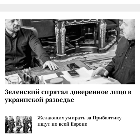
Зеленский спрятал доверенное лицо в
украинской разведке
Желающих умирать за Прибалтику
ищут по всей Европе