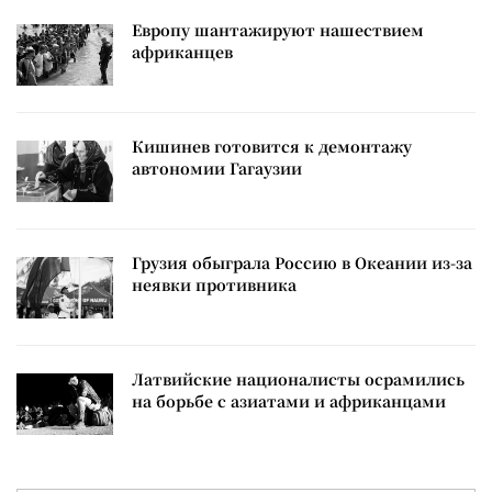
Европу шантажируют нашествием
африканцев
Кишинев готовится к демонтажу
автономии Гагаузии
Грузия обыграла Россию в Океании из-за
неявки противника
Латвийские националисты осрамились
на борьбе с азиатами и африканцами