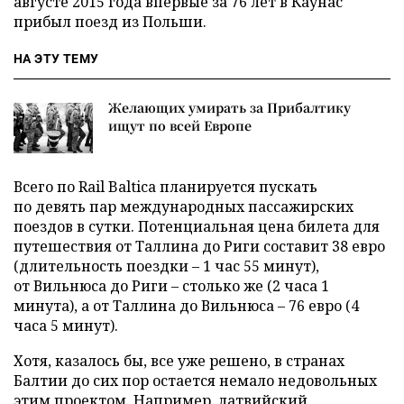
августе 2015 года впервые за 76 лет в Каунас
прибыл поезд из Польши.
НА ЭТУ ТЕМУ
Желающих умирать за Прибалтику
ищут по всей Европе
Всего по Rail Baltica планируется пускать
по девять пар международных пассажирских
поездов в сутки. Потенциальная цена билета для
путешествия от Таллина до Риги составит 38 евро
(длительность поездки – 1 час 55 минут),
от Вильнюса до Риги – столько же (2 часа 1
минута), а от Таллина до Вильнюса – 76 евро (4
часа 5 минут).
Хотя, казалось бы, все уже решено, в странах
Балтии до сих пор остается немало недовольных
этим проектом. Например, латвийский