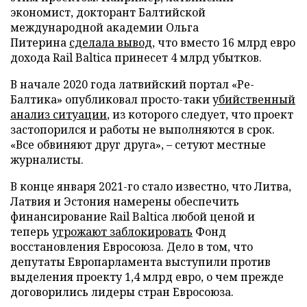
экономист, докторант Балтийской
международной академии Ольга
Питерина
сделала вывод
, что вместо 16 млрд евро
дохода Rail Baltica принесет 4 млрд убытков.
В начале 2020 года латвийский портал «Ре-
Балтика» опубликовал просто-таки
убийственный
анализ ситуации
, из которого следует, что проект
застопорился и работы не выполняются в срок.
«Все обвиняют друг друга», – сетуют местные
журналисты.
В конце января 2021-го стало известно, что Литва,
Латвия и Эстония намерены обеспечить
финансирование Rail Baltica любой ценой и
теперь
угрожают заблокировать
Фонд
восстановления Евросоюза. Дело в том, что
депутаты Европарламента выступили против
выделения проекту 1,4 млрд евро, о чем прежде
договорились лидеры стран Евросоюза.