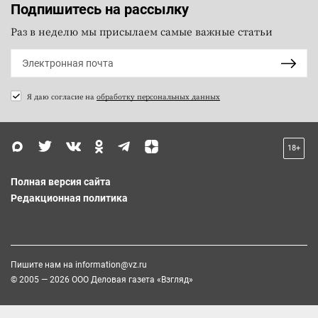
Подпишитесь на рассылку
Раз в неделю мы присылаем самые важные статьи
Я даю согласие на
обработку персональных данных
18+
Полная версия сайта
Редакционная политика
Пишите нам на
information@vz.ru
© 2005 — 2026 ООО Деловая газета «Взгляд»