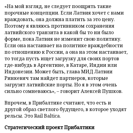
«На мой взгляд, не следует поощрять такие
порочные концепции. Если Латвия хочет с нами
враждовать, она должна платить за это цену.
Поэтому я являюсь противником сохранения
латвийского транзита в какой бы то ни было
форме, пока Латвия не изменит свою политику.
Если она настаивает на политике враждебности
по отношению к России, а она на этом настаивает,
то тогда пусть ищет загрузку для своих портов
где-нибудь в Аргентине, в Катаре, Индии или
Индонезии. Может быть, глава МИД Латвии
Ринкевич там найдет партнеров, которые
загрузят латвийские порты. Но я в этом очень
сильно сомневаюсь», – говорит Алексей Пушков.
Впрочем, в Прибалтике считают, что есть и
другой образ светлого будущего, в которое уходят
рельсы. Это Rail Baltica.
Стратегический проект Прибалтики