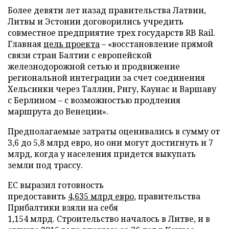
Более девяти лет назад правительства Латвии,
Литвы и Эстонии договорились учредить
совместное предприятие трех государств RB Rail.
Главная
цель проекта
– «восстановление прямой
связи стран Балтии с европейской
железнодорожной сетью и продвижение
региональной интеграции за счет соединения
Хельсинки через Таллин, Ригу, Каунас и Варшаву
с Берлином – с возможностью продления
маршрута до Венеции».
Предполагаемые затраты оценивались в сумму от
3,6 до 5,8 млрд евро, но они могут достигнуть и 7
млрд, когда у населения придется выкупать
земли под трассу.
ЕС выразил готовность
предоставить
4,635 млрд евро
, правительства
Прибалтики взяли на себя
1,154 млрд. Строительство началось в Литве, и в