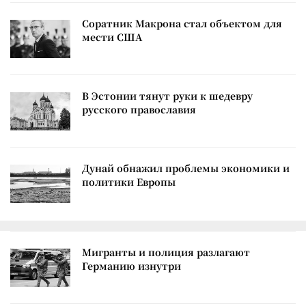
Соратник Макрона стал объектом для
мести США
В Эстонии тянут руки к шедевру
русского православия
Дунай обнажил проблемы экономики и
политики Европы
Мигранты и полиция разлагают
Германию изнутри