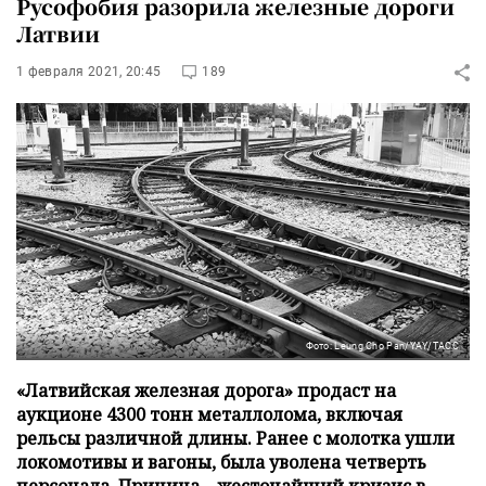
Русофобия разорила железные дороги
Латвии
1 февраля 2021, 20:45
189
Фото: Leung Cho Pan/YAY/ТАСС
«Латвийская железная дорога» продаст на
аукционе 4300 тонн металлолома, включая
рельсы различной длины. Ранее с молотка ушли
локомотивы и вагоны, была уволена четверть
персонала. Причина – жесточайший кризис в