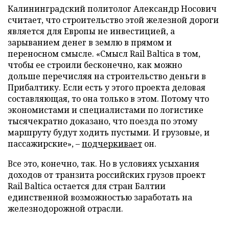
Калининградский политолог Александр Носович
считает, что строительство этой железной дороги
является для Европы не инвестицией, а
зарыванием денег в землю в прямом и
переносном смысле. «Смысл Rail Baltica в том,
чтобы ее строили бесконечно, как можно
дольше перечисляя на строительство деньги в
Прибалтику. Если есть у этого проекта деловая
составляющая, то она только в этом. Потому что
экономистами и специалистами по логистике
тысячекратно доказано, что поезда по этому
маршруту будут ходить пустыми. И грузовые, и
пассажирские», –
подчеркивает
он.
Все это, конечно, так. Но в условиях усыхания
доходов от транзита российских грузов проект
Rail Baltica остается для стран Балтии
единственной возможностью заработать на
железнодорожной отрасли.