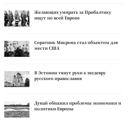
Желающих умирать за Прибалтику
ищут по всей Европе
Соратник Макрона стал объектом для
мести США
В Эстонии тянут руки к шедевру
русского православия
Дунай обнажил проблемы экономики и
политики Европы