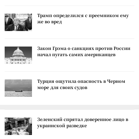
Трамп определился с преемником ему
же во вред
Закон Грэма о санкциях против России
начал пугать самих американцев
Турция ощутила опасность в Черном
море для своих судов
Зеленский спрятал доверенное лицо в
украинской разведке