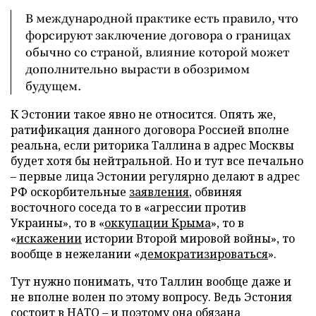
В международной практике есть правило, что
форсируют заключение договора о границах
обычно со страной, влияние которой может
дополнительно вырасти в обозримом
будущем.
К Эстонии такое явно не относится. Опять же,
ратификация данного договора Россией вполне
реальна, если риторика Таллина в адрес Москвы
будет хотя бы нейтральной. Но и тут все печально
– первые лица Эстонии регулярно делают в адрес
РФ оскорбительные
заявления
, обвиняя
восточного соседа то в «агрессии против
Украины», то в «
оккупации Крыма
», то в
«
искажении
истории Второй мировой войны», то
вообще в нежелании «
демократизироваться
».
Тут нужно понимать, что Таллин вообще даже и
не вполне волен по этому вопросу. Ведь Эстония
состоит в НАТО – и поэтому она обязана