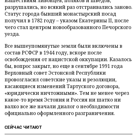
нашествиям ливонцев, поляков и шведов,
разрушались, но всякий раз отстраивались заново.
Статус города бывший монастырский посад
получил в 1782 году – указом Екатерины II, после
чего стал центром новообразованного Печорского
уезда.
Все вышеупомянутые земли были включены в
состав РСФСР в 1944 году, вскоре после
освобождения от нацистской оккупации. Казалось
бы, вопрос закрыт, но еще в сентябре 1991 года
Верховный совет Эстонской Республики
провозгласил советские указы и резолюции,
касающиеся изменений Тартуского договора,
«юридически ничтожными». Тем не менее через
какое-то время Эстония и Россия ни шатко ни
валко все же начали диалог о необходимости
официально оформленного разграничения.
СЕЙЧАС ЧИТАЮТ