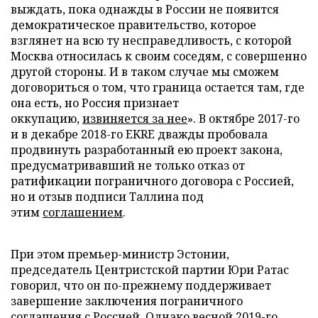
выждать, пока однажды в России не появится
демократическое правительство, которое
взглянет на всю ту несправедливость, с которой
Москва относилась к своим соседям, с совершенно
другой стороны. И в таком случае мы сможем
договориться о том, что граница остается там, где
она есть, но Россия признает
оккупацию,
извиняется за нее
». В октябре 2017-го
и в декабре 2018-го EKRE дважды пробовала
продвинуть разработанный ею проект закона,
предусматривавший не только отказ от
ратификации пограничного договора с Россией,
но и отзыв подписи Таллина под
этим
соглашением
.
При этом премьер-министр Эстонии,
председатель Центристской партии Юри Ратас
говорил, что он по-прежнему поддерживает
завершение заключения пограничного
соглашения с Россией. Однако весной 2019-го,