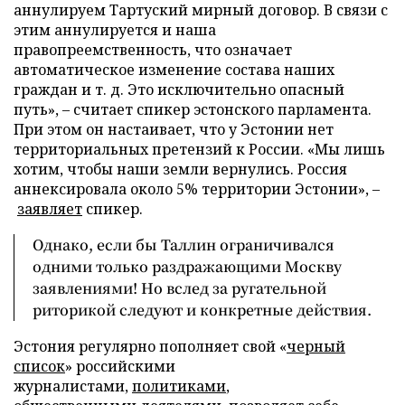
аннулируем Тартуский мирный договор. В связи с
этим аннулируется и наша
правопреемственность, что означает
автоматическое изменение состава наших
граждан и т. д. Это исключительно опасный
путь», – считает спикер эстонского парламента.
При этом он настаивает, что у Эстонии нет
территориальных претензий к России. «Мы лишь
хотим, чтобы наши земли вернулись. Россия
аннексировала около 5% территории Эстонии», –
заявляет
спикер.
Однако, если бы Таллин ограничивался
одними только раздражающими Москву
заявлениями! Но вслед за ругательной
риторикой следуют и конкретные действия.
Эстония регулярно пополняет свой «
черный
список
» российскими
журналистами,
политиками
,