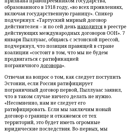
признана правопреемником государства,
образованного в 1918 году, «во всех проявлениях,
включая государственную границу». Спикер
подчеркнул: «Тартуский мирный договор
действителен – и по сей день
находится
в реестре
действующих международных договоров ООН». 7
января Пыллуаас, общаясь с эстонской прессой,
подчеркнул, что позиция правящей в стране
коалиции «состоит в том, что мы не будем
продвигаться с ратификацией
пограничного
договора
».
Отвечая на вопрос о том, как следует поступить
Эстонии, если Россия ратифицирует
пограничный договор первой, Пыллуаас заявил,
что в таком случае ничего делать не нужно.
«Несомненно, нам не следует его
ратифицировать. Если мы заключим новый
договор о границе и откажемся от тех
территорий, это будет иметь огромные
юридические последствия. Во-первых, мы