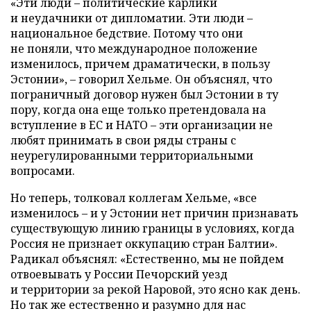
«Эти люди – политические карлики
и неудачники от дипломатии. Эти люди –
национальное бедствие. Потому что они
не поняли, что международное положение
изменилось, причем драматически, в пользу
Эстонии», – говорил Хельме. Он объяснял, что
пограничный договор нужен был Эстонии в ту
пору, когда она еще только претендовала на
вступление в ЕС и НАТО – эти организации не
любят принимать в свои ряды страны с
неурегулированными территориальными
вопросами.
Но теперь, толковал коллегам Хельме, «все
изменилось – и у Эстонии нет причин признавать
существующую линию границы в условиях, когда
Россия не признает оккупацию стран Балтии».
Радикал объяснял: «Естественно, мы не пойдем
отвоевывать у России Печорский уезд
и территории за рекой Наровой, это ясно как день.
Но так же естественно и разумно для нас