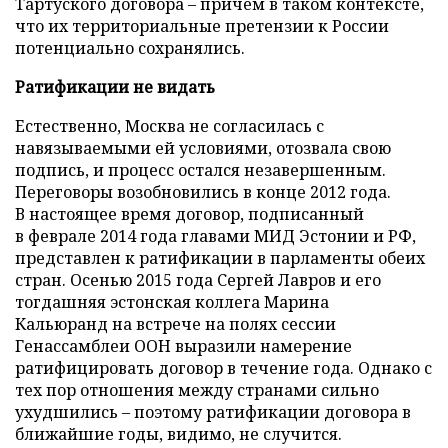
Тартуского договора – причем в таком контексте,
что их территориальные претензии к России
потенциально сохранялись.
Ратификации не видать
Естественно, Москва не согласилась с
навязываемыми ей условиями, отозвала свою
подпись, и процесс остался незавершенным.
Переговоры возобновились в конце 2012 года.
В настоящее время договор, подписанный
в феврале 2014 года главами МИД Эстонии и РФ,
представлен к ратификации в парламенты обеих
стран. Осенью 2015 года Сергей Лавров и его
тогдашняя эстонская коллега Марина
Кальюранд на встрече на полях сессии
Генассамблеи ООН выразили намерение
ратифицировать договор в течение года. Однако с
тех пор отношения между странами сильно
ухудшились – поэтому ратификации договора в
ближайшие годы, видимо, не случится.