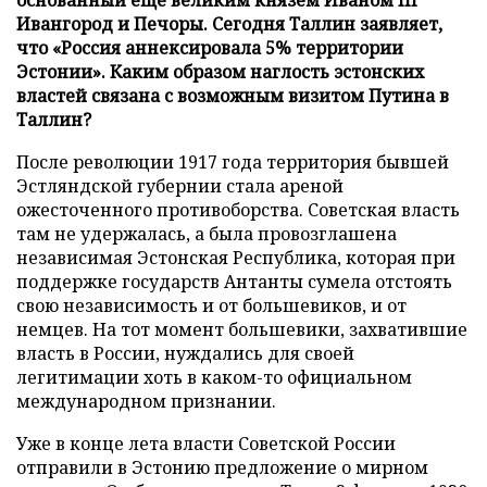
Ивангород и Печоры. Сегодня Таллин заявляет,
что «Россия аннексировала 5% территории
Эстонии». Каким образом наглость эстонских
властей связана с возможным визитом Путина в
Таллин?
После революции 1917 года территория бывшей
Эстляндской губернии стала ареной
ожесточенного противоборства. Советская власть
там не удержалась, а была провозглашена
независимая Эстонская Республика, которая при
поддержке государств Антанты сумела отстоять
свою независимость и от большевиков, и от
немцев. На тот момент большевики, захватившие
власть в России, нуждались для своей
легитимации хоть в каком-то официальном
международном признании.
Уже в конце лета власти Советской России
отправили в Эстонию предложение о мирном