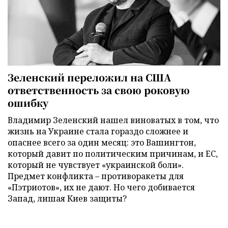
Зеленский переложил на США
ответственность за свою роковую
ошибку
Владимир Зеленский нашел виноватых в том, что
жизнь на Украине стала гораздо сложнее и
опаснее всего за один месяц: это Вашингтон,
который давит по политическим причинам, и ЕС,
который не чувствует «украинской боли».
Предмет конфликта – противоракеты для
«Пэтриотов», их не дают. Но чего добивается
Запад, лишая Киев защиты?