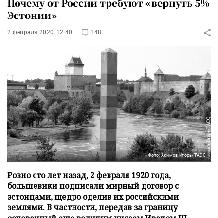
Почему от России требуют «вернуть 5%
Эстонии»
2 февраля 2020, 12:40
148
Фото: Акимов Игорь/ТАСС
Ровно сто лет назад, 2 февраля 1920 года,
большевики подписали мирный договор с
эстонцами, щедро оделив их российскими
землями. В частности, передав за границу
основанный еще великим князем Иваном III