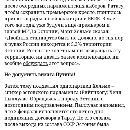
после очередных парламентских выборов, Ратасу,
чтобы сохранить премьерское кресло, пришлось
принять в ряды новой коалиции и EKRE. В мае
того же года, уже будучи вице-премьером и
главой МИДа Эстонии, Март Хельме сказал:
«Двойных стандартов быть не должно, до сих пор
в руках России находится и 5,2% территории
Эстонии. Россия не хочет нам ни возвращать эту
территорию, ни давать за нее компенсацию, ни
вообще
обсуждать
этот вопрос».
Не допустить визита Путина!
Затем тему подхватил однопартиец Хельме –
спикер эстонского парламента (Рийгикогу) Хенн
Пыллуаас. Обращаясь к народу Эстонии с
новогодним поздравлением, Пыллуаас напомнил,
что 2 февраля исполняется сто лет со дня
подписания договора в Тарту. По его словам,
после выхода из состава СССР Эстония была