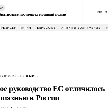
аса
НОВОС
Братиславе произошел мощный пожар
ПРЕЗИДЕНТ ПУТИН
ЕВРОСОЮЗ
АРМИЯ И ВООРУЖЕНИЕ
 2019, 23:36 •
В МИРЕ
ое руководство ЕС отличилось
риязнью к России