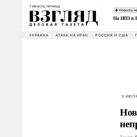
7 августа, пятница
Новость ч
На НПЗ в 
УКРАИНА
АТАКА НА ИРАН
РОССИЯ И США
3 ИЮЛЯ
Нов
неп