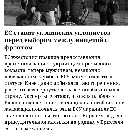
ЕС ставит украинских уклонистов
перед выбором между нищетой и
фронтом
ЕС ужесточил правила предоставления
временной защиты украинцам призывного
возраста: теперь мужчинам, незаконно
избежавшим службы в ВСУ, могут отказать в
статусе. Киев давно добивался такого решения,
рассчитывая вернуть часть военнообязанных в
страну. Эксперты считают, что ждать облав в
Европе пока не стоит – сидящих на пособиях и не
желающих пополнять ряды ВСУ украинцев ЕС
сначала лишит льгот и выплат. Впрочем, и для их
принудительной высылки на родину у Брюсселя
есть все механизмы...