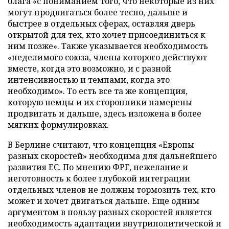
блага «с пониманием того, что некоторые из них
могут продвигаться более тесно, дальше и
быстрее в отдельных сферах, оставляя дверь
открытой для тех, кто хочет присоединиться к
ним позже». Также указывается необходимость
«неделимого союза, члены которого действуют
вместе, когда это возможно, и с разной
интенсивностью и темпами, когда это
необходимо». То есть все та же концепция,
которую немцы и их сторонники намерены
продвигать и дальше, здесь изложена в более
мягких формулировках.
В Берлине считают, что концепция «Европы
разных скоростей» необходима для дальнейшего
развития ЕС. По мнению ФРГ, нежелание и
неготовность к более глубокой интеграции
отдельных членов не должны тормозить тех, кто
может и хочет двигаться дальше. Еще одним
аргументом в пользу разных скоростей является
необходимость адаптации внутриполитической и