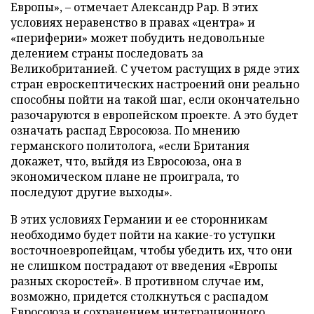
Европы», – отмечает Александр Рар. В этих
условиях неравенство в правах «центра» и
«периферии» может побудить недовольные
делением страны последовать за
Великобританией. С учетом растущих в ряде этих
стран евроскептических настроений они реально
способны пойти на такой шаг, если окончательно
разочаруются в европейском проекте. А это будет
означать распад Евросоюза. По мнению
германского политолога, «если Британия
докажет, что, выйдя из Евросоюза, она в
экономическом плане не проиграла, то
последуют другие выходы».
В этих условиях Германии и ее сторонникам
необходимо будет пойти на какие-то уступки
восточноевропейцам, чтобы убедить их, что они
не слишком пострадают от введения «Европы
разных скоростей». В противном случае им,
возможно, придется столкнуться с распадом
Евросоюза и сохранением интеграционного