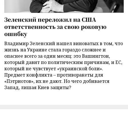
Зеленский переложил на США
ответственность за свою роковую
ошибку
Владимир Зеленский нашел виноватых в том, что
жизнь на Украине стала гораздо сложнее и
опаснее всего за один месяц: это Вашингтон,
который давит по политическим причинам, и ЕС,
который не чувствует «украинской боли».
Предмет конфликта – противоракеты для
«Пэтриотов», их не дают. Но чего добивается
Запад, лишая Киев защиты?