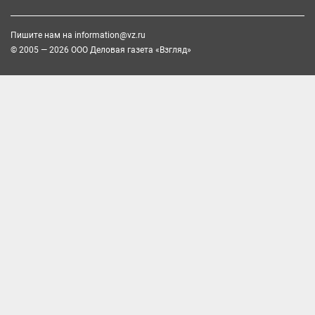
Пишите нам на
information@vz.ru
© 2005 — 2026 ООО Деловая газета «Взгляд»