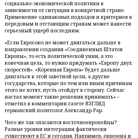
социально-экономической политики в
зависимости от ситуации в конкретной стране.
Применение одинаковых подходов и критериев к
передовым и отстающим странам может нанести
серьезный ущерб последним.
«Если Евросоюз не может двигаться дальше в
направлении создания «Соединенных Штатов
Европы», то есть политической унии, а это
конечная цель, то нужно придумать «Европу двух
скоростей». «Коренная Европа» будет дальше
двигаться к этой заветной цели, а другие
государства, которые по тем или иным причинам
этого не хотят, пусть отойдут в сторону. Сейчас
настал момент такие решения принимать» –
отметил в комментарии газете ВЗГЛЯД
германский политолог Александр Рар.
Чего же так опасаются восточноевропейцы?
Разные уровни интеграции фактически
существуют в ЕС и сегодня. Например, еврозона и