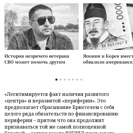
История незрячего ветерана
Япония и Корея вмес
СВО может помочь другим
обвалили американск
«Легитимируется факт наличия развитого
«центра» и неразвитой «периферии». Это
предполагает сбрасывание Брюсселем с себя
целого ряда обязательств по финансированию
периферии – притом что она продолжит
признаваться той же самой полноценной