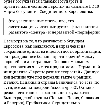
будет обсуждаться главами государств и
правительств «единой Европы» на саммите ЕС 10
марта без участия Соединенного Королевства.
Это узаконивание статус-кво, его
легитимация. Легитимируется факт наличия
развитого «центра» и неразвитой «периферии
Несмотря на то, что разговоры о будущем
Евросоюза, как заявляется, направлены на
сохранение единства и целостности организации,
они рождают все больше противоречий между
европейскими странами. Основным камнем
преткновения является продвигаемая Германией
инициатива «Европы разных скоростей». Данную
концепцию уже поддержали также Франция,
Италия, Испания и страны Бенилюкса, то есть, по
сути, все западноевропейское ядро ЕС. Однако
резко негативно ее восприняли государства
Вышеградской группы (Польша, Чехия, Словакия
и Венгрия), Прибалтики. Отрицательно