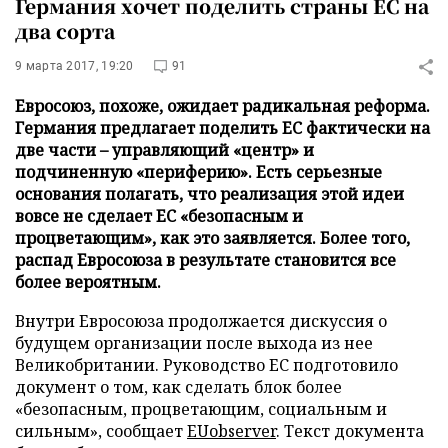
Германия хочет поделить страны ЕС на
два сорта
9 марта 2017, 19:20
91
Евросоюз, похоже, ожидает радикальная реформа.
Германия предлагает поделить ЕС фактически на
две части – управляющий «центр» и
подчиненную «периферию». Есть серьезные
основания полагать, что реализация этой идеи
вовсе не сделает ЕС «безопасным и
процветающим», как это заявляется. Более того,
распад Евросоюза в результате становится все
более вероятным.
Внутри Евросоюза продолжается дискуссия о
будущем организации после выхода из нее
Великобритании. Руководство ЕС подготовило
документ о том, как сделать блок более
«безопасным, процветающим, социальным и
сильным», сообщает
EUobserver
. Текст документа