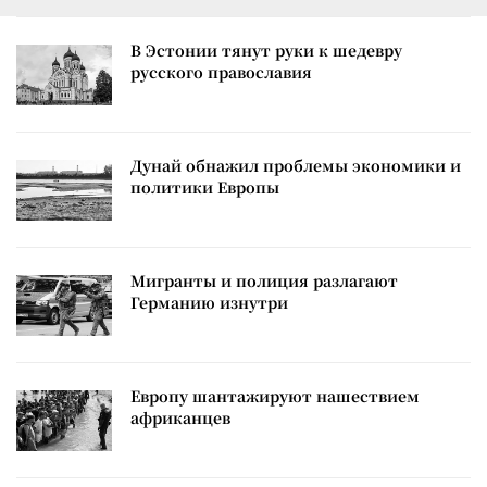
В Эстонии тянут руки к шедевру
русского православия
Дунай обнажил проблемы экономики и
политики Европы
Мигранты и полиция разлагают
Германию изнутри
Европу шантажируют нашествием
африканцев