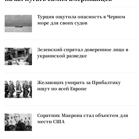
Турция ощутила опасность в Черном
море для своих судов
Зеленский спрятал доверенное лицо в
украинской разведке
Желающих умирать за Прибалтику
ищут по всей Европе
Соратник Макрона стал объектом для
мести США