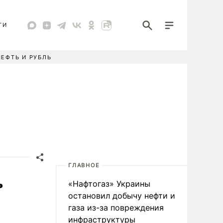
ТИ
НЕФТЬ И РУБЛЬ
ГЛАВНОЕ
ь
«Нафтогаз» Украины
остановил добычу нефти и
газа из-за повреждения
инфраструктуры