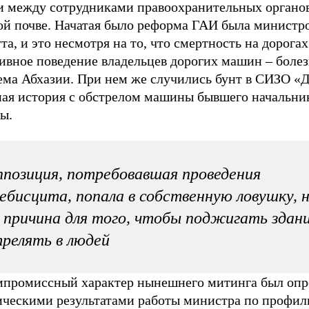
и между сотрудниками правоохранительных органо
ой почве. Начатая было реформа ГАИ была министр
та, и это несмотря на то, что смертность на дорогах
сивное поведение владельцев дорогих машин – боле
ема Абхазии. При нем же случились бунт в СИЗО «
ная история с обстрелом машины бывшего начальни
ы.
позиция, потребовавшая проведения
ебисцита, попала в собственную ловушку, 
 причина для того, чтобы поджигать здани
релять в людей
мпромиссный характер нынешнего митинга был опр
ическими результатами работы министра по профил