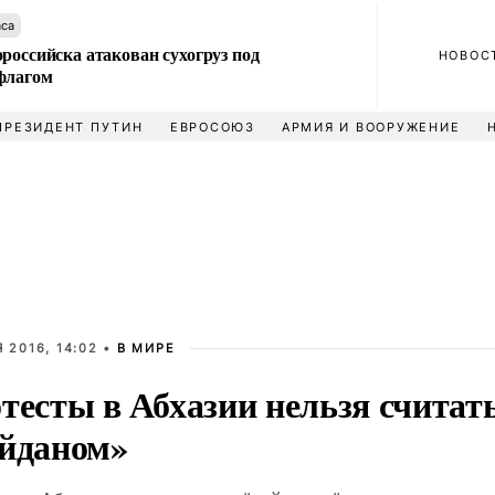
аса
российска атакован сухогруз под
НОВОС
флагом
ПРЕЗИДЕНТ ПУТИН
ЕВРОСОЮЗ
АРМИЯ И ВООРУЖЕНИЕ
 2016, 14:02 •
В МИРЕ
тесты в Абхазии нельзя считат
йданом»