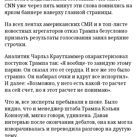
CNN уже через пять минут эти слова появились на
ярком баннере наверху главной страницы.
На всех лентах американских СМИ и в топ-листе
новостных агрегаторов отказ Трампа безусловно
признать результаты голосования занял верхние
строчки.
Аналитик Чарльз Краутхаммер охарактеризовал
поступок Трампа так: «Я вообще-то завидую этому
парню. Он сказал это от сердца. И все же это было
странно. Он набирал очки и вдруг все испортил».
И далее: «Возможно, у него есть какой-то расчет
на сей счет, но я этот расчет не понимаю».
Что ж, все эксперты пребывали в шоке. Было
видно, что и менеджер штаба Трампа Кэльян
Конноуэй, мягко говоря, удивлена. Давая
интервью после окончания дебатов, она как могла
изворачивалась и переводила разговор на другую
тему.