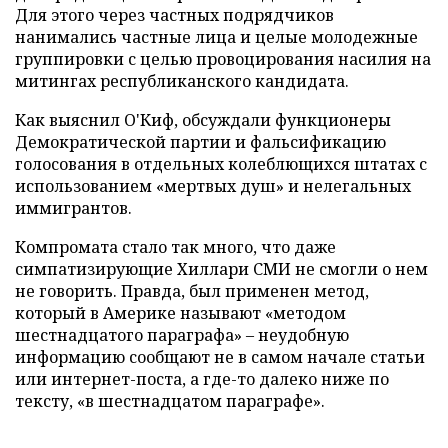
Для этого через частных подрядчиков
нанимались частные лица и целые молодежные
группировки с целью провоцирования насилия на
митингах республиканского кандидата.
Как выяснил О'Киф, обсуждали функционеры
Демократической партии и фальсификацию
голосования в отдельных колеблющихся штатах с
использованием «мертвых душ» и нелегальных
иммигрантов.
Компромата стало так много, что даже
симпатизирующие Хиллари СМИ не смогли о нем
не говорить. Правда, был применен метод,
который в Америке называют «методом
шестнадцатого параграфа» – неудобную
информацию сообщают не в самом начале статьи
или интернет-поста, а где-то далеко ниже по
тексту, «в шестнадцатом параграфе».