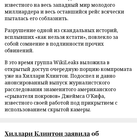
известного на весь западный мир молодого
миллиардера и весь оставшийся рейс всячески
пыталась его соблазнить.
Разрушение одной из скандальных историй,
всплывших «как нельзя кстати», повлекло за
собой сомнение в подлинности прочих
обвинений.
В это время группа WikiLeaks выложила в
открытый доступ очередную порцию компромата
уже на Хиллари Клинтон. Подоспел и давно
анонсированный выпуск журналистского
расследования знаменитого американского
«срывателя покровов» Джеймса О'Кифа,
известного своей работой под прикрытием с
использованием скрытой камеры.
Хиллари Клинтон
заявила
об