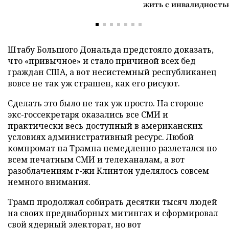
жить с инвалидность
Штабу Большого Дональда предстояло доказать,
что «привычное» и стало причиной всех бед
граждан США, а вот несистемный республиканец
вовсе не так уж страшен, как его рисуют.
Сделать это было не так уж просто. На стороне
экс-госсекретаря оказались все СМИ и
практически весь доступный в американских
условиях административный ресурс. Любой
компромат на Трампа немедленно разлетался по
всем печатным СМИ и телеканалам, а вот
разоблачениям г-жи Клинтон уделялось совсем
немного внимания.
Трамп продолжал собирать десятки тысяч людей
на своих предвыборных митингах и сформировал
свой ядерный электорат, но вот