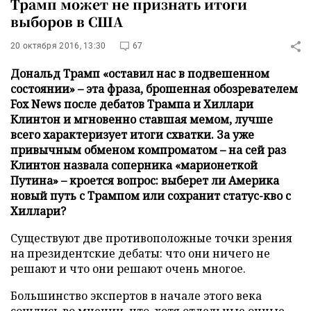
Трамп может не признать итоги
выборов в США
20 октября 2016, 13:30
67
Дональд Трамп «оставил нас в подвешенном
состоянии» – эта фраза, брошенная обозревателем
Fox News после дебатов Трампа и Хиллари
Клинтон и мгновенно ставшая мемом, лучше
всего характеризует итоги схватки. За уже
привычным обменом компроматом – на сей раз
Клинтон назвала соперника «марионеткой
Путина» – кроется вопрос: выберет ли Америка
новый путь с Трампом или сохранит статус-кво с
Хиллари?
Существуют две противоположные точки зрения
на президентские дебаты: что они ничего не
решают и что они решают очень многое.
Большинство экспертов в начале этого века