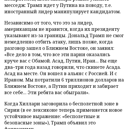
месседж: Трамп идет у Путина на поводу, т.е.
иностранный лидер манипулирует кандидатом.
Независимо от того, что это за лидер,
американцам не нравится, когда их президенту
указывают из-за границы. Дональд Трамп не смог
немедленно отбить атаку, лишь позже, когда
разговор зашел о Ближнем Востоке, он заявил:
«Все дело в том, что все эти парни оказались
круче вас с Обамой. Асад, Путин, Иран... Вы еще
два–три года назад говорили, что скинете Асада.
Асад на месте. Он вошел в альянс с Россией. И с
Ираном. Мы потратили 6 триллионов долларов на
Ближнем Востоке, а Путин приходит и забирает
все себе... Эти ребята вас обыграли».
Когда Хиллари заговорила о бесполетной зоне в
Сирии (в ее лексиконе теперь применяется новое
устойчивое выражение: «бесполетные и
безопасные зоны»), Трамп объявил это