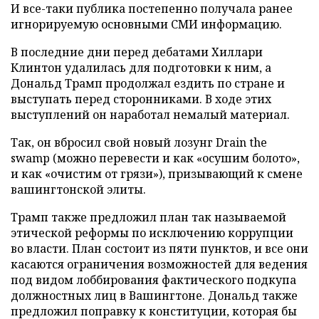
И все-таки публика постепенно получала ранее
игнорируемую основными СМИ информацию.
В последние дни перед дебатами Хиллари
Клинтон удалилась для подготовки к ним, а
Дональд Трамп продолжал ездить по стране и
выступать перед сторонниками. В ходе этих
выступлений он наработал немалый материал.
Так, он вбросил свой новый лозунг Drain the
swamp (можно перевести и как «осушим болото»,
и как «очистим от грязи»), призывающий к смене
вашингтонской элиты.
Трамп также предложил план так называемой
этической реформы по исключению коррупции
во власти. План состоит из пяти пунктов, и все они
касаются ограничения возможностей для ведения
под видом лоббирования фактического подкупа
должностных лиц в Вашингтоне. Дональд также
предложил поправку к конституции, которая бы