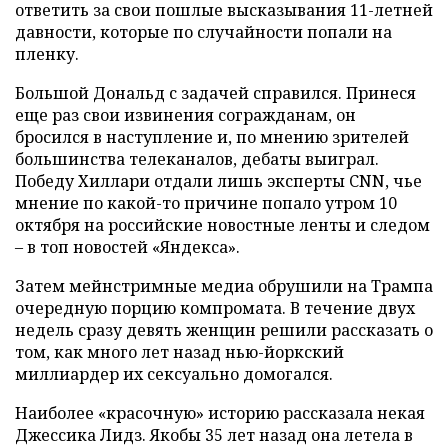
ответить за свои пошлые высказывания 11-летней
давности, которые по случайности попали на
пленку.
Большой Дональд с задачей справился. Принеся
еще раз свои извинения согражданам, он
бросился в наступление и, по мнению зрителей
большинства телеканалов, дебаты выиграл.
Победу Хиллари отдали лишь эксперты CNN, чье
мнение по какой-то причине попало утром 10
октября на российские новостные ленты и следом
– в топ новостей «Яндекса».
Затем мейнстримные медиа обрушили на Трампа
очередную порцию компромата. В течение двух
недель сразу девять женщин решили рассказать о
том, как много лет назад нью-йоркский
миллиардер их сексуально домогался.
Наиболее «красочную» историю рассказала некая
Джессика Лидз. Якобы 35 лет назад она летела в