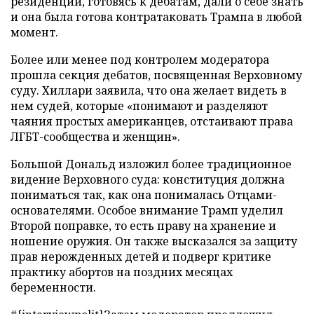
резиденции, готовясь к дебатам, дали о себе знать
и она была готова контратаковать Трампа в любой
момент.
Более или менее под контролем модератора
прошла секция дебатов, посвященная Верховному
суду. Хиллари заявила, что она желает видеть в
нем судей, которые «понимают и разделяют
чаяния простых американцев, отстаивают права
ЛГБТ-сообщества и женщин».
Большой Дональд изложил более традиционное
видение Верховного суда: конституция должна
пониматься так, как она понималась Отцами-
основателями. Особое внимание Трамп уделил
Второй поправке, то есть праву на хранение и
ношение оружия. Он также высказался за защиту
прав нерожденных детей и подверг критике
практику абортов на поздних месяцах
беременности.