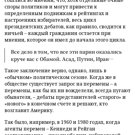
сошлись во мнении, что, хотя отдельные очные
споры политиков и могут привести к
определенным подвижкам в рейтингах и
настроениях избирателей, весь цикл
президентских дебатов, как правило, сводится к
ничьей – каждый гражданин остается при
мнении, которое он имел до начала этого цикла.
Все дело в том, что все эти парни оказались
круче вас с Обамой. Асад, Путин, Иран…
Такое заключение верно, однако, лишь в
«обычном» политическом сезоне. Когда же в
обществе существует запрос на перемены – а
перемены, как бы их ни вожделели, всегда пугают
обывателя, – дебаты представителей «старого» и
«нового» в конечном счете и решают, кто
возглавит Америку.
Так было, например, в 1960 и 1980 годах, когда
агенты перемен – Кеннеди и Рейган