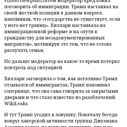
#{interviewpolit}Затем модератор предложил
поговорить об иммиграции. Трамп настаивал на
своей жесткой позиции в данном вопросе,
напоминая, что «государства не существует, если
у него нет границ». Хиллари настаивала на
иммиграционной реформе и на «пути к
гражданству для незадокументированных
мигрантов», мотивируя это тем, что не готова
разлучать семьи.
Но дальше модератор на какое-то время потерял
контроль над ситуацией.
Хиллари заговорила о том, как негативно Трамп
отзывался об иммигрантах, Трамп напомнил
сопернице, что она сама говорила за закрытыми
дверьми и что стало известно из разоблачений
WikiLeaks.
И тут Трамп угодил в ловушку. Поначалу беседа
вокруг хакерской активности группы Джулиана