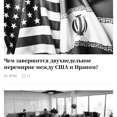
Чем завершится двухнедельное
перемирие между США и Ираном?
8763
11