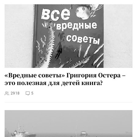
«Вредные советы» Григория Остера –
это полезная для детей книга?
2918
5