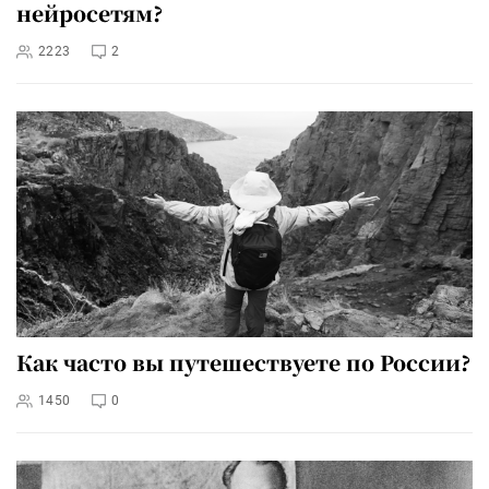
нейросетям?
2223
2
Как часто вы путешествуете по России?
1450
0