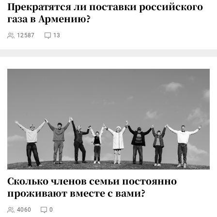
Прекратятся ли поставки российского
газа в Армению?
12587
13
Сколько членов семьи постоянно
проживают вместе с вами?
4060
0