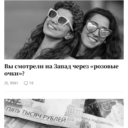
Вы смотрели на Запад через «розовые
очки»?
5561
10