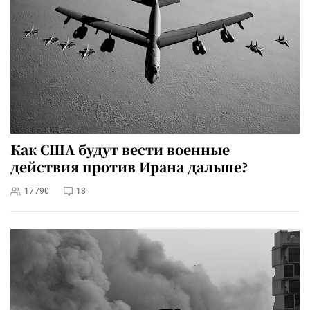
Как США будут вести военные
действия против Ирана дальше?
17790
18