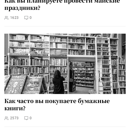
Как вы планируете провести майские
праздники?
1623
0
Как часто вы покупаете бумажные
книги?
2573
0