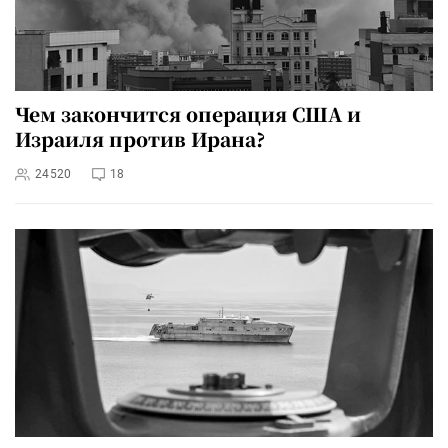
Чем закончится операция США и
Израиля против Ирана?
24520
18