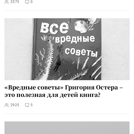
2575
0
«Вредные советы» Григория Остера –
это полезная для детей книга?
2925
5