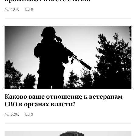
4070
0
Каково ваше отношение к ветеранам
СВО в органах власти?
5296
3