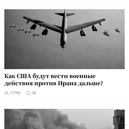
Как США будут вести военные
действия против Ирана дальше?
17792
18