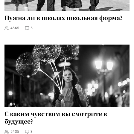
Нужна ли в школах школьная форма?
4565
5
С каким чувством вы смотрите в
будущее?
5435
3