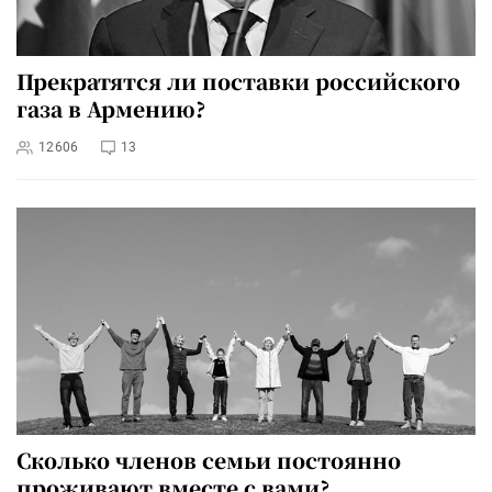
Прекратятся ли поставки российского
газа в Армению?
12606
13
Сколько членов семьи постоянно
проживают вместе с вами?