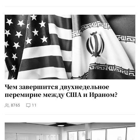
Чем завершится двухнедельное
перемирие между США и Ираном?
8765
11