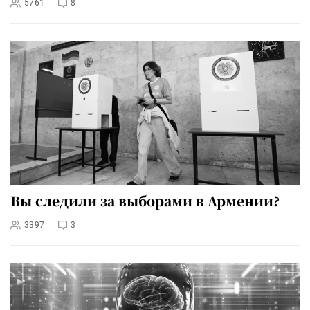
5761
8
Вы следили за выборами в Армении?
3397
3