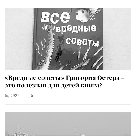
«Вредные советы» Григория Остера –
это полезная для детей книга?
2922
5