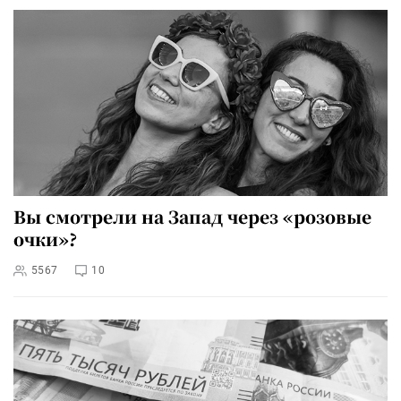
Вы смотрели на Запад через «розовые
очки»?
5567
10