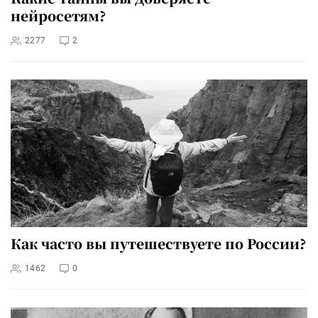
нейросетям?
2277
2
Как часто вы путешествуете по России?
1462
0