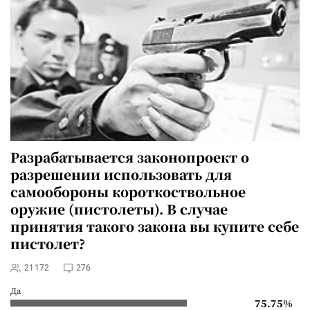
Разрабатывается
законопроект о
разрешении использовать для
самообороны короткоствольное
оружие (пистолеты)
. В случае
принятия такого закона вы купите себе
пистолет?
21172
276
Да
75.75%