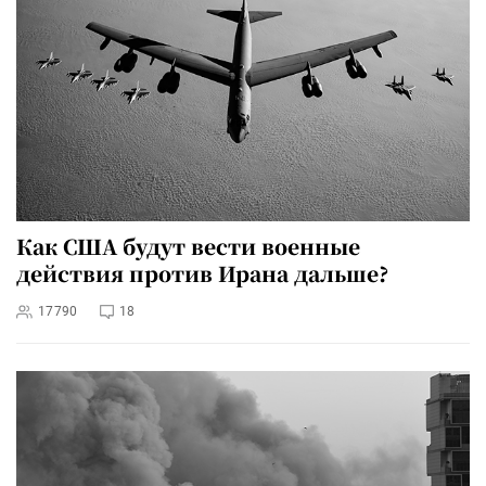
Как США будут вести военные
действия против Ирана дальше?
17790
18