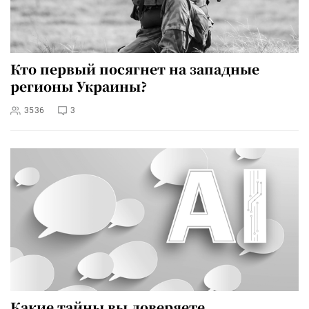
Кто первый посягнет на западные
регионы Украины?
3536
3
Какие тайны вы доверяете