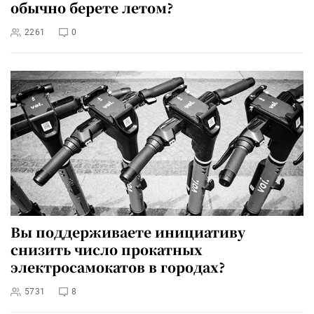
обычно берете летом?
2261
0
Вы поддерживаете инициативу
снизить число прокатных
электросамокатов в городах?
5731
8