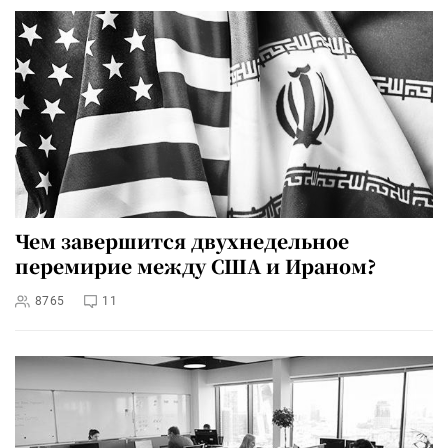
Чем завершится двухнедельное
перемирие между США и Ираном?
8765
11