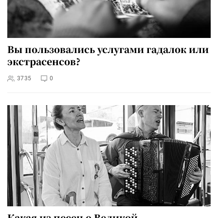
Вы пользовались услугами гадалок или
экстрасенсов?
3735
0
Какая из песен о Великой