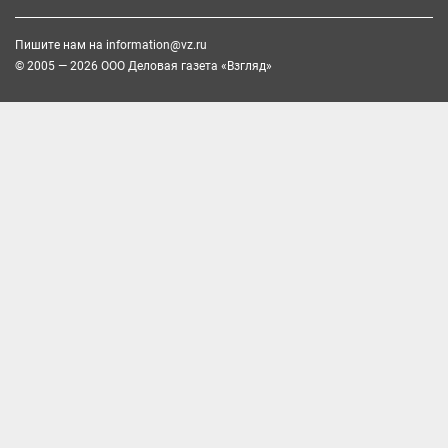
Пишите нам на
information@vz.ru
© 2005 — 2026 ООО Деловая газета «Взгляд»