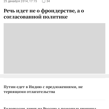
25 декабря 2014, 17:15
34
Речь идет не о фрондерстве, а о
согласованной политике
Путин едет в Индию с предложениями, не
терпящими отлагательства
Белоруссия давит на Россию с помощью границы