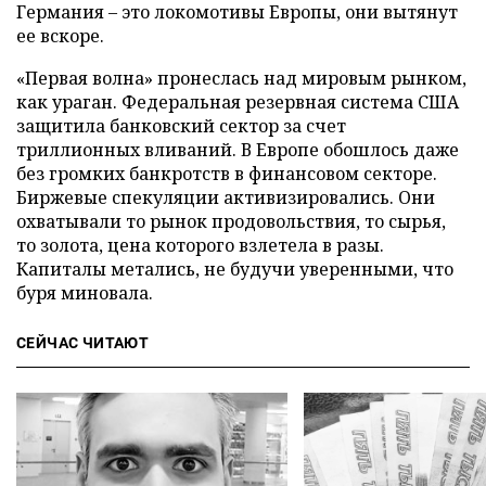
Германия – это локомотивы Европы, они вытянут
ее вскоре.
«Первая волна» пронеслась над мировым рынком,
как ураган. Федеральная резервная система США
защитила банковский сектор за счет
триллионных вливаний. В Европе обошлось даже
без громких банкротств в финансовом секторе.
Биржевые спекуляции активизировались. Они
охватывали то рынок продовольствия, то сырья,
то золота, цена которого взлетела в разы.
Капиталы метались, не будучи уверенными, что
буря миновала.
СЕЙЧАС ЧИТАЮТ