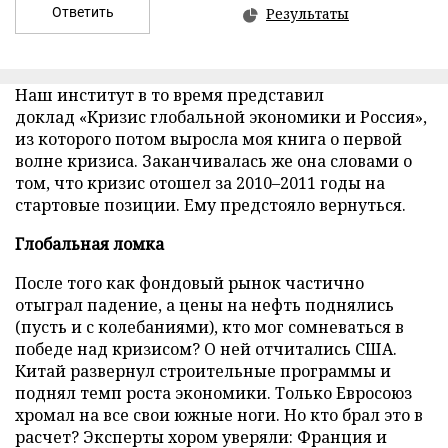
Ответить
Результаты
Наш институт в то время представил
доклад «Кризис глобальной экономики и Россия»,
из которого потом выросла моя книга о первой
волне кризиса. Заканчивалась же она словами о
том, что кризис отошел за 2010–2011 годы на
стартовые позиции. Ему предстояло вернуться.
Глобальная ломка
После того как фондовый рынок частично
отыграл падение, а цены на нефть поднялись
(пусть и с колебаниями), кто мог сомневаться в
победе над кризисом? О ней отчитались США.
Китай развернул строительные программы и
поднял темп роста экономики. Только Евросоюз
хромал на все свои южные ноги. Но кто брал это в
расчет? Эксперты хором уверяли: Франция и