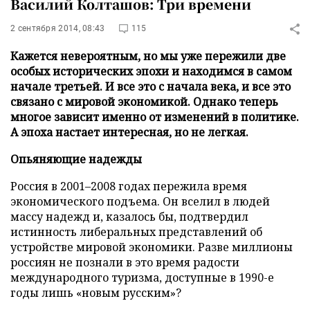
Василий Колташов: Три времени
2 сентября 2014, 08:43
115
Кажется невероятным, но мы уже пережили две
особых исторических эпохи и находимся в самом
начале третьей. И все это с начала века, и все это
связано с мировой экономикой. Однако теперь
многое зависит именно от изменений в политике.
А эпоха настает интересная, но не легкая.
Опьяняющие надежды
Россия в 2001–2008 годах пережила время
экономического подъема. Он вселил в людей
массу надежд и, казалось бы, подтвердил
истинность либеральных представлений об
устройстве мировой экономики. Разве миллионы
россиян не познали в это время радости
международного туризма, доступные в 1990-е
годы лишь «новым русским»?