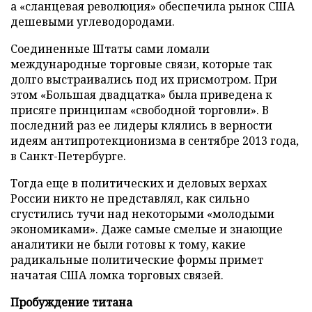
а «сланцевая революция» обеспечила рынок США
дешевыми углеводородами.
Соединенные Штаты сами ломали
международные торговые связи, которые так
долго выстраивались под их присмотром. При
этом «Большая двадцатка» была приведена к
присяге принципам «свободной торговли». В
последний раз ее лидеры клялись в верности
идеям антипротекционизма в сентябре 2013 года,
в Санкт-Петербурге.
Тогда еще в политических и деловых верхах
России никто не представлял, как сильно
сгустились тучи над некоторыми «молодыми
экономиками». Даже самые смелые и знающие
аналитики не были готовы к тому, какие
радикальные политические формы примет
начатая США ломка торговых связей.
Пробуждение титана