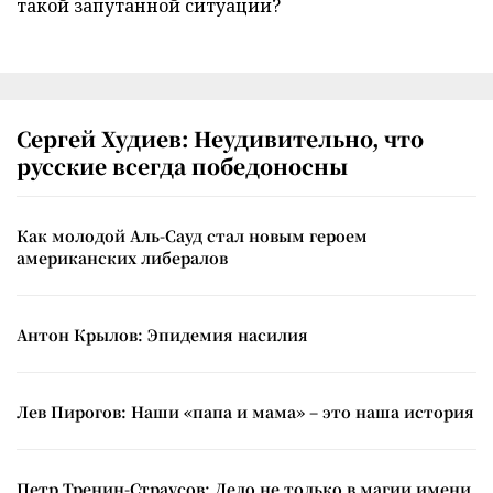
такой запутанной ситуации?
Сергей Худиев: Неудивительно, что
русские всегда победоносны
Как молодой Аль-Сауд стал новым героем
американских либералов
Антон Крылов: Эпидемия насилия
Лев Пирогов: Наши «папа и мама» – это наша история
Петр Тренин-Страусов: Дело не только в магии имени