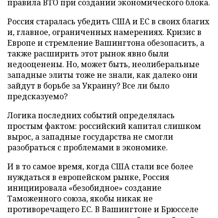
правила ВТО при создании экономического блока.
Россия старалась убедить США и ЕС в своих благих
и, главное, ограниченных намерениях. Кризис в
Европе и стремление Вашингтона обезопасить, а
также расширить этот рынок явно были
недооценены. Но, может быть, неолиберальные
западные элиты тоже не знали, как далеко они
зайдут в борьбе за Украину? Все ли было
предсказуемо?
Логика последних событий определялась
простым фактом: российский капитал слишком
вырос, а западные государства не смогли
разобраться с проблемами в экономике.
И в то самое время, когда США стали все более
нуждаться в европейском рынке, Россия
инициировала «безобидное» создание
Таможенного союза, якобы никак не
противоречащего ЕС. В Вашингтоне и Брюсселе