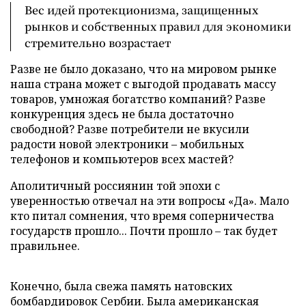
Вес идей протекционизма, защищенных
рынков и собственных правил для экономики
стремительно возрастает
Разве не было доказано, что на мировом рынке
наша страна может с выгодой продавать массу
товаров, умножая богатство компаний? Разве
конкуренция здесь не была достаточно
свободной? Разве потребители не вкусили
радости новой электроники – мобильных
телефонов и компьютеров всех мастей?
Аполитичный россиянин той эпохи с
уверенностью отвечал на эти вопросы «Да». Мало
кто питал сомнения, что время соперничества
государств прошло... Почти прошло – так будет
правильнее.
Конечно, была свежа память натовских
бомбардировок Сербии. Была американская