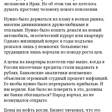
экспансия в Ирак. Но об этом так не хотелось
думать простому человеку нового поколения.
Нужно было держаться на плаву в волнах рынка,
многим дивившимися дружелюбными и
теплыми. Нужно было копить деньги на новый
автомобиль, экзотический курорт или квартиру.
Однако жилищный вопрос в годы подъема
решался лишь у немногих: большинство
трудящихся лишь ворчали по поводу роста цен.
А цены на квартиры взлетели еще выше, когда в
России ипотечные кредиты стали выдавать в
рублях. Банковские аналитики неизменно
объясняли огромный ссудный процент инфляций.
Ее якобы нужно было перекрывать прибылью. И
им верили. Как было не поверить в это, должны
же банки обогащаться? Народ ворчал, но не
возмущался открыто.
Цены на нефть росли. Бизнес уверовал, что это