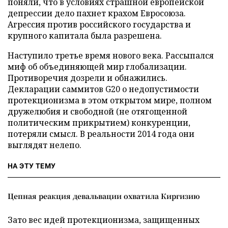
поняли, что в условиях страшной европейской
депрессии дело пахнет крахом Евросоюза.
Агрессия против российского государства и
крупного капитала была разрешена.
Наступило третье время нового века. Рассыпался
миф об объединяющей мир глобализации.
Противоречия дозрели и обнажились.
Декларации саммитов G20 о недопустимости
протекционизма в этом открытом мире, полном
дружелюбия и свободной (не отягощенной
политическим прикрытием) конкуренции,
потеряли смысл. В реальности 2014 года они
выглядят нелепо.
НА ЭТУ ТЕМУ
Цепная реакция девальвации охватила Киргизию
Зато вес идей протекционизма, защищенных