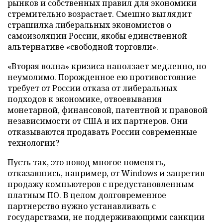
рынков и собственных правил для экономики
стремительно возрастает. Смешно выглядит
страшилка либеральных экономистов о
самоизоляции России, якобы единственной
альтернативе «свободной торговли».
«Вторая волна» кризиса наползает медленно, но
неумолимо. Порожденное ею противостояние
требует от России отказа от либеральных
подходов к экономике, отвоевывания
монетарной, финансовой, патентной и правовой
независимости от США и их партнеров. Они
отказываются продавать России современные
технологии?
Пусть так, это повод многое поменять,
отказавшись, например, от Windows и запретив
продажу компьютеров с предустановленным
платным ПО. В целом долговременное
партнерство нужно устанавливать с
государствами, не поддерживающими санкции