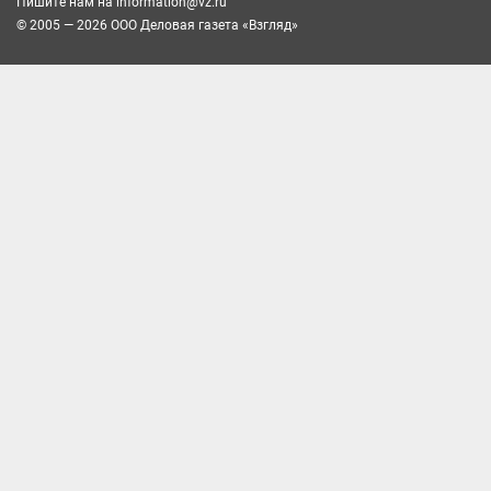
Пишите нам на
information@vz.ru
© 2005 — 2026 ООО Деловая газета «Взгляд»