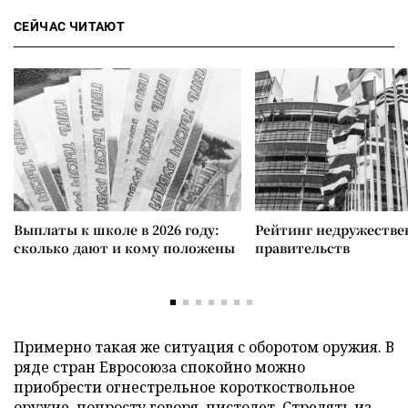
СЕЙЧАС ЧИТАЮТ
Выплаты к школе в 2026 году:
Рейтинг недружеств
сколько дают и кому положены
правительств
Примерно такая же ситуация с оборотом оружия. В
ряде стран Евросоюза спокойно можно
приобрести огнестрельное короткоствольное
оружие, попросту говоря, пистолет. Стрелять из