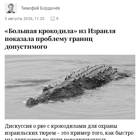
Тимофей Бордачёв
5 августа 2026, 11:25
9
«Большая крокодила» из Израиля
показала проблему границ
допустимого
Дискуссия о рве с крокодилами для охраны
израильских тюрем – это пример того, как быстро
мы двигаемся по пути революционных