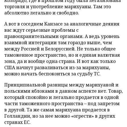
Колорадо, где в прошлом году была легализована
торговля и употребление марихуаны. Там это
абсолютно легально и свободно.
А вот в соседнем Канзасе за аналогичные деяния
вас ждут серьезные проблемы с
правоохранительными органами. А ведь уровень
взаимной интеграции там гораздо выше, чем
между Россией и Белоруссией. Не только общее
таможенное пространство, но и единая валютная
зона, да и вообще одна страна. И вот как только
США начнут разваливаться из-за марихуаны,
можно начать беспокоиться за судьбу ТС.
Принципиальной разницы между марихуаной и
польскими яблоками в данном аспекте нет. Товар,
который спокойно и легально продается в одной
части таможенного пространства – под запретом
в другой. Та же самая марихуана продается в
Голландии, но за нее можно «огрести» в других
странах ЕС.