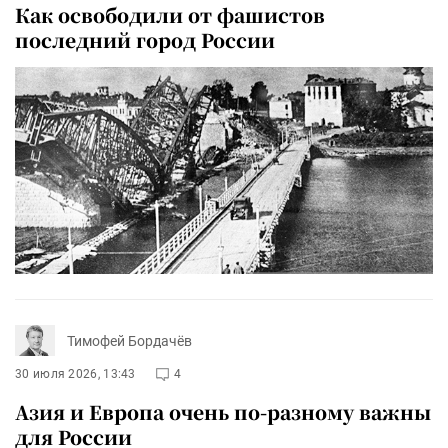
Как освободили от фашистов
последний город России
Тимофей Бордачёв
30 июля 2026, 13:43
4
Азия и Европа очень по-разному важны
для России