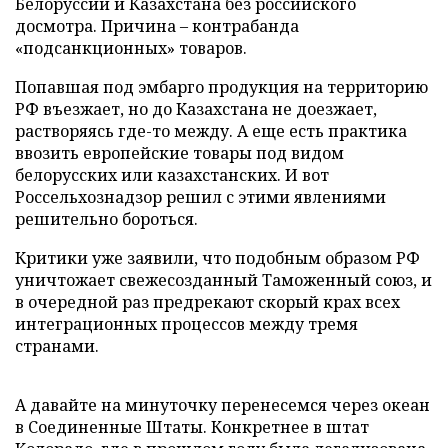
Белоруссии и Казахстана без российского
досмотра. Причина – контрабанда
«подсанкционных» товаров.
Попавшая под эмбарго продукция на территорию
РФ въезжает, но до Казахстана не доезжает,
растворяясь где-то между. А еще есть практика
ввозить европейские товары под видом
белорусских или казахстанских. И вот
Россельхознадзор решил с этими явлениями
решительно бороться.
Критики уже заявили, что подобным образом РФ
уничтожает свежесозданный Таможенный союз, и
в очередной раз предрекают скорый крах всех
интеграционных процессов между тремя
странами.
А давайте на минуточку перенесемся через океан
в Соединенные Штаты. Конкретнее в штат