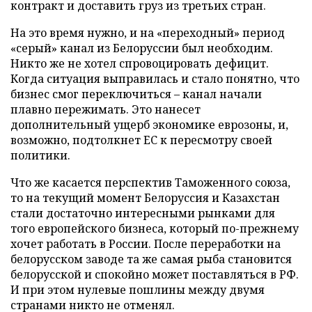
контракт и доставить груз из третьих стран.
На это время нужно, и на «переходный» период
«серый» канал из Белоруссии был необходим.
Никто же не хотел спровоцировать дефицит.
Когда ситуация выправилась и стало понятно, что
бизнес смог переключиться – канал начали
плавно пережимать. Это нанесет
дополнительный ущерб экономике еврозоны, и,
возможно, подтолкнет ЕС к пересмотру своей
политики.
Что же касается перспектив Таможенного союза,
то на текущий момент Белоруссия и Казахстан
стали достаточно интересными рынками для
того европейского бизнеса, который по-прежнему
хочет работать в России. После переработки на
белорусском заводе та же самая рыба становится
белорусской и спокойно может поставляться в РФ.
И при этом нулевые пошлины между двумя
странами никто не отменял.