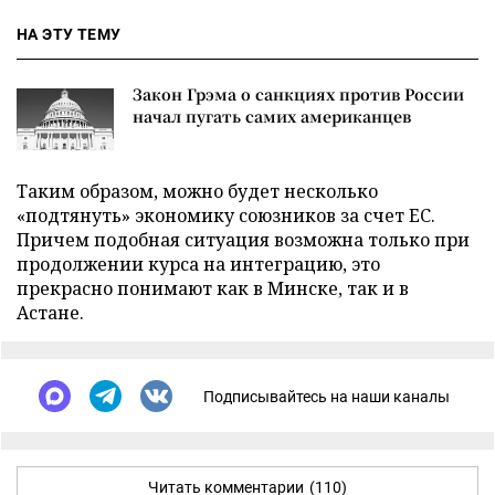
НА ЭТУ ТЕМУ
Закон Грэма о санкциях против России
начал пугать самих американцев
Таким образом, можно будет несколько
«подтянуть» экономику союзников за счет ЕС.
Причем подобная ситуация возможна только при
продолжении курса на интеграцию, это
прекрасно понимают как в Минске, так и в
Астане.
Подписывайтесь на наши каналы
Читать комментарии
(110)