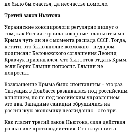
не было бы счастья, да несчастье помогло.
Третий закон Ньютона
Украинские конспирологи регулярно пишут о
том, как Россия строила коварные планы отъема
Крыма чуть ли не с момента распада СССР. Тогда,
кстати, это было вполне возможно – недаром
подписант Беловежского соглашения Леонид
Кравчук признавался, что был готов отдать Крым,
если Борис Ельцин попросит. Ельцин не
попросил.
Возвращение Крыма было спонтанным – это раз.
Ситуация в Донбассе развивалась под российским
влиянием, но не под российским управлением –
это два. Западные санкции обрушились на
российскую экономику неожиданно – это три.
Как гласит третий закон Ньютона, сила действия
равна силе противодействия. Столкнувшись с