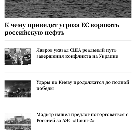
К чему приведет угроза ЕС воровать
российскую нефть
Лавров указал США реальный путь
завершения конфликта на Украине
Удары по Киеву продолжатся до полной
победы
Мадьяр нашел предлог поторговаться с
Россией за АЭС «Пакш-2»