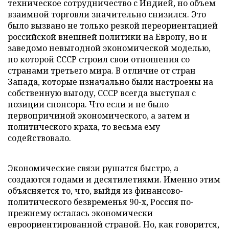
техническое сотрудничество с Индией, но объем
взаимной торговли значительно снизился. Это
было вызвано не только резкой переориентацией
российской внешней политики на Европу, но и
заведомо невыгодной экономической моделью,
по которой СССР строил свои отношения со
странами третьего мира. В отличие от стран
Запада, которые изначально были настроены на
собственную выгоду, СССР всегда выступал с
позиции спонсора. Что если и не было
первопричиной экономического, а затем и
политического краха, то весьма ему
содействовало.
Экономические связи рушатся быстро, а
создаются годами и десятилетиями. Именно этим
объясняется то, что, выйдя из финансово-
политического безвременья 90-х, Россия по-
прежнему осталась экономически
евроориентированной страной. Но, как говорится,