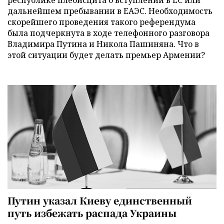
республике плебисцита о вступлении в ЕС или
дальнейшем пребывании в ЕАЭС. Необходимость
скорейшего проведения такого референдума
была подчеркнута в ходе телефонного разговора
Владимира Путина и Никола Пашиняна. Что в
этой ситуации будет делать премьер Армении?
Путин указал Киеву единственный
путь избежать распада Украины