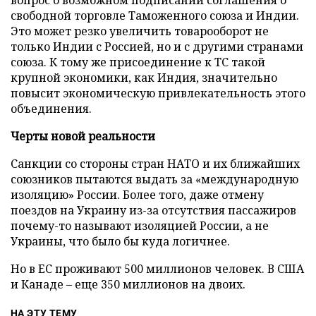
вопрос о возможном подписании соглашения о
свободной торговле Таможенного союза и Индии.
Это может резко увеличить товарооборот не
только Индии с Россией, но и с другими странами
союза. К тому же присоединение к ТС такой
крупной экономики, как Индия, значительно
повысит экономическую привлекательность этого
объединения.
Черты новой реальности
Санкции со стороны стран НАТО и их ближайших
союзников пытаются выдать за «международную
изоляцию» России. Более того, даже отмену
поездов на Украину из-за отсутствия пассажиров
почему-то называют изоляцией России, а не
Украины, что было бы куда логичнее.
Но в ЕС проживают 500 миллионов человек. В США
и Канаде – еще 350 миллионов на двоих.
НА ЭТУ ТЕМУ