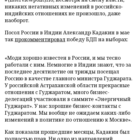
никаких негативных изменений в российско-
индийских отношениях не произошло, даже
наоборот.
Посол России в Индии Александр Кадакин в мае
так
прокомментировал
победу БДП на выборах:
«Моди хорошо известен в России, и мы тесно
работали с ним. Немногие в Индии знают, что за
последнее десятилетие он трижды посещал
Россию в качестве главного министра Гуджарата.
У российской Астраханской области прекрасные
отношения с Гуджаратом, много бизнес-
делегаций участвовали в саммите «Энергичный
Гуджарат». У нас хорошие бизнес-контакты с
Гуджаратом. Мы вообще не ожидаем каких-либо
изменений в политике по отношению к Москве».
Как показали прошедшие месяцы, Кадакин был
полностью прав. Ни одно из направлений