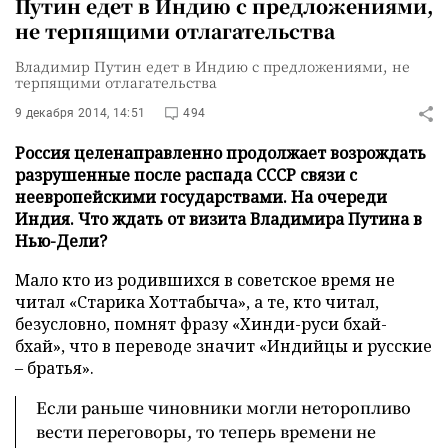
Путин едет в Индию с предложениями,
не терпящими отлагательства
Владимир Путин едет в Индию с предложениями, не
терпящими отлагательства
9 декабря 2014, 14:51
494
Россия целенаправленно продолжает возрождать
разрушенные после распада СССР связи с
неевропейскими государствами. На очереди
Индия. Что ждать от визита Владимира Путина в
Нью-Дели?
Мало кто из родившихся в советское время не
читал «Старика Хоттабыча», а те, кто читал,
безусловно, помнят фразу «Хинди-руси бхай-
бхай», что в переводе значит «Индийцы и русские
– братья».
Если раньше чиновники могли неторопливо
вести переговоры, то теперь времени не