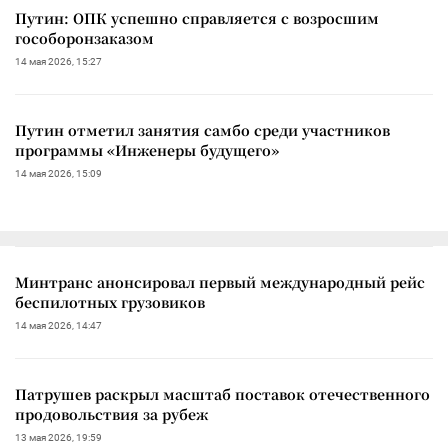
Путин: ОПК успешно справляется с возросшим
гособоронзаказом
14 мая 2026, 15:27
Путин отметил занятия самбо среди участников
программы «Инженеры будущего»
14 мая 2026, 15:09
Минтранс анонсировал первый международный рейс
беспилотных грузовиков
14 мая 2026, 14:47
Патрушев раскрыл масштаб поставок отечественного
продовольствия за рубеж
13 мая 2026, 19:59