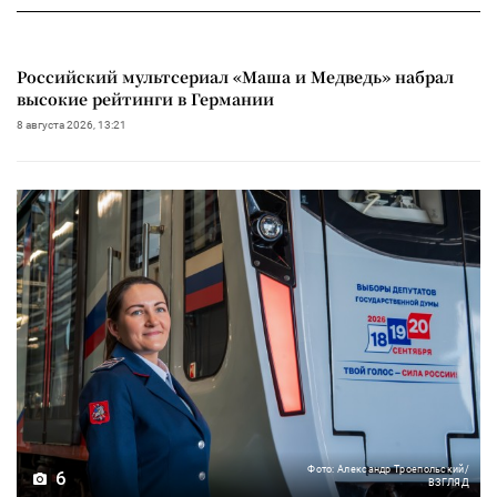
Российский мультсериал «Маша и Медведь» набрал
высокие рейтинги в Германии
8 августа 2026, 13:21
Фото: Александр Троепольский/
6
ВЗГЛЯД