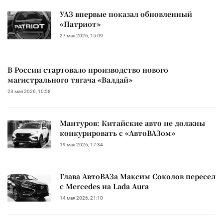
УАЗ впервые показал обновленный
«Патриот»
27 мая 2026, 15:09
В России стартовало производство нового
магистрального тягача «Валдай»
23 мая 2026, 10:58
Мантуров: Китайские авто не должны
конкурировать с «АвтоВАЗом»
19 мая 2026, 17:34
Глава АвтоВАЗа Максим Соколов пересел
с Mercedes на Lada Aura
14 мая 2026, 21:10