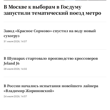
В Москве к выборам в Госдуму
запустили тематический поезд метро
Завод «Красное Сормово» спустил на воду новый
сухогруз
31 июля 2026, 14:37
В Шушарах стартовало производство кроссоверов
Jeland J6
28 июля 2026, 14:32
В России начались испытания новейшего лайнера
«Владимир Жириновский»
24 июля 2026, 14:57