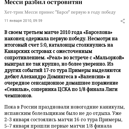
Месси разбил островитян
Хет-трик Месси принес "Барсе" первую в году победу
11 января 2010, 09:59
В своем третьем матче 2010 года «Барселона»
наконец одержала первую победу. Несмотря на
итоговый счет 5:0, каталонцы столкнулись на
Канарских островах с ожесточенным
сопротивлением. «Реал» во встрече с «Мальоркой»
выиграл не так крупно, но более уверенно. Из
других событий 17-го тура Примеры выделяются
дебют Алехандро Домингеса в «Валенсии» и
очередное сенсационное домашнее поражение
«Севильи», соперника ЦСКА по 1/8 финала Лиги
чемпионов.
Пока в России праздновали новогодние каникулы,
испанским болельщикам было не до отдыха. Уже
2–3 января состоялись матчи 16-го тура Примеры,
5–7 января прошли первые матчи 1/8 финала