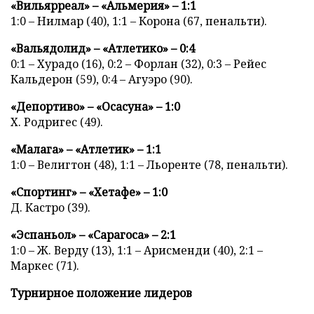
«Вильярреал» – «Альмерия» – 1:1
1:0 – Нилмар (40), 1:1 – Корона (67, пенальти).
«Вальядолид» – «Атлетико» – 0:4
0:1 – Хурадо (16), 0:2 – Форлан (32), 0:3 – Рейес
Кальдерон (59), 0:4 – Агуэро (90).
«Депортиво» – «Осасуна» – 1:0
Х. Родригес (49).
«Малага» – «Атлетик» – 1:1
1:0 – Велигтон (48), 1:1 – Льоренте (78, пенальти).
«Спортинг» – «Хетафе» – 1:0
Д. Кастро (39).
«Эспаньол» – «Сарагоса» – 2:1
1:0 – Ж. Верду (13), 1:1 – Арисменди (40), 2:1 –
Маркес (71).
Турнирное положение лидеров