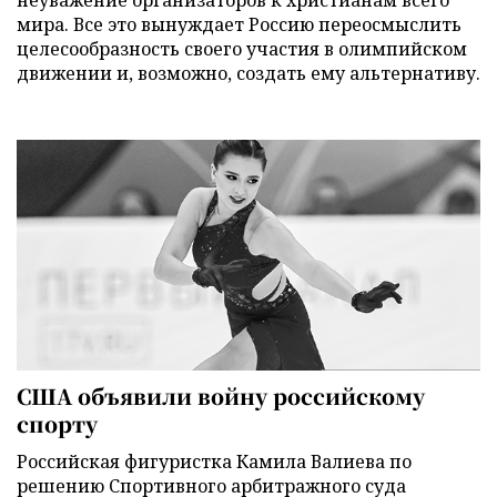
неуважение организаторов к христианам всего
мира. Все это вынуждает Россию переосмыслить
целесообразность своего участия в олимпийском
движении и, возможно, создать ему альтернативу.
США объявили войну российскому
спорту
Российская фигуристка Камила Валиева по
решению Спортивного арбитражного суда