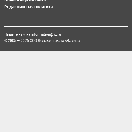
Полная версия сайта
Редакционная политика
Пишите нам на
information@vz.ru
© 2005 — 2026 ООО Деловая газета «Взгляд»