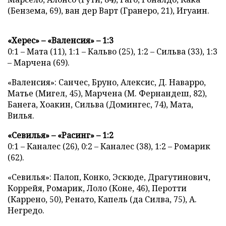
(Бензема, 69), ван дер Варт (Гранеро, 21), Игуаин.
«Херес» – «Валенсия» – 1:3
0:1 – Мата (11), 1:1 – Кальво (25), 1:2 – Сильва (33), 1:3
– Марчена (69).
«Валенсия»: Санчес, Бруно, Алексис, Д. Наварро,
Матье (Мигел, 45), Марчена (М. Фернандеш, 82),
Банега, Хоакин, Сильва (Домингес, 74), Мата,
Вилья.
«Севилья» – «Расинг» – 1:2
0:1 – Каналес (26), 0:2 – Каналес (38), 1:2 – Ромарик
(62).
«Севилья»: Палоп, Конко, Эскюде, Драгутинович,
Коррейя, Ромарик, Лоло (Коне, 46), Перотти
(Каррено, 50), Ренато, Капель (да Силва, 75), А.
Негредо.