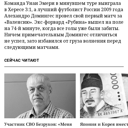
Команда Унаи Эмери в минувшем туре выиграла
в Хересе 3:1, а лучший футболист России 2009 года
Алехандро Домингес провел свой первый матч за
«Валенсию». Экс-форвард «Рубина» вышел на поле
на 74-й минуте, когда все голы уже были забиты.
Ничем примечательным Домингес отличиться
не успел, зато избавился от груза волнения перед
следующими матчами.
СЕЙЧАС ЧИТАЮТ
Участник СВО Безруков: «Меня
Япония и Корея вмес