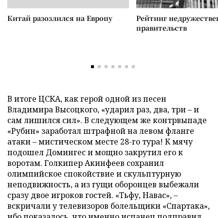
Китай разозлился на Европу
Рейтинг недружеств
правительств
В итоге ЦСКА, как герой одной из песен
Владимира Высоцкого, «ударил раз, два, три – и
сам лишился сил». В следующем же контрвыпаде
«Рубин» заработал штрафной на левом фланге
атаки – мистическом месте 28-го тура! К мячу
подошел Домингес и мощно закрутил его к
воротам. Голкипер Акинфеев сохранил
олимпийское спокойствие и скульптурную
неподвижность, а из гущи оборонцев выбежали
сразу двое игроков гостей. «Тьфу, Навас», –
вскричали у телевизоров болельщики «Спартака»,
ибо показалось, что именно испанец подправил