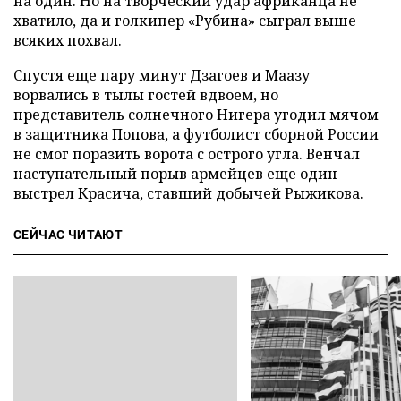
на один. Но на творческий удар африканца не
хватило, да и голкипер «Рубина» сыграл выше
всяких похвал.
Спустя еще пару минут Дзагоев и Маазу
ворвались в тылы гостей вдвоем, но
представитель солнечного Нигера угодил мячом
в защитника Попова, а футболист сборной России
не смог поразить ворота с острого угла. Венчал
наступательный порыв армейцев еще один
выстрел Красича, ставший добычей Рыжикова.
СЕЙЧАС ЧИТАЮТ