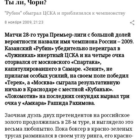
Ты ли, Чори?
"Рубин" обыграл ЦСКА и приблизился к чемпионству
8 ноября 2009, 21:23
Матчи 28-го тура Премьер-лиги с большой долей
вероятности назвали имя чемпиона России – 2009.
Казанский «Рубин» убедительно переиграл в
«Лужниках» инертный ЦСКА и на четыре очка
оторвался от московского «Спартака»,
капитулировавшего в Самаре. «Зенит», не
прилагая особых усилий, на своем поле победил
«Терек», а «Москва» сыграла результативную
ничью в Краснодаре с местной «Кубанью».
«Локомотив» на последних секундах вырвал три
очка у «Амкара» Рашида Рахимова.
Заочная дуэль двух претендентов на российское
золото продолжилась в 28-м туре, и выглядело это
весьма любопытно. Пока боксер в красно-зеленых
трусах разминался в своем углу ринга, его красно-