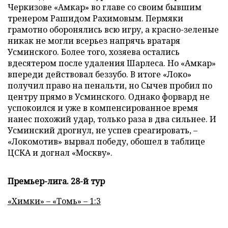
Черкизове «Амкар» во главе со своим бывшим
тренером Рашидом Рахимовым. Пермяки
грамотно оборонялись всю игру, а красно-зеленые
никак не могли всерьез напрячь вратаря
Усминского. Более того, хозяева остались
вдесятером после удаления Шарлеса. Но «Амкар»
впереди действовал беззубо. В итоге «Локо»
получил право на пенальти, но Сычев пробил по
центру прямо в Усминского. Однако форвард не
успокоился и уже в компенсированное время
нанес похожий удар, только раза в два сильнее. И
Усминский дрогнул, не успев среагировать, –
«Локомотив» вырвал победу, обошел в таблице
ЦСКА и догнал «Москву».
Премьер-лига. 28-й тур
«Химки» – «Томь» – 1:3