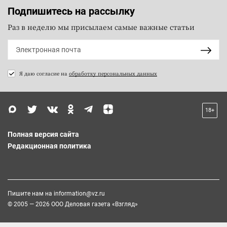
Подпишитесь на рассылку
Раз в неделю мы присылаем самые важные статьи
Я даю согласие на
обработку персональных данных
18+
Полная версия сайта
Редакционная политика
Пишите нам на
information@vz.ru
© 2005 — 2026 ООО Деловая газета «Взгляд»