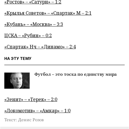
«Ростов» – «Сатурн» – 1:2
«Крылья Советов» – «Спартак» М – 2:1
«Кубань» – «Москва» – 3:3
ЦСКА – «Рубин» – 0:2
«Спартак» Нч – «Динамо» – 2:4
НА ЭТУ ТЕМУ
Футбол – это тоска по единству мира
«Зенит» – «Терек» – 2:0
«Локомотив» – «Амкар» – 1:0
Текст: Денис Розов