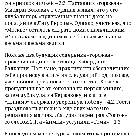
соперников ничьей – 3:3. Наставник «горожан»
Миодраг Божович в сердцах заявил, что у его
клуба теперь «призрачные шансы даже на
попадание в Лигу Европы». Однако, учитывая, что
«Москве» осталось сыграть дома с нальчикским
«Спартаком» и «Динамо», ее бронзовые шансы
весьма и весьма велики.
Пока же два будущих соперника «горожан»
провели поединок в столице Кабардино-
Балкарии. Нальчане, практически обеспечившие
себе прописку в элите на следующий год, похоже,
уже начали праздновать это событие. Хозяева
пропустили гол от Ропотана на первой минуте,
затем дубль удался Кержакову, и в итоге
«Динамо» одержало уверенную победу – 4:2. Гости
праздновали успех и в еще двух мало что
решающих матчах. «Сатурн» переиграл «Ростов»
со счетом 2:1, а «Химки» уступили «Томи» – 1:3.
В последнем матче тура «Локомотив» принимал в